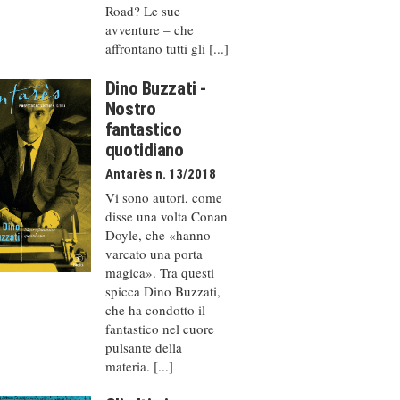
Road? Le sue
avventure – che
affrontano tutti gli [...]
Dino Buzzati -
Nostro
fantastico
quotidiano
Antarès n. 13/2018
Vi sono autori, come
disse una volta Conan
Doyle, che «hanno
varcato una porta
magica». Tra questi
spicca Dino Buzzati,
che ha condotto il
fantastico nel cuore
pulsante della
materia. [...]