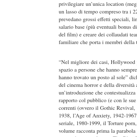
privilegiare un’unica location (meg
un lasso di tempo compreso tra i 22
prevedano grossi effetti speciali, li
salario base (più eventuali bonus 
del film) e creare dei collaudati te
familiare che porta i membri della t
“Nel migliore dei casi, Hollywood 
spazio a persone che hanno sempre
hanno trovato un posto al sole” dic
del cinema horror e della diversi
un’introduzione che contestualizza l
rapporto col pubblico (e con le sue p
correnti (ovvero il Gothic Revival
1938, l’Age of Anxiety, 1942-1967
seriale, 1980-1999, il Torture porn
volume racconta prima la parabola 