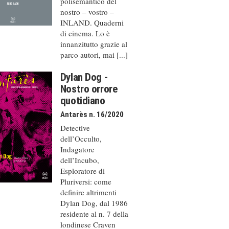
polisemantico del
nostro – vostro –
INLAND. Quaderni
di cinema. Lo è
innanzitutto grazie al
parco autori, mai [...]
Dylan Dog -
Nostro orrore
quotidiano
Antarès n. 16/2020
Detective
dell’Occulto,
Indagatore
dell’Incubo,
Esploratore di
Pluriversi: come
definire altrimenti
Dylan Dog, dal 1986
residente al n. 7 della
londinese Craven