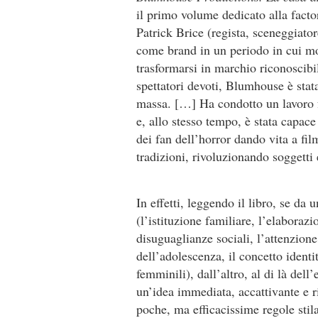
il primo volume dedicato alla facto
Patrick Brice (regista, sceneggiator
come brand in un periodo in cui mo
trasformarsi in marchio riconoscibi
spettatori devoti, Blumhouse è stata
massa. […] Ha condotto un lavoro f
e, allo stesso tempo, è stata capace
dei fan dell’horror dando vita a fi
tradizioni, rivoluzionando soggetti 
In effetti, leggendo il libro, se da
(l’istituzione familiare, l’elaborazio
disuguaglianze sociali, l’attenzione
dell’adolescenza, il concetto identit
femminili), dall’altro, al di là dell’
un’idea immediata, accattivante e ri
poche, ma efficacissime regole stil