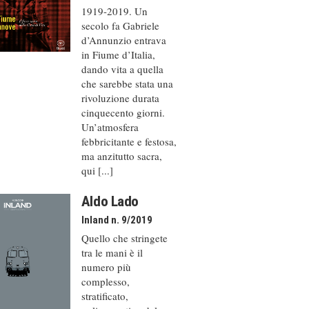
1919-2019. Un
secolo fa Gabriele
d’Annunzio entrava
in Fiume d’Italia,
dando vita a quella
che sarebbe stata una
rivoluzione durata
cinquecento giorni.
Un’atmosfera
febbricitante e festosa,
ma anzitutto sacra,
qui [...]
Aldo Lado
Inland n. 9/2019
Quello che stringete
tra le mani è il
numero più
complesso,
stratificato,