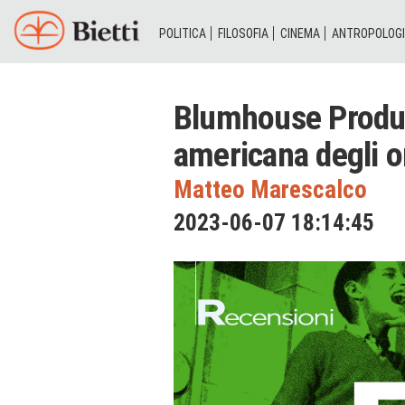
POLITICA
FILOSOFIA
CINEMA
ANTROPOLOG
Blumhouse Produc
americana degli o
Matteo Marescalco
2023-06-07 18:14:45