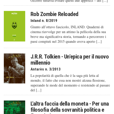
Occorre tuttavia evitare questi due approcci – del [...]
Rob Zombie Reloaded
Inland n. 8/2019
Giunto all’ottavo fascicolo, INLAND. Quaderni di
cinema riavvolge per un attimo la pellicola della sua
breve ma significativa storia, tornando a percorrere i
passi compiuti nel 2015 quando aveva aperto [...]
J.R.R. Tolkien - Un'epica per il nuovo
millennio
Antarès n. 3/2013
La popolarità di quella che è la saga più letta al
mondo, il fatto che essa non mostri alcuna flessione,
superando le mode del momento e resistendo al passare
del [...]
L'altra faccia della moneta - Per una
filosofia della sovranità politica e