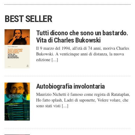
BEST SELLER
Tutti dicono che sono un bastardo.
Vita di Charles Bukowski
Il 9 marzo del 1994, all'età di 74 anni, moriva Charles
Bukowski. A venticinque anni di distanza, la nuova
edizione [...]
Autobiografia involontaria
Maurizio Nichetti è famoso come regista di Ratataplan,
Ho fatto splash, Ladri di saponette, Volere volare, che
sono stati visti [...]