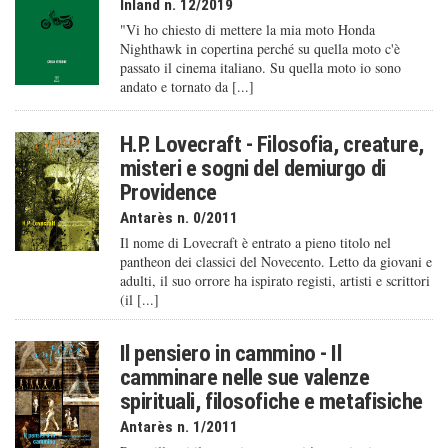
Inland n. 12/2019
"Vi ho chiesto di mettere la mia moto Honda
Nighthawk in copertina perché su quella moto c'è
passato il cinema italiano. Su quella moto io sono
andato e tornato da [...]
H.P. Lovecraft - Filosofia, creature,
misteri e sogni del demiurgo di
Providence
Antarès n. 0/2011
Il nome di Lovecraft è entrato a pieno titolo nel
pantheon dei classici del Novecento. Letto da giovani e
adulti, il suo orrore ha ispirato registi, artisti e scrittori
(il [...]
Il pensiero in cammino - Il
camminare nelle sue valenze
spirituali, filosofiche e metafisiche
Antarès n. 1/2011