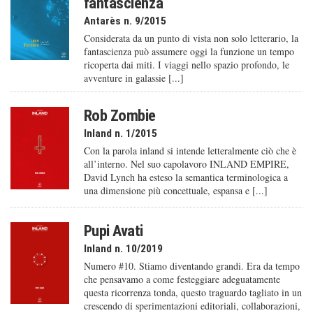
fantascienza
Antarès n. 9/2015
Considerata da un punto di vista non solo letterario, la
fantascienza può assumere oggi la funzione un tempo
ricoperta dai miti. I viaggi nello spazio profondo, le
avventure in galassie [...]
Rob Zombie
Inland n. 1/2015
Con la parola inland si intende letteralmente ciò che è
all’interno. Nel suo capolavoro INLAND EMPIRE,
David Lynch ha esteso la semantica terminologica a
una dimensione più concettuale, espansa e [...]
Pupi Avati
Inland n. 10/2019
Numero #10. Stiamo diventando grandi. Era da tempo
che pensavamo a come festeggiare adeguatamente
questa ricorrenza tonda, questo traguardo tagliato in un
crescendo di sperimentazioni editoriali, collaborazioni,