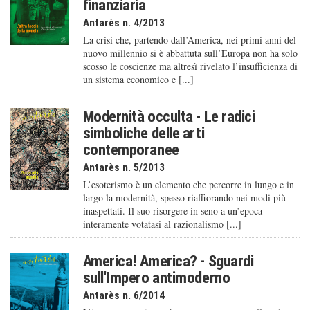
finanziaria
Antarès n. 4/2013
La crisi che, partendo dall’America, nei primi anni del
nuovo millennio si è abbattuta sull’Europa non ha solo
scosso le coscienze ma altresì rivelato l’insufficienza di
un sistema economico e [...]
Modernità occulta - Le radici
simboliche delle arti
contemporanee
Antarès n. 5/2013
L’esoterismo è un elemento che percorre in lungo e in
largo la modernità, spesso riaffiorando nei modi più
inaspettati. Il suo risorgere in seno a un’epoca
interamente votatasi al razionalismo [...]
America! America? - Sguardi
sull'Impero antimoderno
Antarès n. 6/2014