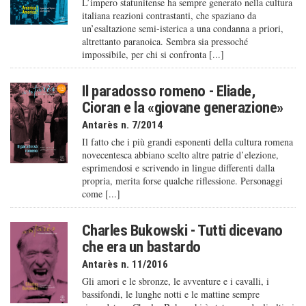
L’impero statunitense ha sempre generato nella cultura
italiana reazioni contrastanti, che spaziano da
un’esaltazione semi-isterica a una condanna a priori,
altrettanto paranoica. Sembra sia pressoché
impossibile, per chi si confronta [...]
Il paradosso romeno - Eliade,
Cioran e la «giovane generazione»
Antarès n. 7/2014
Il fatto che i più grandi esponenti della cultura romena
novecentesca abbiano scelto altre patrie d’elezione,
esprimendosi e scrivendo in lingue differenti dalla
propria, merita forse qualche riflessione. Personaggi
come [...]
Charles Bukowski - Tutti dicevano
che era un bastardo
Antarès n. 11/2016
Gli amori e le sbronze, le avventure e i cavalli, i
bassifondi, le lunghe notti e le mattine sempre