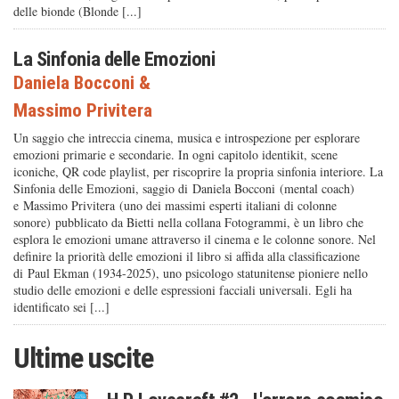
delle bionde (Blonde [...]
La Sinfonia delle Emozioni
Daniela Bocconi
&
Massimo Privitera
Un saggio che intreccia cinema, musica e introspezione per esplorare
emozioni primarie e secondarie. In ogni capitolo identikit, scene
iconiche, QR code playlist, per riscoprire la propria sinfonia interiore. La
Sinfonia delle Emozioni, saggio di Daniela Bocconi (mental coach)
e Massimo Privitera (uno dei massimi esperti italiani di colonne
sonore) pubblicato da Bietti nella collana Fotogrammi, è un libro che
esplora le emozioni umane attraverso il cinema e le colonne sonore. Nel
definire la priorità delle emozioni il libro si affida alla classificazione
di Paul Ekman (1934-2025), uno psicologo statunitense pioniere nello
studio delle emozioni e delle espressioni facciali universali. Egli ha
identificato sei [...]
Ultime uscite