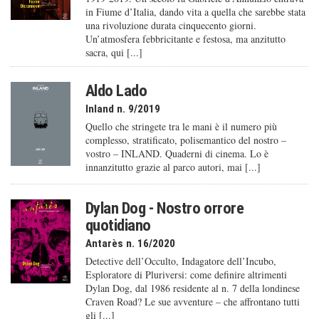
in Fiume d’Italia, dando vita a quella che sarebbe stata
una rivoluzione durata cinquecento giorni.
Un’atmosfera febbricitante e festosa, ma anzitutto
sacra, qui [...]
Aldo Lado
Inland n. 9/2019
Quello che stringete tra le mani è il numero più
complesso, stratificato, polisemantico del nostro –
vostro – INLAND. Quaderni di cinema. Lo è
innanzitutto grazie al parco autori, mai [...]
Dylan Dog - Nostro orrore
quotidiano
Antarès n. 16/2020
Detective dell’Occulto, Indagatore dell’Incubo,
Esploratore di Pluriversi: come definire altrimenti
Dylan Dog, dal 1986 residente al n. 7 della londinese
Craven Road? Le sue avventure – che affrontano tutti
gli [...]