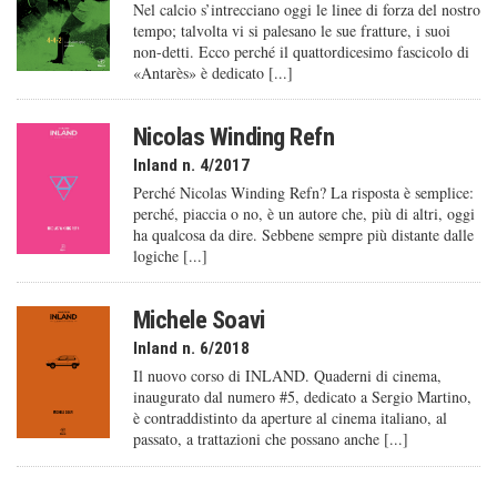
Nel calcio s’intrecciano oggi le linee di forza del nostro
tempo; talvolta vi si palesano le sue fratture, i suoi
non-detti. Ecco perché il quattordicesimo fascicolo di
«Antarès» è dedicato [...]
Nicolas Winding Refn
Inland n. 4/2017
Perché Nicolas Winding Refn? La risposta è semplice:
perché, piaccia o no, è un autore che, più di altri, oggi
ha qualcosa da dire. Sebbene sempre più distante dalle
logiche [...]
Michele Soavi
Inland n. 6/2018
Il nuovo corso di INLAND. Quaderni di cinema,
inaugurato dal numero #5, dedicato a Sergio Martino,
è contraddistinto da aperture al cinema italiano, al
passato, a trattazioni che possano anche [...]