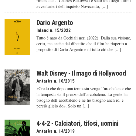
rimandate… Charles Bukowski è stato uno degli ultimi
avventurieri dell'inquieto Novecento, [...]
Dario Argento
Inland n. 15/2022
Tutto è nato da Occhiali neri (2022). Dalla sua visione,
certo, ma anche dal dibattito che il film ha riaperto a
proposito di Dario Argento e di tutto ciò che [...]
Walt Disney - Il mago di Hollywood
Antarès n. 10/2015
«Credo che dopo una tempesta venga l’arcobaleno: che
la tempesta sia il prezzo dell’arcobaleno. La gente ha
bisogno dell’arcobaleno e ne ho bisogno anch’io, e
perciò glielo do». Solo un [...]
4-4-2 - Calciatori, tifosi, uomini
Antarès n. 14/2019