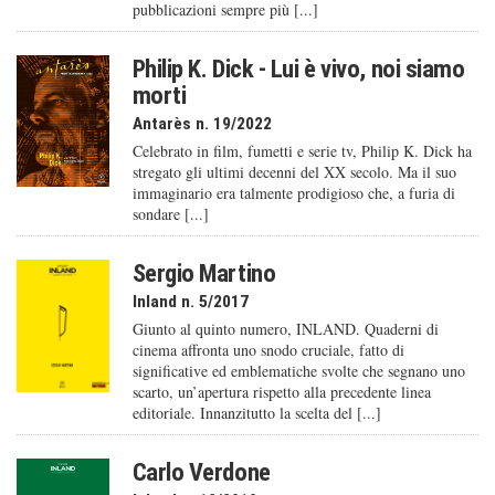
pubblicazioni sempre più [...]
Philip K. Dick - Lui è vivo, noi siamo
morti
Antarès n. 19/2022
Celebrato in film, fumetti e serie tv, Philip K. Dick ha
stregato gli ultimi decenni del XX secolo. Ma il suo
immaginario era talmente prodigioso che, a furia di
sondare [...]
Sergio Martino
Inland n. 5/2017
Giunto al quinto numero, INLAND. Quaderni di
cinema affronta uno snodo cruciale, fatto di
significative ed emblematiche svolte che segnano uno
scarto, un’apertura rispetto alla precedente linea
editoriale. Innanzitutto la scelta del [...]
Carlo Verdone