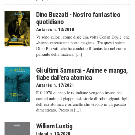
Dino Buzzati - Nostro fantastico
quotidiano
Antarès n. 13/2018
Vi sono autori, come disse una volta Conan Doyle, che
«hanno varcato una porta magica». Tra questi spicca
Dino Buzzati, che ha condotto il fantastico nel cuore
pulsante della materia. [...]
Gli ultimi Samurai - Anime e manga,
fiabe dall'era atomica
Antarès n. 17/2021
È il 1978 quando le tv italiane vengono invase dai
cartoni animati giapponesi: storie di robot giganti figli
dell’era atomica e orfanelle che vivono in un passato
dimenticato. Presto si [...]
William Lustig
Inland n. 13/2020