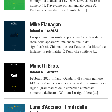
monografia dedicata a Lav Diaz. Doveva essere il
numero #1, l’avevamo poi annunciato come #2,
l’abbiamo rimandato in entrambe le [...]
Mike Flanagan
Inland n. 16/2023
Lo specchio è un simbolo polisemantico. Investe la
sfera delle apparenze, ma anche quella dei
significa(n)ti. Chiama in causa l’estetica, la filosofia e,
insieme, la psichiatria. È l’uno che contiene [...]
Manetti Bros.
Inland n. 14/2022
Febbraio 2020. Inland. Quaderni di cinema numero
#13 va in stampa con una nuova veste. Brossura, dorso
rigido, grammatura della copertina aumentata. Il
numero è dedicato a William Lustig, alfiere [...]
Lune d'Acciaio - I miti della