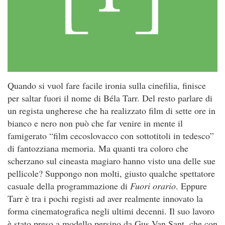
Quando si vuol fare facile ironia sulla cinefilia, finisce
per saltar fuori il nome di Béla Tarr. Del resto parlare di
un regista ungherese che ha realizzato film di sette ore in
bianco e nero non può che far venire in mente il
famigerato “film cecoslovacco con sottotitoli in tedesco”
di fantozziana memoria. Ma quanti tra coloro che
scherzano sul cineasta magiaro hanno visto una delle sue
pellicole? Suppongo non molti, giusto qualche spettatore
casuale della programmazione di
Fuori orario
. Eppure
Tarr è tra i pochi registi ad aver realmente innovato la
forma cinematografica negli ultimi decenni. Il suo lavoro
è stato preso a modello persino da Gus Van Sant, che con