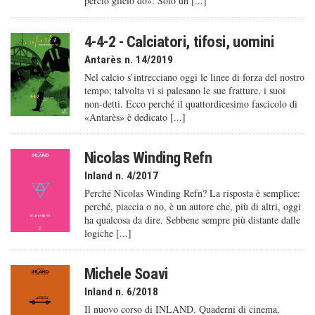
perciò glielo do». Solo un [...]
4-4-2 - Calciatori, tifosi, uomini
Antarès n. 14/2019
Nel calcio s’intrecciano oggi le linee di forza del nostro
tempo; talvolta vi si palesano le sue fratture, i suoi
non-detti. Ecco perché il quattordicesimo fascicolo di
«Antarès» è dedicato [...]
Nicolas Winding Refn
Inland n. 4/2017
Perché Nicolas Winding Refn? La risposta è semplice:
perché, piaccia o no, è un autore che, più di altri, oggi
ha qualcosa da dire. Sebbene sempre più distante dalle
logiche [...]
Michele Soavi
Inland n. 6/2018
Il nuovo corso di INLAND. Quaderni di cinema,