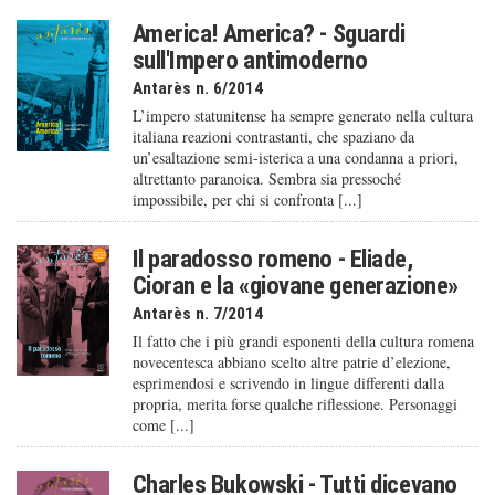
America! America? - Sguardi
sull'Impero antimoderno
Antarès n. 6/2014
L’impero statunitense ha sempre generato nella cultura
italiana reazioni contrastanti, che spaziano da
un’esaltazione semi-isterica a una condanna a priori,
altrettanto paranoica. Sembra sia pressoché
impossibile, per chi si confronta [...]
Il paradosso romeno - Eliade,
Cioran e la «giovane generazione»
Antarès n. 7/2014
Il fatto che i più grandi esponenti della cultura romena
novecentesca abbiano scelto altre patrie d’elezione,
esprimendosi e scrivendo in lingue differenti dalla
propria, merita forse qualche riflessione. Personaggi
come [...]
Charles Bukowski - Tutti dicevano