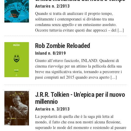
Antarès n. 2/2013
Quando si tratta di analizzare il proprio tempo,
solitamente i contemporanei si dividono tra una
condanna senza appello e un entusiasmo assoluto.
Occorre tuttavia evitare questi due approcci – del [...]
Rob Zombie Reloaded
Inland n. 8/2019
Giunto all’ottavo fascicolo, INLAND. Quaderni di
cinema riavvolge per un attimo la pellicola della sua
breve ma significativa storia, tornando a percorrere i
passi compiuti nel 2015 quando aveva aperto [...]
J.R.R. Tolkien - Un'epica per il nuovo
millennio
Antarès n. 3/2013
La popolarità di quella che è la saga più letta al
mondo, il fatto che essa non mostri alcuna flessione,
superando le mode del momento e resistendo al passare