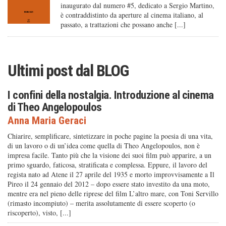
inaugurato dal numero #5, dedicato a Sergio Martino,
è contraddistinto da aperture al cinema italiano, al
passato, a trattazioni che possano anche [...]
Ultimi post dal
BLOG
I confini della nostalgia. Introduzione al cinema
di Theo Angelopoulos
Anna Maria Geraci
Chiarire, semplificare, sintetizzare in poche pagine la poesia di una vita,
di un lavoro o di un’idea come quella di Theo Angelopoulos, non è
impresa facile. Tanto più che la visione dei suoi film può apparire, a un
primo sguardo, faticosa, stratificata e complessa. Eppure, il lavoro del
regista nato ad Atene il 27 aprile del 1935 e morto improvvisamente a Il
Pireo il 24 gennaio del 2012 – dopo essere stato investito da una moto,
mentre era nel pieno delle riprese del film L’altro mare, con Toni Servillo
(rimasto incompiuto) – merita assolutamente di essere scoperto (o
riscoperto), visto, [...]