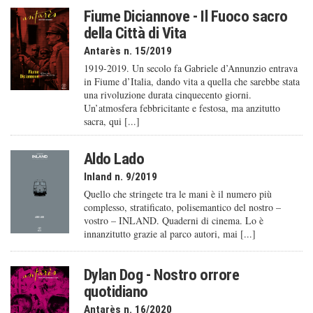
Fiume Diciannove - Il Fuoco sacro
della Città di Vita
Antarès n. 15/2019
1919-2019. Un secolo fa Gabriele d’Annunzio entrava
in Fiume d’Italia, dando vita a quella che sarebbe stata
una rivoluzione durata cinquecento giorni.
Un’atmosfera febbricitante e festosa, ma anzitutto
sacra, qui [...]
Aldo Lado
Inland n. 9/2019
Quello che stringete tra le mani è il numero più
complesso, stratificato, polisemantico del nostro –
vostro – INLAND. Quaderni di cinema. Lo è
innanzitutto grazie al parco autori, mai [...]
Dylan Dog - Nostro orrore
quotidiano
Antarès n. 16/2020