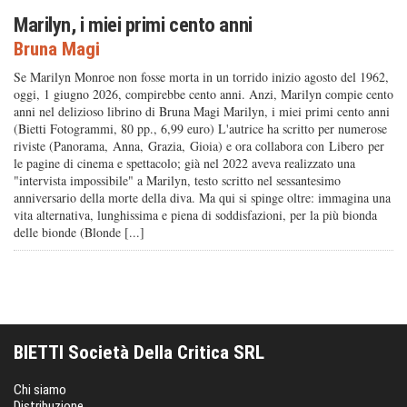
Marilyn, i miei primi cento anni
Bruna Magi
Se Marilyn Monroe non fosse morta in un torrido inizio agosto del 1962,
oggi, 1 giugno 2026, compirebbe cento anni. Anzi, Marilyn compie cento
anni nel delizioso librino di Bruna Magi Marilyn, i miei primi cento anni
(Bietti Fotogrammi, 80 pp., 6,99 euro) L'autrice ha scritto per numerose
riviste (Panorama, Anna, Grazia, Gioia) e ora collabora con Libero per
le pagine di cinema e spettacolo; già nel 2022 aveva realizzato una
"intervista impossibile" a Marilyn, testo scritto nel sessantesimo
anniversario della morte della diva. Ma qui si spinge oltre: immagina una
vita alternativa, lunghissima e piena di soddisfazioni, per la più bionda
delle bionde (Blonde [...]
BIETTI Società Della Critica SRL
Chi siamo
Distribuzione