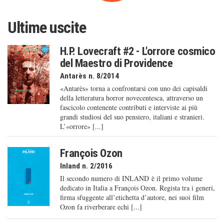
Ultime uscite
H.P. Lovecraft #2 - L'orrore cosmico
del Maestro di Providence
Antarès n. 8/2014
«Antarès» torna a confrontarsi con uno dei capisaldi
della letteratura horror novecentesca, attraverso un
fascicolo contenente contributi e interviste ai più
grandi studiosi del suo pensiero, italiani e stranieri.
L’«orrore» [...]
François Ozon
Inland n. 2/2016
Il secondo numero di INLAND è il primo volume
dedicato in Italia a François Ozon. Regista tra i generi,
firma sfuggente all’etichetta d’autore, nei suoi film
Ozon fa riverberare echi [...]