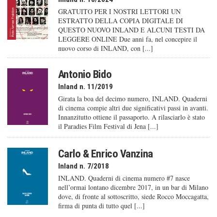
GRATUITO PER I NOSTRI LETTORI UN
ESTRATTO DELLA COPIA DIGITALE DI
QUESTO NUOVO INLAND E ALCUNI TESTI DA
LEGGERE ONLINE Due anni fa, nel concepire il
nuovo corso di INLAND, con [...]
Antonio Bido
Inland n. 11/2019
Girata la boa del decimo numero, INLAND. Quaderni
di cinema compie altri due significativi passi in avanti.
Innanzitutto ottiene il passaporto. A rilasciarlo è stato
il Paradies Film Festival di Jena [...]
Carlo & Enrico Vanzina
Inland n. 7/2018
INLAND. Quaderni di cinema numero #7 nasce
nell’ormai lontano dicembre 2017, in un bar di Milano
dove, di fronte al sottoscritto, siede Rocco Moccagatta,
firma di punta di tutto quel [...]