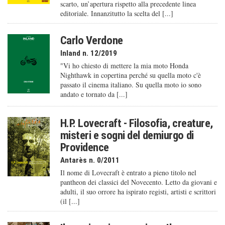
scarto, un’apertura rispetto alla precedente linea
editoriale. Innanzitutto la scelta del [...]
Carlo Verdone
Inland n. 12/2019
"Vi ho chiesto di mettere la mia moto Honda
Nighthawk in copertina perché su quella moto c'è
passato il cinema italiano. Su quella moto io sono
andato e tornato da [...]
H.P. Lovecraft - Filosofia, creature,
misteri e sogni del demiurgo di
Providence
Antarès n. 0/2011
Il nome di Lovecraft è entrato a pieno titolo nel
pantheon dei classici del Novecento. Letto da giovani e
adulti, il suo orrore ha ispirato registi, artisti e scrittori
(il [...]