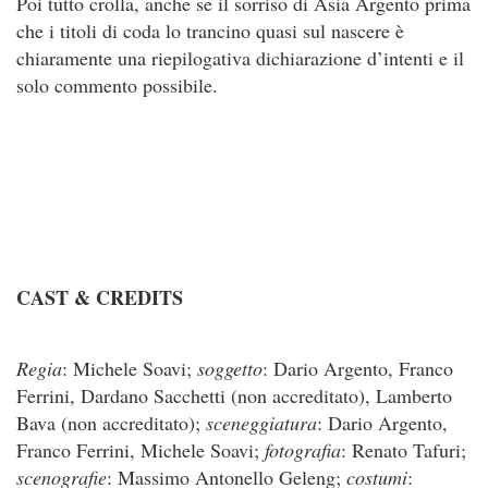
Poi tutto crolla, anche se il sorriso di Asia Argento prima
che i titoli di coda lo trancino quasi sul nascere è
chiaramente una riepilogativa dichiarazione d’intenti e il
solo commento possibile.
CAST & CREDITS
Regia
: Michele Soavi;
soggetto
: Dario Argento, Franco
Ferrini, Dardano Sacchetti (non accreditato), Lamberto
Bava (non accreditato);
sceneggiatura
: Dario Argento,
Franco Ferrini, Michele Soavi;
fotografia
: Renato Tafuri;
scenografie
: Massimo Antonello Geleng;
costumi
: