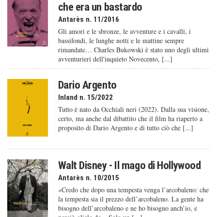
che era un bastardo
Antarès n. 11/2016
Gli amori e le sbronze, le avventure e i cavalli, i
bassifondi, le lunghe notti e le mattine sempre
rimandate… Charles Bukowski è stato uno degli ultimi
avventurieri dell'inquieto Novecento, [...]
Dario Argento
Inland n. 15/2022
Tutto è nato da Occhiali neri (2022). Dalla sua visione,
certo, ma anche dal dibattito che il film ha riaperto a
proposito di Dario Argento e di tutto ciò che [...]
Walt Disney - Il mago di Hollywood
Antarès n. 10/2015
«Credo che dopo una tempesta venga l’arcobaleno: che
la tempesta sia il prezzo dell’arcobaleno. La gente ha
bisogno dell’arcobaleno e ne ho bisogno anch’io, e