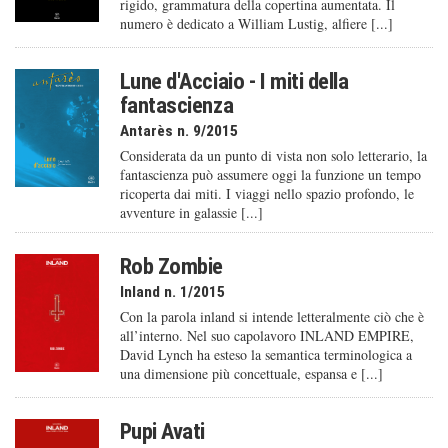
rigido, grammatura della copertina aumentata. Il
numero è dedicato a William Lustig, alfiere [...]
Lune d'Acciaio - I miti della
fantascienza
Antarès n. 9/2015
Considerata da un punto di vista non solo letterario, la
fantascienza può assumere oggi la funzione un tempo
ricoperta dai miti. I viaggi nello spazio profondo, le
avventure in galassie [...]
Rob Zombie
Inland n. 1/2015
Con la parola inland si intende letteralmente ciò che è
all’interno. Nel suo capolavoro INLAND EMPIRE,
David Lynch ha esteso la semantica terminologica a
una dimensione più concettuale, espansa e [...]
Pupi Avati