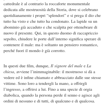
cattedrale è al contrario la roccaforte monumentale
dedicata alle mostruosità della Storia, dove si celebrano
quotidianamente i propri “splendori” e si prega il dio che
tutto ha visto e che tutto ha condonato. La lapide su un
abominio già accaduto e che scalpita per ottenebrare di
nuovo il presente. Qui, in questo duomo di raccapriccio
sepolto, chiudere le porte dall’interno significa sperare di
contenere il male: ma è soltanto un pensiero romantico,
perché fuori il mondo è già corrotto.
In questi due film, dunque,
Il signore del male
e
La
chiesa
, avviene l’inimmaginabile: il mostruoso si dà a
vedere ed è infine chiamato e abbracciato dalle sue stesse
vittime. Sono loro a tendergli la mano, a offrirgli
l’ingresso, a offrirsi a lui. Fino a una specie di orgia
diabolica, quando la persona perde il senno e agisce agli
ordini di nessuno e di tutti, di qualcuno e di qualcosa.