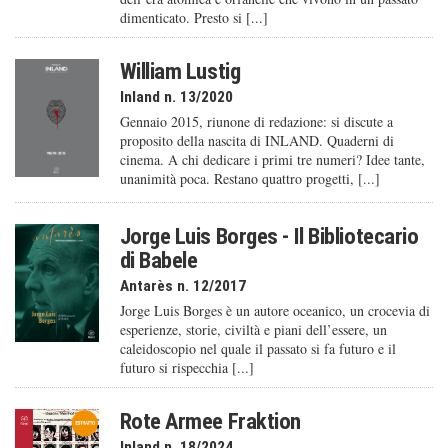
dimenticato. Presto si [...]
William Lustig
Inland n. 13/2020
Gennaio 2015, riunone di redazione: si discute a
proposito della nascita di INLAND. Quaderni di
cinema. A chi dedicare i primi tre numeri? Idee tante,
unanimità poca. Restano quattro progetti, [...]
Jorge Luis Borges - Il Bibliotecario
di Babele
Antarès n. 12/2017
Jorge Luis Borges è un autore oceanico, un crocevia di
esperienze, storie, civiltà e piani dell’essere, un
caleido­scopio nel quale il passato si fa futuro e il
futuro si rispecchia [...]
Rote Armee Fraktion
Inland n. 18/2024