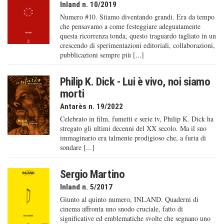
Inland n. 10/2019
Numero #10. Stiamo diventando grandi. Era da tempo
che pensavamo a come festeggiare adeguatamente
questa ricorrenza tonda, questo traguardo tagliato in un
crescendo di sperimentazioni editoriali, collaborazioni,
pubblicazioni sempre più [...]
Philip K. Dick - Lui è vivo, noi siamo
morti
Antarès n. 19/2022
Celebrato in film, fumetti e serie tv, Philip K. Dick ha
stregato gli ultimi decenni del XX secolo. Ma il suo
immaginario era talmente prodigioso che, a furia di
sondare [...]
Sergio Martino
Inland n. 5/2017
Giunto al quinto numero, INLAND. Quaderni di
cinema affronta uno snodo cruciale, fatto di
significative ed emblematiche svolte che segnano uno