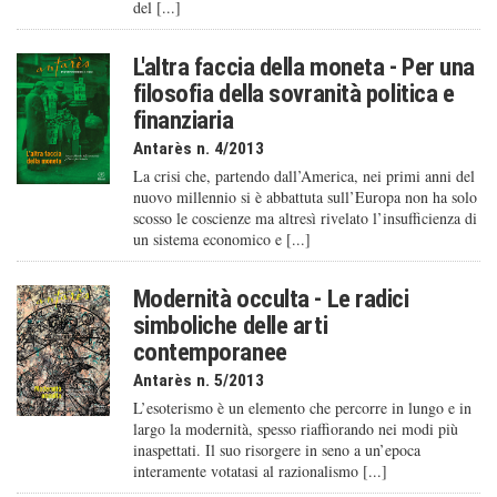
del [...]
L'altra faccia della moneta - Per una
filosofia della sovranità politica e
finanziaria
Antarès n. 4/2013
La crisi che, partendo dall’America, nei primi anni del
nuovo millennio si è abbattuta sull’Europa non ha solo
scosso le coscienze ma altresì rivelato l’insufficienza di
un sistema economico e [...]
Modernità occulta - Le radici
simboliche delle arti
contemporanee
Antarès n. 5/2013
L’esoterismo è un elemento che percorre in lungo e in
largo la modernità, spesso riaffiorando nei modi più
inaspettati. Il suo risorgere in seno a un’epoca
interamente votatasi al razionalismo [...]