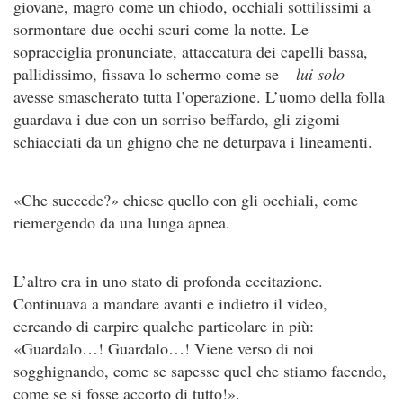
giovane, magro come un chiodo, occhiali sottilissimi a
sormontare due occhi scuri come la notte. Le
sopracciglia pronunciate, attaccatura dei capelli bassa,
pallidissimo, fissava lo schermo come se –
lui solo
–
avesse smascherato tutta l’operazione. L’uomo della folla
guardava i due con un sorriso beffardo, gli zigomi
schiacciati da un ghigno che ne deturpava i lineamenti.
«Che succede?» chiese quello con gli occhiali, come
riemergen­do da una lunga apnea.
L’altro era in uno stato di profonda eccitazione.
Continuava a mandare avanti e indietro il video,
cercando di carpire qualche particolare in più:
«Guardalo…! Guardalo…! Viene verso di noi
sogghignando, come se sapesse quel che stiamo facendo,
come se si fosse accorto di tutto!».