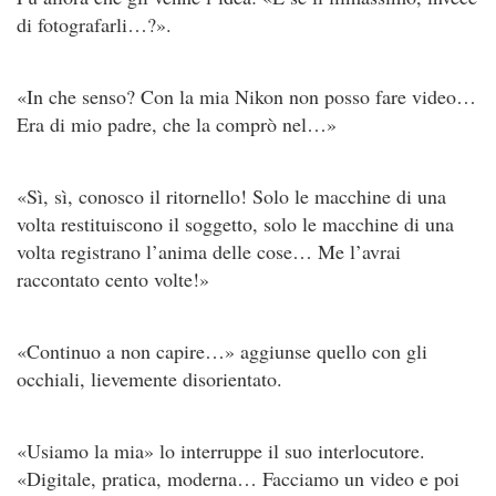
di fotografarli…?».
«In che senso? Con la mia Nikon non posso fare video…
Era di mio padre, che la comprò nel…»
«Sì, sì, conosco il ritornello! Solo le macchine di una
volta resti­tuiscono il soggetto, solo le macchine di una
volta registrano l’ani­ma delle cose… Me l’avrai
raccontato cento volte!»
«Continuo a non capire…» aggiunse quello con gli
occhiali, lie­vemente disorientato.
«Usiamo la mia» lo interruppe il suo interlocutore.
«Digita­le, pratica, moderna… Facciamo un video e poi