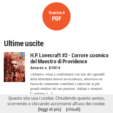
Scarica il
PDF
Ultime uscite
H.P. Lovecraft #2 - L'orrore cosmico
del Maestro di Providence
Antarès n. 8/2014
«Antarès» torna a confrontarsi con uno dei capisaldi
della letteratura horror novecentesca, attraverso un
fascicolo contenente contributi e interviste ai più
grandi studiosi del suo pensiero, italiani e stranieri.
L’«orrore» [...]
Questo sito usa i cookie. Chiudendo questo avviso,
scorrendo o cliccando acconsenti all’uso dei cookie.
François Ozon
[leggi di più]
[chiudi]