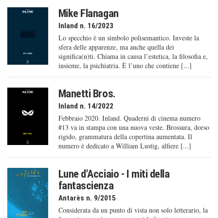
Mike Flanagan
Inland n. 16/2023
Lo specchio è un simbolo polisemantico. Investe la
sfera delle apparenze, ma anche quella dei
significa(n)ti. Chiama in causa l’estetica, la filosofia e,
insieme, la psichiatria. È l’uno che contiene [...]
Manetti Bros.
Inland n. 14/2022
Febbraio 2020. Inland. Quaderni di cinema numero
#13 va in stampa con una nuova veste. Brossura, dorso
rigido, grammatura della copertina aumentata. Il
numero è dedicato a William Lustig, alfiere [...]
Lune d'Acciaio - I miti della
fantascienza
Antarès n. 9/2015
Considerata da un punto di vista non solo letterario, la