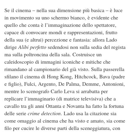
Se il cinema – nella sua dimensione più basica – è luce
in movimento su uno schermo bianco, è evidente che
quello che conta è l’immaginazione dello spettatore,
capace di convocare mondi e rappresentazioni, frutto
della sua (e altrui) percezione e fantasia: allora Lado
dirige
Alibi perfetto
sedendosi non sulla sedia del regista
ma sulla poltroncina della sala. Costruisce un
caleidoscopio di immagini iconiche e mitiche che
rimandano al campionario del già visto. Sulla passerella
sfilano il cinema di Hong Kong, Hitchcock, Bava (padre
e figlio), Fulci, Argento, De Palma, Demme, Antonioni,
mentre lo scenografo Carlo Leva si arrabatta per
replicare l’immaginario (di matrice televisiva) che a
cavallo tra gli anni Ottanta e Novanta ha fatto la fortuna
delle serie
crime detection
. Lado usa la citazione sia
come omaggio al cinema che ha visto e amato, sia come
filo per cucire le diverse parti della sceneggiatura, con