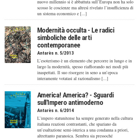
nuovo millennio si è abbattuta sull’Europa non ha solo
scosso le coscienze ma altresì rivelato l’insufficienza di
un sistema economico e [...]
Modernità occulta - Le radici
simboliche delle arti
contemporanee
Antarès n. 5/2013
L’esoterismo è un elemento che percorre in lungo e in
largo la modernità, spesso riaffiorando nei modi più
inaspettati. Il suo risorgere in seno a un’epoca
interamente votatasi al razionalismo [...]
America! America? - Sguardi
sull'Impero antimoderno
Antarès n. 6/2014
L’impero statunitense ha sempre generato nella cultura
italiana reazioni contrastanti, che spaziano da
un’esaltazione semi-isterica a una condanna a priori,
altrettanto paranoica. Sembra sia pressoché