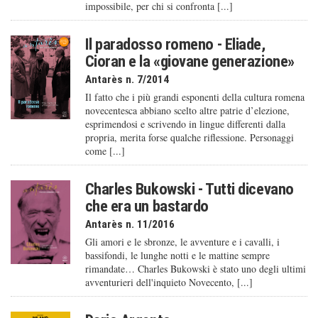
impossibile, per chi si confronta [...]
Il paradosso romeno - Eliade,
Cioran e la «giovane generazione»
Antarès n. 7/2014
Il fatto che i più grandi esponenti della cultura romena
novecentesca abbiano scelto altre patrie d’elezione,
esprimendosi e scrivendo in lingue differenti dalla
propria, merita forse qualche riflessione. Personaggi
come [...]
Charles Bukowski - Tutti dicevano
che era un bastardo
Antarès n. 11/2016
Gli amori e le sbronze, le avventure e i cavalli, i
bassifondi, le lunghe notti e le mattine sempre
rimandate… Charles Bukowski è stato uno degli ultimi
avventurieri dell'inquieto Novecento, [...]