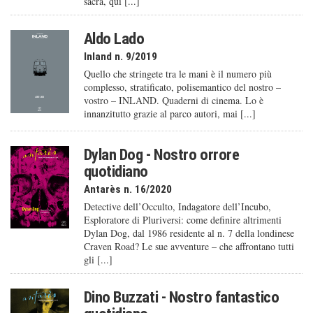
sacra, qui [...]
Aldo Lado
Inland n. 9/2019
Quello che stringete tra le mani è il numero più
complesso, stratificato, polisemantico del nostro –
vostro – INLAND. Quaderni di cinema. Lo è
innanzitutto grazie al parco autori, mai [...]
Dylan Dog - Nostro orrore
quotidiano
Antarès n. 16/2020
Detective dell’Occulto, Indagatore dell’Incubo,
Esploratore di Pluriversi: come definire altrimenti
Dylan Dog, dal 1986 residente al n. 7 della londinese
Craven Road? Le sue avventure – che affrontano tutti
gli [...]
Dino Buzzati - Nostro fantastico