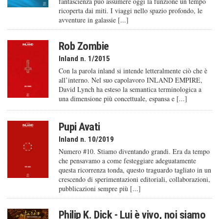
fantascienza può assumere oggi la funzione un tempo
ricoperta dai miti. I viaggi nello spazio profondo, le
avventure in galassie [...]
Rob Zombie
Inland n. 1/2015
Con la parola inland si intende letteralmente ciò che è
all’interno. Nel suo capolavoro INLAND EMPIRE,
David Lynch ha esteso la semantica terminologica a
una dimensione più concettuale, espansa e [...]
Pupi Avati
Inland n. 10/2019
Numero #10. Stiamo diventando grandi. Era da tempo
che pensavamo a come festeggiare adeguatamente
questa ricorrenza tonda, questo traguardo tagliato in un
crescendo di sperimentazioni editoriali, collaborazioni,
pubblicazioni sempre più [...]
Philip K. Dick - Lui è vivo, noi siamo