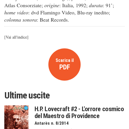
Atlas Consorziate;
origine
: Italia, 1992;
durata
: 91’;
home video
: dvd Flamingo Video, Blu-ray inedito;
colonna sonora
: Beat Records.
[
Vai all'indice
]
Scarica il
PDF
Ultime uscite
H.P. Lovecraft #2 - L'orrore cosmico
del Maestro di Providence
Antarès n. 8/2014