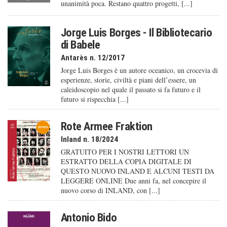
unanimità poca. Restano quattro progetti, [...]
Jorge Luis Borges - Il Bibliotecario
di Babele
Antarès n. 12/2017
Jorge Luis Borges è un autore oceanico, un crocevia di
esperienze, storie, civiltà e piani dell’essere, un
caleido­scopio nel quale il passato si fa futuro e il
futuro si rispecchia [...]
Rote Armee Fraktion
Inland n. 18/2024
GRATUITO PER I NOSTRI LETTORI UN
ESTRATTO DELLA COPIA DIGITALE DI
QUESTO NUOVO INLAND E ALCUNI TESTI DA
LEGGERE ONLINE Due anni fa, nel concepire il
nuovo corso di INLAND, con [...]
Antonio Bido