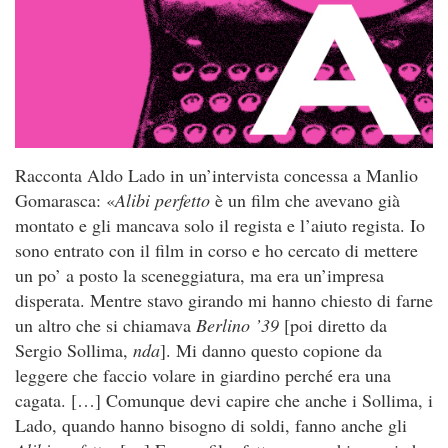
Racconta Aldo Lado in un’intervista concessa a Manlio
Gomarasca: «
Alibi perfetto
è un film che avevano già
montato e gli mancava solo il regista e l’aiuto regista. Io
sono entrato con il film in corso e ho cercato di mettere
un po’ a posto la sceneggiatura, ma era un’impresa
disperata. Mentre stavo girando mi hanno chiesto di farne
un altro che si chiamava
Berlino ’39
[poi diretto da
Sergio Sollima,
nda
]. Mi danno questo copione da
leggere che faccio volare in giardino perché era una
cagata. […] Comunque devi capire che anche i Sollima, i
Lado, quando hanno bisogno di soldi, fanno anche gli