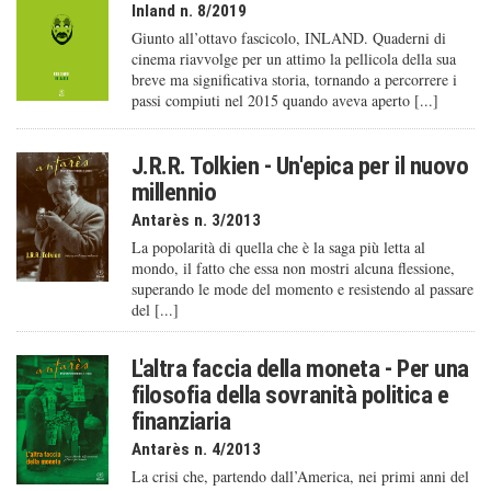
Inland n. 8/2019
Giunto all’ottavo fascicolo, INLAND. Quaderni di
cinema riavvolge per un attimo la pellicola della sua
breve ma significativa storia, tornando a percorrere i
passi compiuti nel 2015 quando aveva aperto [...]
J.R.R. Tolkien - Un'epica per il nuovo
millennio
Antarès n. 3/2013
La popolarità di quella che è la saga più letta al
mondo, il fatto che essa non mostri alcuna flessione,
superando le mode del momento e resistendo al passare
del [...]
L'altra faccia della moneta - Per una
filosofia della sovranità politica e
finanziaria
Antarès n. 4/2013
La crisi che, partendo dall’America, nei primi anni del