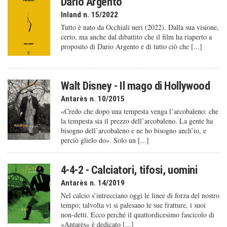
Dario Argento
Inland n. 15/2022
Tutto è nato da Occhiali neri (2022). Dalla sua visione,
certo, ma anche dal dibattito che il film ha riaperto a
proposito di Dario Argento e di tutto ciò che [...]
Walt Disney - Il mago di Hollywood
Antarès n. 10/2015
«Credo che dopo una tempesta venga l’arcobaleno: che
la tempesta sia il prezzo dell’arcobaleno. La gente ha
bisogno dell’arcobaleno e ne ho bisogno anch’io, e
perciò glielo do». Solo un [...]
4-4-2 - Calciatori, tifosi, uomini
Antarès n. 14/2019
Nel calcio s’intrecciano oggi le linee di forza del nostro
tempo; talvolta vi si palesano le sue fratture, i suoi
non-detti. Ecco perché il quattordicesimo fascicolo di
«Antarès» è dedicato [...]