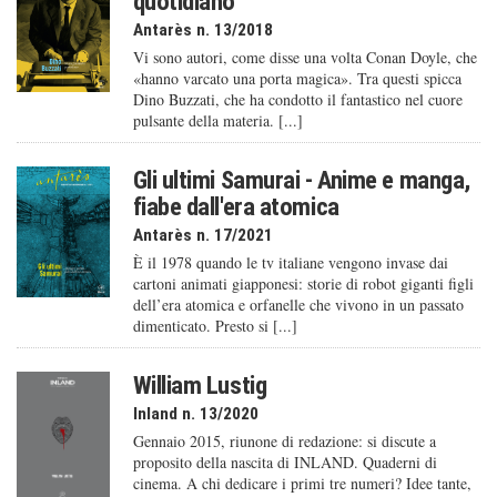
quotidiano
Antarès n. 13/2018
Vi sono autori, come disse una volta Conan Doyle, che
«hanno varcato una porta magica». Tra questi spicca
Dino Buzzati, che ha condotto il fantastico nel cuore
pulsante della materia. [...]
Gli ultimi Samurai - Anime e manga,
fiabe dall'era atomica
Antarès n. 17/2021
È il 1978 quando le tv italiane vengono invase dai
cartoni animati giapponesi: storie di robot giganti figli
dell’era atomica e orfanelle che vivono in un passato
dimenticato. Presto si [...]
William Lustig
Inland n. 13/2020
Gennaio 2015, riunone di redazione: si discute a
proposito della nascita di INLAND. Quaderni di
cinema. A chi dedicare i primi tre numeri? Idee tante,