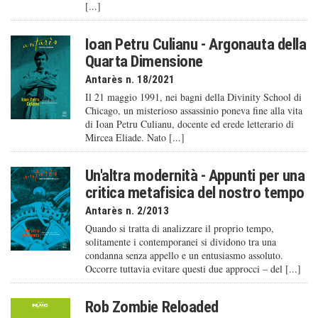
[...]
Ioan Petru Culianu - Argonauta della
Quarta Dimensione
Antarès n. 18/2021
Il 21 maggio 1991, nei bagni della Divinity School di
Chicago, un misterioso assassinio poneva fine alla vita
di Ioan Petru Culianu, docente ed erede letterario di
Mircea Eliade. Nato [...]
Un'altra modernità - Appunti per una
critica metafisica del nostro tempo
Antarès n. 2/2013
Quando si tratta di analizzare il proprio tempo,
solitamente i contemporanei si dividono tra una
condanna senza appello e un entusiasmo assoluto.
Occorre tuttavia evitare questi due approcci – del [...]
Rob Zombie Reloaded