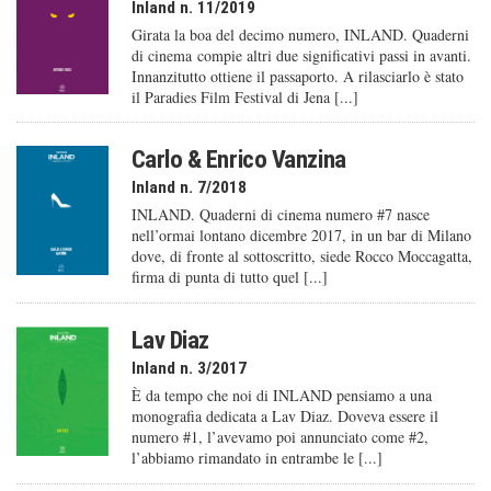
Inland n. 11/2019
Girata la boa del decimo numero, INLAND. Quaderni
di cinema compie altri due significativi passi in avanti.
Innanzitutto ottiene il passaporto. A rilasciarlo è stato
il Paradies Film Festival di Jena [...]
Carlo & Enrico Vanzina
Inland n. 7/2018
INLAND. Quaderni di cinema numero #7 nasce
nell’ormai lontano dicembre 2017, in un bar di Milano
dove, di fronte al sottoscritto, siede Rocco Moccagatta,
firma di punta di tutto quel [...]
Lav Diaz
Inland n. 3/2017
È da tempo che noi di INLAND pensiamo a una
monografia dedicata a Lav Diaz. Doveva essere il
numero #1, l’avevamo poi annunciato come #2,
l’abbiamo rimandato in entrambe le [...]