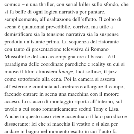
comico – e una thriller, con serial killer sullo sfondo, che
si fa beffe di ogni logica narrativa per puntare,
semplicemente, all’esaltazione dell’effetto. Il colpo di
scena è quantomai prevedibile, corrivo, ma utile a
demistificare sia la tensione narrativa sia la suspense
prodotta un’istante prima. La sequenza del ristorante –
con tanto di presentazione televisiva di Romano
Mussolini e del suo accompagnatore al basso – è il
paradigma delle coordinate parodiche e reality su cui si
muove il film: atmosfera
lounge
, luci soffuse, il jazz
come sottofondo alla cena. Poi la camera si assesta
all’esterno e comincia ad arretrare e allargare il campo,
facendo entrare in scena una macchina con il motore
acceso. Lo stacco di montaggio riporta all’interno, sul
tavolo a cui sono romanticamente seduti Tony e Lisa.
Anche in questo caso viene accentuato il lato parodico e
dissacrante: lei che si macchia il vestito e si alza per
andare in bagno nel momento esatto in cui l’auto fa