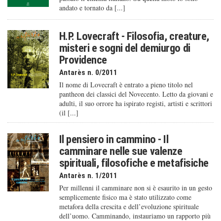
andato e tornato da [...]
H.P. Lovecraft - Filosofia, creature,
misteri e sogni del demiurgo di
Providence
Antarès n. 0/2011
Il nome di Lovecraft è entrato a pieno titolo nel
pantheon dei classici del Novecento. Letto da giovani e
adulti, il suo orrore ha ispirato registi, artisti e scrittori
(il [...]
Il pensiero in cammino - Il
camminare nelle sue valenze
spirituali, filosofiche e metafisiche
Antarès n. 1/2011
Per millenni il camminare non si è esaurito in un gesto
semplicemente fisico ma è stato utilizzato come
metafora della crescita e dell’evoluzione spirituale
dell’uomo. Camminando, instauriamo un rapporto più