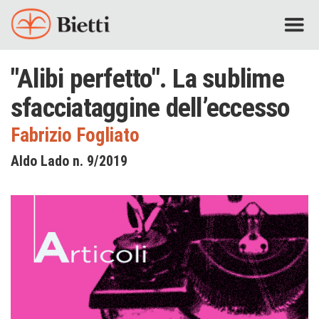
"Alibi perfetto". La sublime
sfacciataggine dell’eccesso
Fabrizio Fogliato
Aldo Lado n. 9/2019