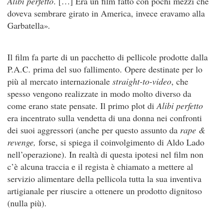
Alibi perfetto
. […] Era un film fatto con pochi mezzi che
doveva sembrare girato in America, invece eravamo alla
Garbatella»
.
Il film fa parte di un pacchetto di pellicole prodotte dalla
P.A.C. prima del suo fallimento. Opere destinate per lo
più al mercato internazionale
straight-to-video
, che
spesso vengono realizzate in modo molto diverso da
come erano state pensate. Il primo plot di
Alibi perfetto
era incentrato sulla vendetta di una donna nei confronti
dei suoi aggressori (anche per questo assunto da
rape &
revenge,
forse, si spiega il coinvolgimento di Aldo Lado
nell’operazione). In realtà di questa ipotesi nel film non
c’è alcuna traccia e il regista è chiamato a mettere al
servizio alimentare della pellicola tutta la sua inventiva
artigianale per riuscire a ottenere un prodotto dignitoso
(nulla più).