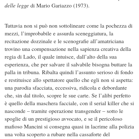
delle legge
di Mario Gariazzo (1973).
Tuttavia non si può non sottolineare come la pochezza di
mezzi, l’improbabile e assurda sceneggiatura, la
recitazione dozzinale e le scenografie all’amatriciana
trovino una compensazione nella sapienza creativa della
regia di Lado, il quale intuisce, dall’alto della sua
esperienza, che per salvare il salvabile bisogna buttare la
palla in tribuna. Ribalta quindi l’assunto serioso di fondo
e restituisce allo spettatore quello che egli non si aspetta:
una parodia sfacciata, eccessiva, ridicola e debordante
che, sin dal titolo, scopre le sue carte. Se l’alibi perfetto
è quello della maschera facciale, con il serial killer che si
nasconde – tramite operazione transgender – sotto le
spoglie di un prestigioso avvocato, e se il pericoloso
mafioso Mancini si consegna quasi in lacrime alla polizia
una volta scoperto a rubare nella cassaforte del