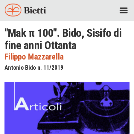
"Mak π 100". Bido, Sisifo di
fine anni Ottanta
Filippo Mazzarella
Antonio Bido n. 11/2019