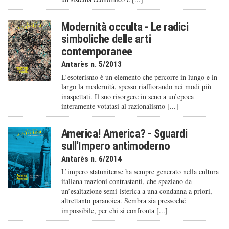
Modernità occulta - Le radici
simboliche delle arti
contemporanee
Antarès n. 5/2013
L’esoterismo è un elemento che percorre in lungo e in
largo la modernità, spesso riaffiorando nei modi più
inaspettati. Il suo risorgere in seno a un’epoca
interamente votatasi al razionalismo [...]
America! America? - Sguardi
sull'Impero antimoderno
Antarès n. 6/2014
L’impero statunitense ha sempre generato nella cultura
italiana reazioni contrastanti, che spaziano da
un’esaltazione semi-isterica a una condanna a priori,
altrettanto paranoica. Sembra sia pressoché
impossibile, per chi si confronta [...]