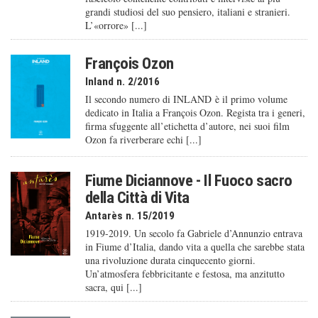
grandi studiosi del suo pensiero, italiani e stranieri.
L’«orrore» [...]
François Ozon
Inland n. 2/2016
Il secondo numero di INLAND è il primo volume
dedicato in Italia a François Ozon. Regista tra i generi,
firma sfuggente all’etichetta d’autore, nei suoi film
Ozon fa riverberare echi [...]
Fiume Diciannove - Il Fuoco sacro
della Città di Vita
Antarès n. 15/2019
1919-2019. Un secolo fa Gabriele d’Annunzio entrava
in Fiume d’Italia, dando vita a quella che sarebbe stata
una rivoluzione durata cinquecento giorni.
Un’atmosfera febbricitante e festosa, ma anzitutto
sacra, qui [...]