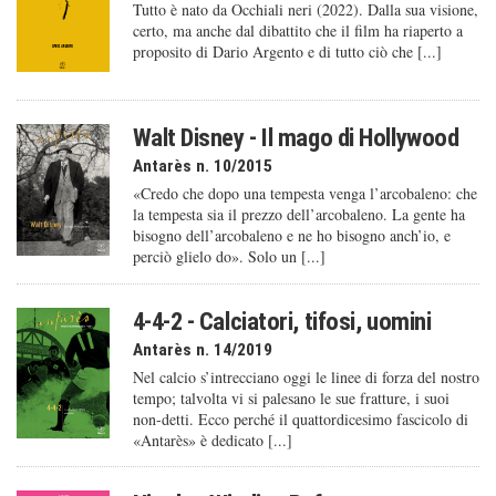
Tutto è nato da Occhiali neri (2022). Dalla sua visione,
certo, ma anche dal dibattito che il film ha riaperto a
proposito di Dario Argento e di tutto ciò che [...]
Walt Disney - Il mago di Hollywood
Antarès n. 10/2015
«Credo che dopo una tempesta venga l’arcobaleno: che
la tempesta sia il prezzo dell’arcobaleno. La gente ha
bisogno dell’arcobaleno e ne ho bisogno anch’io, e
perciò glielo do». Solo un [...]
4-4-2 - Calciatori, tifosi, uomini
Antarès n. 14/2019
Nel calcio s’intrecciano oggi le linee di forza del nostro
tempo; talvolta vi si palesano le sue fratture, i suoi
non-detti. Ecco perché il quattordicesimo fascicolo di
«Antarès» è dedicato [...]