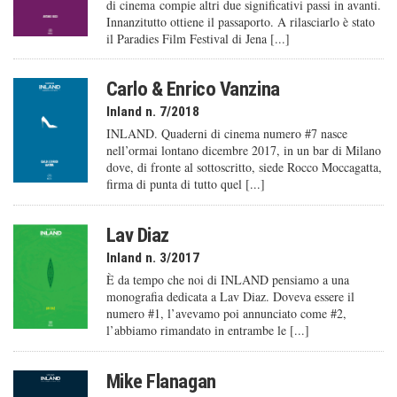
di cinema compie altri due significativi passi in avanti.
Innanzitutto ottiene il passaporto. A rilasciarlo è stato
il Paradies Film Festival di Jena [...]
Carlo & Enrico Vanzina
Inland n. 7/2018
INLAND. Quaderni di cinema numero #7 nasce
nell’ormai lontano dicembre 2017, in un bar di Milano
dove, di fronte al sottoscritto, siede Rocco Moccagatta,
firma di punta di tutto quel [...]
Lav Diaz
Inland n. 3/2017
È da tempo che noi di INLAND pensiamo a una
monografia dedicata a Lav Diaz. Doveva essere il
numero #1, l’avevamo poi annunciato come #2,
l’abbiamo rimandato in entrambe le [...]
Mike Flanagan