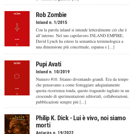
Rob Zombie
Inland n. 1/2015
Con la parola inland si intende letteralmente ciò che è
all’interno. Nel suo capolavoro INLAND EMPIRE,
David Lynch ha esteso la semantica terminologica a
una dimensione più concettuale, espansa e [...]
Pupi Avati
Inland n. 10/2019
Numero #10. Stiamo diventando grandi. Era da tempo
che pensavamo a come festeggiare adeguatamente
questa ricorrenza tonda, questo traguardo tagliato in un
crescendo di sperimentazioni editoriali, collaborazioni,
pubblicazioni sempre più [...]
Philip K. Dick - Lui è vivo, noi siamo
morti
Antarès n. 19/2022