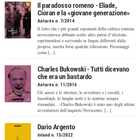
Il paradosso romeno - Eliade,
Cioran e la «giovane generazione»
Antarès n. 7/2014
Il fatto che i più grandi esponenti della cultura romena
novecentesca abbiano scelto altre patrie d’elezione,
esprimendosi e scrivendo in lingue differenti dalla
propria, merita forse qualche riflessione. Personaggi
come [...]
Charles Bukowski - Tutti dicevano
che era un bastardo
Antarès n. 11/2016
Gli amori e le sbronze, le avventure e i cavalli, i
bassifondi, le lunghe notti e le mattine sempre
rimandate… Charles Bukowski è stato uno degli ultimi
avventurieri dell'inquieto Novecento, [...]
Dario Argento
Inland n. 15/2022