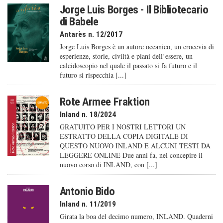
Jorge Luis Borges - Il Bibliotecario
di Babele
Antarès n. 12/2017
Jorge Luis Borges è un autore oceanico, un crocevia di
esperienze, storie, civiltà e piani dell’essere, un
caleido­scopio nel quale il passato si fa futuro e il
futuro si rispecchia [...]
Rote Armee Fraktion
Inland n. 18/2024
GRATUITO PER I NOSTRI LETTORI UN
ESTRATTO DELLA COPIA DIGITALE DI
QUESTO NUOVO INLAND E ALCUNI TESTI DA
LEGGERE ONLINE Due anni fa, nel concepire il
nuovo corso di INLAND, con [...]
Antonio Bido
Inland n. 11/2019
Girata la boa del decimo numero, INLAND. Quaderni