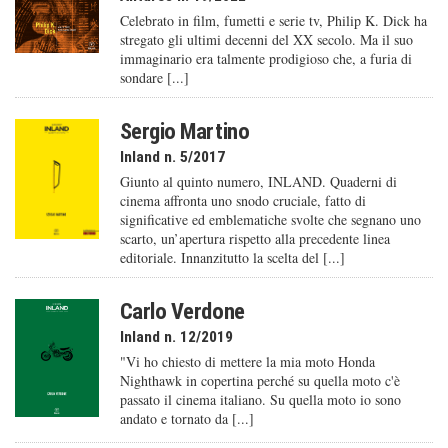
Celebrato in film, fumetti e serie tv, Philip K. Dick ha
stregato gli ultimi decenni del XX secolo. Ma il suo
immaginario era talmente prodigioso che, a furia di
sondare [...]
Sergio Martino
Inland n. 5/2017
Giunto al quinto numero, INLAND. Quaderni di
cinema affronta uno snodo cruciale, fatto di
significative ed emblematiche svolte che segnano uno
scarto, un’apertura rispetto alla precedente linea
editoriale. Innanzitutto la scelta del [...]
Carlo Verdone
Inland n. 12/2019
"Vi ho chiesto di mettere la mia moto Honda
Nighthawk in copertina perché su quella moto c'è
passato il cinema italiano. Su quella moto io sono
andato e tornato da [...]