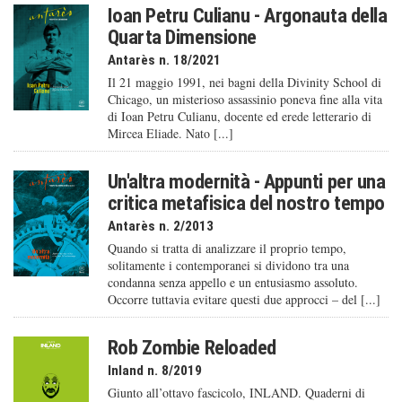
Ioan Petru Culianu - Argonauta della
Quarta Dimensione
Antarès n. 18/2021
Il 21 maggio 1991, nei bagni della Divinity School di
Chicago, un misterioso assassinio poneva fine alla vita
di Ioan Petru Culianu, docente ed erede letterario di
Mircea Eliade. Nato [...]
Un'altra modernità - Appunti per una
critica metafisica del nostro tempo
Antarès n. 2/2013
Quando si tratta di analizzare il proprio tempo,
solitamente i contemporanei si dividono tra una
condanna senza appello e un entusiasmo assoluto.
Occorre tuttavia evitare questi due approcci – del [...]
Rob Zombie Reloaded
Inland n. 8/2019
Giunto all’ottavo fascicolo, INLAND. Quaderni di