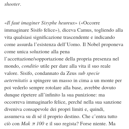
shooter
.
«
Il faut imaginer Sisyphe heureux
» («Occorre
immaginare Sisifo felice»), diceva Camus, togliendo alla
vita qualsiasi significazione trascendente e indicando
come assurda l’esistenza dell’Uomo. Il Nobel proponeva
come unica soluzione alla pena
l’accettazione/sopportazione della propria presenza nel
mondo,
conditio
utile per dare alla vita il suo reale
valore. Sisifo, condannato da Zeus
sub specie
aeternitatis
a spingere un masso in cima a un monte per
poi vederlo sempre rotolare alla base, avrebbe dovuto
dunque ripetere all’infinito la sua punizione: ma
occorreva immaginarlo felice, perché nella sua sanzione
diveniva consapevole dei propri limiti e, quindi,
assumeva su di sé il proprio destino. Che c’entra tutto
ciò con
Mak π 100
e il suo regista? Forse niente. Ma