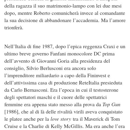
della ragazza il suo matrimonio-lampo con lei due mesi
dopo, mentre Roberto comunicherà invece al comandante
la sua decisione di abbandonare l’accademia. Ma l’amore
trionferà.
Nell’Italia di fine 1987, dopo l’epica reggenza Craxi e un
ultimo breve governo Fanfani monocolore DC prima
dell’avvento di Giovanni Goria alla presidenza del
consiglio, Silvio Berlusconi era ancora solo
l’imprenditore miliardario a capo della Fininvest e
dell’attivissima casa di produzione ReteItalia presieduta
da Carlo Bernasconi. Era l’epoca in cui il testosterone
degli spettatori maschi e il cuore delle spettatrici
femmine era appena stato messo alla prova da
Top Gun
[1986], che al di là delle rivalità virili aveva conquistato
le platee anche per la
love story
tra il Maverick di Tom
Cruise e la Charlie di Kelly McGillis. Ma era anche l’era