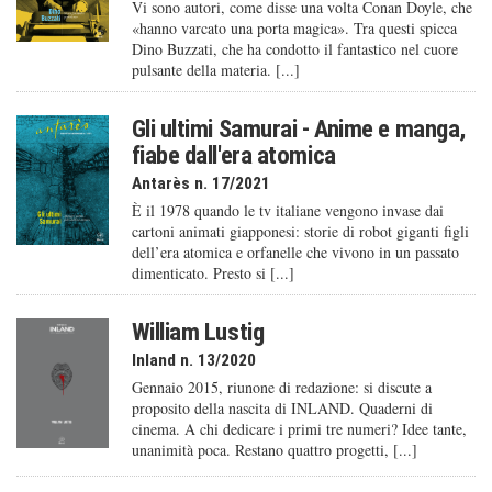
Vi sono autori, come disse una volta Conan Doyle, che
«hanno varcato una porta magica». Tra questi spicca
Dino Buzzati, che ha condotto il fantastico nel cuore
pulsante della materia. [...]
Gli ultimi Samurai - Anime e manga,
fiabe dall'era atomica
Antarès n. 17/2021
È il 1978 quando le tv italiane vengono invase dai
cartoni animati giapponesi: storie di robot giganti figli
dell’era atomica e orfanelle che vivono in un passato
dimenticato. Presto si [...]
William Lustig
Inland n. 13/2020
Gennaio 2015, riunone di redazione: si discute a
proposito della nascita di INLAND. Quaderni di
cinema. A chi dedicare i primi tre numeri? Idee tante,
unanimità poca. Restano quattro progetti, [...]