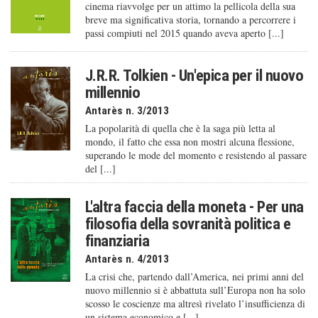
cinema riavvolge per un attimo la pellicola della sua
breve ma significativa storia, tornando a percorrere i
passi compiuti nel 2015 quando aveva aperto [...]
J.R.R. Tolkien - Un'epica per il nuovo
millennio
Antarès n. 3/2013
La popolarità di quella che è la saga più letta al
mondo, il fatto che essa non mostri alcuna flessione,
superando le mode del momento e resistendo al passare
del [...]
L'altra faccia della moneta - Per una
filosofia della sovranità politica e
finanziaria
Antarès n. 4/2013
La crisi che, partendo dall’America, nei primi anni del
nuovo millennio si è abbattuta sull’Europa non ha solo
scosso le coscienze ma altresì rivelato l’insufficienza di
un sistema economico e [...]