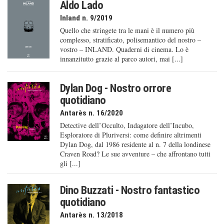
Aldo Lado
Inland n. 9/2019
Quello che stringete tra le mani è il numero più
complesso, stratificato, polisemantico del nostro –
vostro – INLAND. Quaderni di cinema. Lo è
innanzitutto grazie al parco autori, mai [...]
Dylan Dog - Nostro orrore
quotidiano
Antarès n. 16/2020
Detective dell’Occulto, Indagatore dell’Incubo,
Esploratore di Pluriversi: come definire altrimenti
Dylan Dog, dal 1986 residente al n. 7 della londinese
Craven Road? Le sue avventure – che affrontano tutti
gli [...]
Dino Buzzati - Nostro fantastico
quotidiano
Antarès n. 13/2018