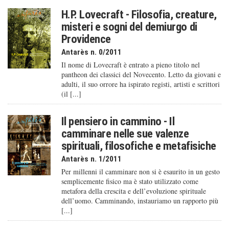
H.P. Lovecraft - Filosofia, creature,
misteri e sogni del demiurgo di
Providence
Antarès n. 0/2011
Il nome di Lovecraft è entrato a pieno titolo nel
pantheon dei classici del Novecento. Letto da giovani e
adulti, il suo orrore ha ispirato registi, artisti e scrittori
(il [...]
Il pensiero in cammino - Il
camminare nelle sue valenze
spirituali, filosofiche e metafisiche
Antarès n. 1/2011
Per millenni il camminare non si è esaurito in un gesto
semplicemente fisico ma è stato utilizzato come
metafora della crescita e dell’evoluzione spirituale
dell’uomo. Camminando, instauriamo un rapporto più
[...]