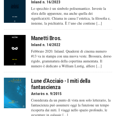
Inland n. 16/2023
Lo specchio è un simbolo polisemantico. Investe la
sfera delle apparenze, ma anche quella dei
significa(n)ti. Chiama in causa l’estetica, la filosofia e,
insieme, la psichiatria. È l’uno che contiene [...]
Manetti Bros.
Inland n. 14/2022
Febbraio 2020. Inland. Quaderni di cinema numero
#13 va in stampa con una nuova veste. Brossura, dorso
rigido, grammatura della copertina aumentata. Il
numero è dedicato a William Lustig, alfiere [...]
Lune d'Acciaio - I miti della
fantascienza
Antarès n. 9/2015
Considerata da un punto di vista non solo letterario, la
fantascienza può assumere oggi la funzione un tempo
ricoperta dai miti. I viaggi nello spazio profondo, le
avventure in galassie [...]