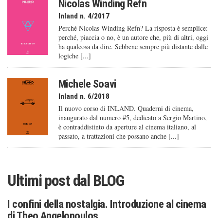
Nicolas Winding Refn
Inland n. 4/2017
Perché Nicolas Winding Refn? La risposta è semplice:
perché, piaccia o no, è un autore che, più di altri, oggi
ha qualcosa da dire. Sebbene sempre più distante dalle
logiche [...]
Michele Soavi
Inland n. 6/2018
Il nuovo corso di INLAND. Quaderni di cinema,
inaugurato dal numero #5, dedicato a Sergio Martino,
è contraddistinto da aperture al cinema italiano, al
passato, a trattazioni che possano anche [...]
Ultimi post dal
BLOG
I confini della nostalgia. Introduzione al cinema
di Theo Angelopoulos