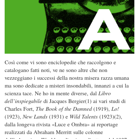
Così come vi sono enciclopedie che raccolgono e
catalogano fatti noti, ve ne sono altre che non
vezzeggiano i successi della nostra misera razza umana
ma sono dedicate a misteri insondabili, innanzi a cui la
scienza tace. Ne ho in mente diverse, dal
Libro
dell’inspiegabile
di Jacques Bergier(1) ai vari studi di
Charles Fort,
The Book of the Damned
(1919),
Lo!
(1923),
New Lands
(1931) e
Wild Talents
(1923)(2),
dalla longeva rivista «Luce e Ombra» ai reportage
realizzati da Abraham Merritt sulle colonne