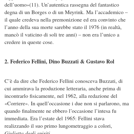
dell’uomo»(11). Un’autentica rassegna del fantastico
degna di un Borges o di un Meyrink. Ma l’accademico –
il quale credeva nella premonizione ed era convinto che
l’anno della sua morte sarebbe stato il 1976 (in realtà,
mancò il vaticino di soli tre anni) – non era l’unico a
credere in queste cose.
2. Federico Fellini, Dino Buzzati & Gustavo Rol
C’è da dire che Federico Fellini conosceva Buzzati, di
cui ammirava la produzione letteraria, anche prima di
incontrarlo fisicamente, nel 1962, alla redazione del
«Corriere». In quell’occasione i due non si parlarono, ma
quando finalmente ne ebbero l’occasione l’intesa fu
immediata. Era l’estate del 1965: Fellini stava
realizzando il suo primo lungometraggio a colori,
Giulietta degli spiriti
.