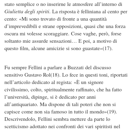
stato semplice o no inserirne le atmosfere all’interno di
Giulietta degli spiriti
. La risposta è felliniana al cento per
cento: «Mi sono trovato di fronte a una quantità
d’imprevedibili e strane opposizioni, quasi che una forza
oscura mi volesse scoraggiare. Cose vaghe, però, forse
soltanto mie assurde sensazioni… E poi, a motivo di
questo film, alcune amicizie si sono guastate»(17).
Fu sempre Fellini a parlare a Buzzati del discusso
sensitivo Gustavo Rol(18). Lo fece in questi toni, riportati
nell’articolo dedicato al regista: «È un signore
civilissimo, colto, spiritualmente raffinato, che ha fatto
l’università, dipinge, si è dedicato per anni
all’antiquariato. Ma dispone di tali poteri che non si
capisce come non sia famoso in tutto il mondo»(19).
Descrivendolo, Fellini sembra mettere da parte lo
scetticismo adottato nei confronti dei vari spiritisti nel