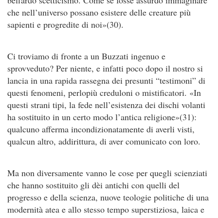
che nell’universo possano esistere delle creature più
sapienti e progredite di noi»(30).
Ci troviamo di fronte a un Buzzati ingenuo e
sprovveduto? Per niente, e infatti poco dopo il nostro si
lancia in una rapida rassegna dei presunti “testimoni” di
questi fenomeni, perlopiù creduloni o mistificatori. «In
questi strani tipi, la fede nell’esistenza dei dischi volanti
ha sostituito in un certo modo l’antica religione»(31):
qualcuno afferma incondizionatamente di averli visti,
qualcun altro, addirittura, di aver comunicato con loro.
Ma non diversamente vanno le cose per quegli scienziati
che hanno sostituito gli dèi antichi con quelli del
progresso e della scienza, nuove teologie politiche di una
modernità atea e allo stesso tempo superstiziosa, laica e