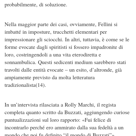
probabilmente, di soluzione.
Nella maggior parte dei casi, ovviamente, Fellini si
imbatté in imposture, trucchetti elementari per
impressionare gli sciocchi. In altri, tuttavia, è come se le
forme evocate dagli spiritisti si fossero impadronite di
loro, costringendoli a una vita eterodiretta e
sonnambulica. Questi sedicenti medium sarebbero stati
travolti dalle entità evocate – un esito, d’altronde, già
ampiamente previsto da molta letteratura
tradizionalista(14).
In un’intervista rilasciata a Rolly Marchi, il regista
completa quanto scritto da Buzzati, aggiungendo curiose
puntualizzazioni sul loro rapporto: «Fui felice di
incontrarlo perché ero ammirato dalla sua fedeltà a un
mondo che poi fu definito “il mondo di Buzzati”».