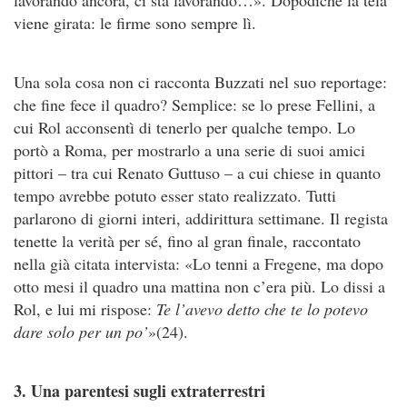
viene girata: le firme sono sempre lì.
Una sola cosa non ci racconta Buzzati nel suo reportage:
che fine fece il quadro? Semplice: se lo prese Fellini, a
cui Rol acconsentì di tenerlo per qualche tempo. Lo
portò a Roma, per mostrarlo a una serie di suoi amici
pittori – tra cui Renato Guttuso – a cui chiese in quanto
tempo avrebbe potuto esser stato realizzato. Tutti
parlarono di giorni interi, addirittura settimane. Il regista
tenette la verità per sé, fino al gran finale, raccontato
nella già citata intervista: «Lo tenni a Fregene, ma dopo
otto mesi il quadro una mattina non c’era più. Lo dissi a
Rol, e lui mi rispose:
Te l’avevo detto che te lo potevo
dare solo per un po’
»(24).
3. Una parentesi sugli extraterrestri