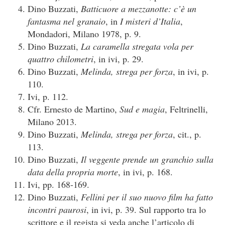
Dino Buzzati,
Batticuore a mezzanotte: c’è un
fantasma nel granaio
, in
I misteri d’Italia
,
Mondadori, Milano 1978, p. 9.
Dino Buzzati,
La caramella stregata vola per
quattro chilometri
, in ivi, p. 29.
Dino Buzzati,
Melinda, strega per forza
, in ivi, p.
110.
Ivi, p. 112.
Cfr. Ernesto de Martino,
Sud e magia
, Feltrinelli,
Milano 2013.
Dino Buzzati,
Melinda, strega per forza
, cit., p.
113.
Dino Buzzati,
Il veggente prende un granchio sulla
data della propria morte
, in ivi, p. 168.
Ivi, pp. 168-169.
Dino Buzzati,
Fellini per il suo nuovo film ha fatto
incontri paurosi
, in ivi, p. 39. Sul rapporto tra lo
scrittore e il regista si veda anche l’articolo di