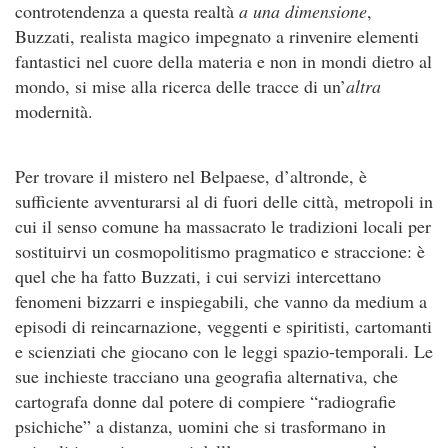
controtendenza a questa realtà
a una dimensione
,
Buzzati, realista magico impegnato a rinvenire elementi
fantastici nel cuore della materia e non in mondi dietro al
mondo, si mise alla ricerca delle tracce di un’
altra
modernità.
Per trovare il mistero nel Belpaese, d’altronde, è
sufficiente avventurarsi al di fuori delle città, metropoli in
cui il senso comune ha massacrato le tradizioni locali per
sostituirvi un cosmopolitismo pragmatico e straccione: è
quel che ha fatto Buzzati, i cui servizi intercettano
fenomeni bizzarri e inspiegabili, che vanno da medium a
episodi di reincarnazione, veggenti e spiritisti, cartomanti
e scienziati che giocano con le leggi spazio-temporali. Le
sue inchieste tracciano una geografia alternativa, che
cartografa donne dal potere di compiere “radiografie
psichiche” a distanza, uomini che si trasformano in