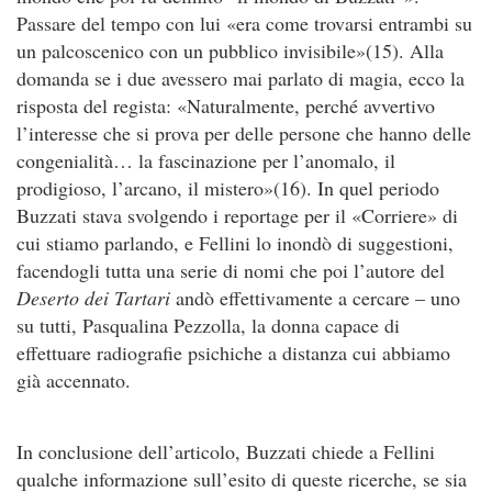
Passare del tempo con lui «era come trovarsi entrambi su
un palcoscenico con un pubblico invisibile»(15). Alla
domanda se i due avessero mai parlato di magia, ecco la
risposta del regista: «Naturalmente, perché avvertivo
l’interesse che si prova per delle persone che hanno delle
congenialità… la fascinazione per l’anomalo, il
prodigioso, l’arcano, il mistero»(16). In quel periodo
Buzzati stava svolgendo i reportage per il «Corriere» di
cui stiamo parlando, e Fellini lo inondò di suggestioni,
facendogli tutta una serie di nomi che poi l’autore del
Deserto dei Tartari
andò effettivamente a cercare – uno
su tutti, Pasqualina Pezzolla, la donna capace di
effettuare radiografie psichiche a distanza cui abbiamo
già accennato.
In conclusione dell’articolo, Buzzati chiede a Fellini
qualche informazione sull’esito di queste ricerche, se sia