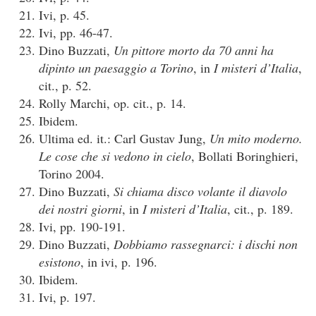
Ivi, p. 45.
Ivi, pp. 46-47.
Dino Buzzati,
Un pittore morto da 70 anni ha
dipinto un paesaggio a Torino
, in
I misteri d’Italia
,
cit., p. 52.
Rolly Marchi, op. cit., p. 14.
Ibidem.
Ultima ed. it.: Carl Gustav Jung,
Un mito moderno.
Le cose che si vedono in cielo
, Bollati Boringhieri,
Torino 2004.
Dino Buzzati,
Si chiama disco volante il diavolo
dei nostri giorni
, in
I misteri d’Italia
, cit., p. 189.
Ivi, pp. 190-191.
Dino Buzzati,
Dobbiamo rassegnarci: i dischi non
esistono
, in ivi, p. 196.
Ibidem.
Ivi, p. 197.