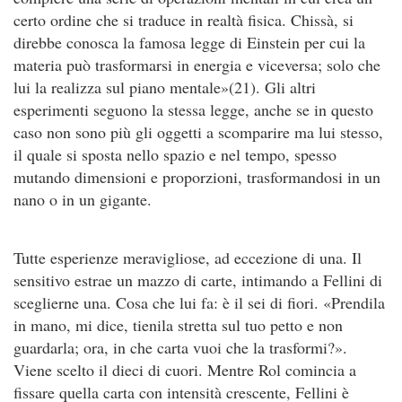
certo ordine che si traduce in realtà fisica. Chissà, si
direbbe conosca la famosa legge di Einstein per cui la
materia può trasformarsi in energia e viceversa; solo che
lui la realizza sul piano mentale»(21). Gli altri
esperimenti seguono la stessa legge, anche se in questo
caso non sono più gli oggetti a scomparire ma lui stesso,
il quale si sposta nello spazio e nel tempo, spesso
mutando dimensioni e proporzioni, trasformandosi in un
nano o in un gigante.
Tutte esperienze meravigliose, ad eccezione di una. Il
sensitivo estrae un mazzo di carte, intimando a Fellini di
sceglierne una. Cosa che lui fa: è il sei di fiori. «Prendila
in mano, mi dice, tienila stretta sul tuo petto e non
guardarla; ora, in che carta vuoi che la trasformi?».
Viene scelto il dieci di cuori. Mentre Rol comincia a
fissare quella carta con intensità crescente, Fellini è