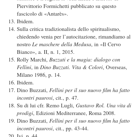
Piervittorio Formichetti pubblicato su questo
fascicolo di «Antarès».
Ibidem.
Sulla critica tradizionalista dello spiritualismo,
chiedendo venia per l’autocitazione, rimandiamo al
nostro
Le maschere della Medusa
, in «Il Cervo
Bianco», a. II, n. 1, 2015.
Rolly Marchi,
Buzzati e la magia: dialogo con
Fellini
, in
Dino Buzzati. Vita & Colori
, Overseas,
Milano 1986, p. 14.
Ibidem.
Dino Buzzati,
Fellini per il suo nuovo film ha fatto
incontri paurosi
, cit., p. 47.
Su di lui cfr. Remo Lugli,
Gustavo Rol. Una vita di
prodigi
, Edizioni Mediterranee, Roma 2008.
Dino Buzzati,
Fellini per il suo nuovo film ha fatto
incontri paurosi
, cit., pp. 43-44.
Ivi, p. 44.