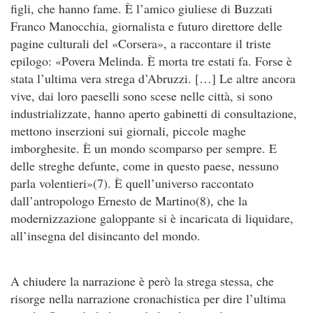
figli, che hanno fame. È l’amico giuliese di Buzzati
Franco Manocchia, giornalista e futuro direttore delle
pagine culturali del «Corsera», a raccontare il triste
epilogo: «Povera Melinda. È morta tre estati fa. Forse è
stata l’ultima vera strega d’Abruzzi. […] Le altre ancora
vive, dai loro paeselli sono scese nelle città, si sono
industrializzate, hanno aperto gabinetti di consultazione,
mettono inserzioni sui giornali, piccole maghe
imborghesite. È un mondo scomparso per sempre. E
delle streghe defunte, come in questo paese, nessuno
parla volentieri»(7). È quell’universo raccontato
dall’antropologo Ernesto de Martino(8), che la
modernizzazione galoppante si è incaricata di liquidare,
all’insegna del disincanto del mondo.
A chiudere la narrazione è però la strega stessa, che
risorge nella narrazione cronachistica per dire l’ultima