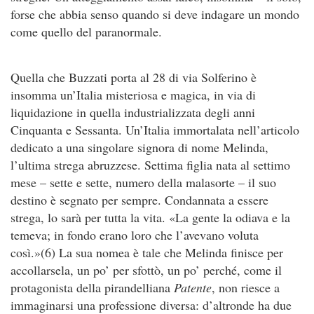
forse che abbia senso quando si deve indagare un mondo
come quello del paranormale.
Quella che Buzzati porta al 28 di via Solferino è
insomma un’Italia misteriosa e magica, in via di
liquidazione in quella industrializzata degli anni
Cinquanta e Sessanta. Un’Italia immortalata nell’articolo
dedicato a una singolare signora di nome Melinda,
l’ultima strega abruzzese. Settima figlia nata al settimo
mese – sette e sette, numero della malasorte – il suo
destino è segnato per sempre. Condannata a essere
strega, lo sarà per tutta la vita. «La gente la odiava e la
temeva; in fondo erano loro che l’avevano voluta
così.»(6) La sua nomea è tale che Melinda finisce per
accollarsela, un po’ per sfottò, un po’ perché, come il
protagonista della pirandelliana
Patente
, non riesce a
immaginarsi una professione diversa: d’altronde ha due