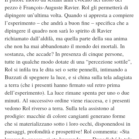
pezzo è François-Auguste Ravier. Rol gli permetterà di
dipingere un’ultima volta. Quando si appresta a compiere
l’esperimento – che andrà a buon fine – specifica che a
dipingere il quadro non sarà lo spirito di Ravier
richiamato dall’aldilà, ma quella parte della sua anima
che non ha mai abbandonato il mondo dei mortali. In
sostanza, che accade? In presenza di cinque persone,
tutte in qualche modo dotate di una “percezione sottile”,
Rol si infila tra le dita sei o sette pennelli, intimando a
Buzzati di spegnere la luce, e si china sulla tela adagiata
a terra (che i presenti hanno firmato sul retro prima
dell’esperimento). La luce rimane spenta per uno o due
minuti. Al successivo ordine viene riaccesa, e i presenti
vedono Rol riverso a terra. Sulla tela assistono al
prodigio: macchie di colore cangianti generano forme
che si materializzano sotto i loro occhi, disponendosi in
paesaggi, profondità e prospettive! Rol commenta: «Sta
lavorando ancora, ci sta lavorando…». Dopodiché la tela