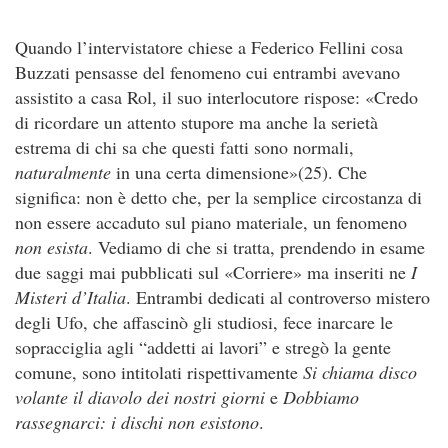
Quando l’intervistatore chiese a Federico Fellini cosa
Buzzati pensasse del fenomeno cui entrambi avevano
assistito a casa Rol, il suo interlocutore rispose: «Credo
di ricordare un attento stupore ma anche la serietà
estrema di chi sa che questi fatti sono normali,
naturalmente
in una certa dimensione»(25). Che
significa: non è detto che, per la semplice circostanza di
non essere accaduto sul piano materiale, un fenomeno
non esista
. Vediamo di che si tratta, prendendo in esame
due saggi mai pubblicati sul «Corriere» ma inseriti ne
I
Misteri d’Italia
. Entrambi dedicati al controverso mistero
degli Ufo, che affascinò gli studiosi, fece inarcare le
sopracciglia agli “addetti ai lavori” e stregò la gente
comune, sono intitolati rispettivamente
Si chiama disco
volante il diavolo dei nostri giorni
e
Dobbiamo
rassegnarci: i dischi non esistono
.