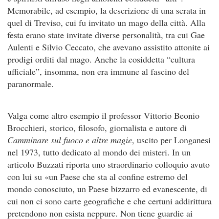
Memorabile, ad esempio, la descrizione di una serata in
quel di Treviso, cui fu invitato un mago della città. Alla
festa erano state invitate diverse personalità, tra cui Gae
Aulenti e Silvio Ceccato, che avevano assistito attonite ai
prodigi orditi dal mago. Anche la cosiddetta “cultura
ufficiale”, insomma, non era immune al fascino del
paranormale.
Valga come altro esempio il professor Vittorio Beonio
Brocchieri, storico, filosofo, giornalista e autore di
Camminare sul fuoco e altre magie
, uscito per Longanesi
nel 1973, tutto dedicato al mondo dei misteri. In un
articolo Buzzati riporta uno straordinario colloquio avuto
con lui su «un Paese che sta al confine estremo del
mondo conosciuto, un Paese bizzarro ed evanescente, di
cui non ci sono carte geografiche e che certuni addirittura
pretendono non esista neppure. Non tiene guardie ai