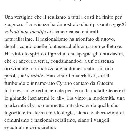
Una vertigine che il realismo a tutti i costi ha finito per
spegnere. La scienza ha dimostrato che i presunti
oggetti
volanti non identificati
hanno cause naturali,
naturalissime. Il razionalismo ha trionfato di nuovo,
derubricando quelle fantasie ad allucinazioni collettive.
Ha vinto lo spirito di gravità, che spegne gli entusiasmi,
che ci ancora a terra, condannandoci a un’esistenza
orizzontale, normalizzata e addomesticata – in una
parola,
miserabile
. Han vinto i materialisti, cui il
furibondo e innamorato Cyrano cantato da Guccini
intimava: «Le verità cercate per terra da maiali / tenetevi
le ghiande lasciatemi le ali». Ha vinto la modernità, una
modernità che non ammette miti diversi da quelli che
fagocita e trasforma in ideologia, siano le aberrazioni di
comunismo e nazionalsocialismo, siano i vangeli
egualitari e democratici.