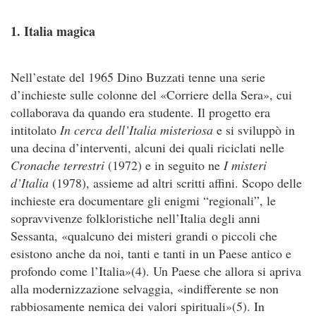
1. Italia magica
Nell’estate del 1965 Dino Buzzati tenne una serie
d’inchieste sulle colonne del «Corriere della Sera», cui
collaborava da quando era studente. Il progetto era
intitolato
In cerca dell’Italia misteriosa
e si sviluppò in
una decina d’interventi, alcuni dei quali riciclati nelle
Cronache terrestri
(1972) e in seguito ne
I misteri
d’Italia
(1978), assieme ad altri scritti affini. Scopo delle
inchieste era documentare gli enigmi “regionali”, le
sopravvivenze folkloristiche nell’Italia degli anni
Sessanta, «qualcuno dei misteri grandi o piccoli che
esistono anche da noi, tanti e tanti in un Paese antico e
profondo come l’Italia»(4). Un Paese che allora si apriva
alla modernizzazione selvaggia, «indifferente se non
rabbiosamente nemica dei valori spirituali»(5). In