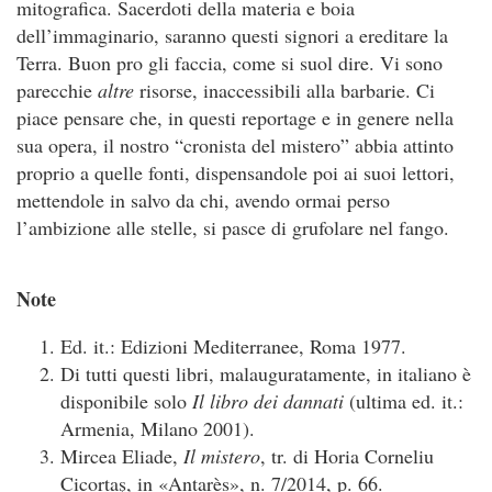
mitografica. Sacerdoti della materia e boia
dell’immaginario, saranno questi signori a ereditare la
Terra. Buon pro gli faccia, come si suol dire. Vi sono
parecchie
altre
risorse, inaccessibili alla barbarie. Ci
piace pensare che, in questi reportage e in genere nella
sua opera, il nostro “cronista del mistero” abbia attinto
proprio a quelle fonti, dispensandole poi ai suoi lettori,
mettendole in salvo da chi, avendo ormai perso
l’ambizione alle stelle, si pasce di grufolare nel fango.
Note
Ed. it.: Edizioni Mediterranee, Roma 1977.
Di tutti questi libri, malauguratamente, in italiano è
disponibile solo
Il libro dei dannati
(ultima ed. it.:
Armenia, Milano 2001).
Mircea Eliade,
Il mistero
, tr. di Horia Corneliu
Cicortaş, in «Antarès», n. 7/2014, p. 66.