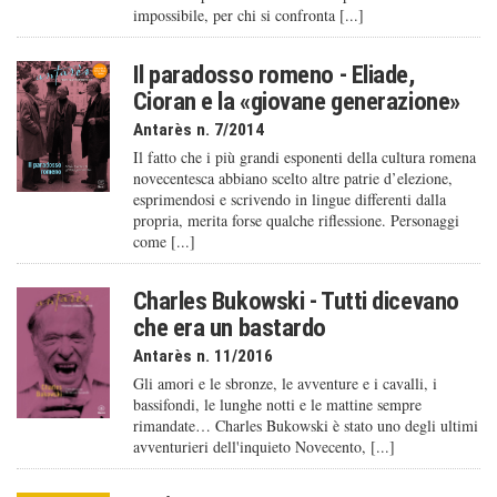
impossibile, per chi si confronta [...]
Il paradosso romeno - Eliade,
Cioran e la «giovane generazione»
Antarès n. 7/2014
Il fatto che i più grandi esponenti della cultura romena
novecentesca abbiano scelto altre patrie d’elezione,
esprimendosi e scrivendo in lingue differenti dalla
propria, merita forse qualche riflessione. Personaggi
come [...]
Charles Bukowski - Tutti dicevano
che era un bastardo
Antarès n. 11/2016
Gli amori e le sbronze, le avventure e i cavalli, i
bassifondi, le lunghe notti e le mattine sempre
rimandate… Charles Bukowski è stato uno degli ultimi
avventurieri dell'inquieto Novecento, [...]