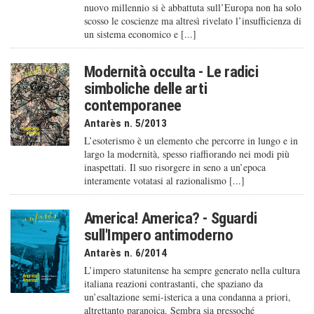
nuovo millennio si è abbattuta sull’Europa non ha solo
scosso le coscienze ma altresì rivelato l’insufficienza di
un sistema economico e [...]
Modernità occulta - Le radici
simboliche delle arti
contemporanee
Antarès n. 5/2013
L’esoterismo è un elemento che percorre in lungo e in
largo la modernità, spesso riaffiorando nei modi più
inaspettati. Il suo risorgere in seno a un’epoca
interamente votatasi al razionalismo [...]
America! America? - Sguardi
sull'Impero antimoderno
Antarès n. 6/2014
L’impero statunitense ha sempre generato nella cultura
italiana reazioni contrastanti, che spaziano da
un’esaltazione semi-isterica a una condanna a priori,
altrettanto paranoica. Sembra sia pressoché