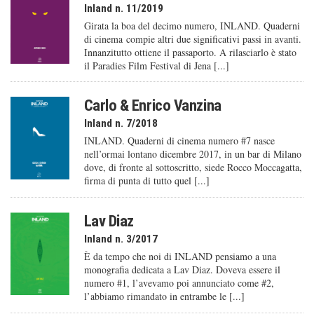
Inland n. 11/2019
Girata la boa del decimo numero, INLAND. Quaderni
di cinema compie altri due significativi passi in avanti.
Innanzitutto ottiene il passaporto. A rilasciarlo è stato
il Paradies Film Festival di Jena [...]
Carlo & Enrico Vanzina
Inland n. 7/2018
INLAND. Quaderni di cinema numero #7 nasce
nell’ormai lontano dicembre 2017, in un bar di Milano
dove, di fronte al sottoscritto, siede Rocco Moccagatta,
firma di punta di tutto quel [...]
Lav Diaz
Inland n. 3/2017
È da tempo che noi di INLAND pensiamo a una
monografia dedicata a Lav Diaz. Doveva essere il
numero #1, l’avevamo poi annunciato come #2,
l’abbiamo rimandato in entrambe le [...]