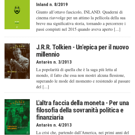
Inland n. 8/2019
Giunto all’ottavo fascicolo, INLAND. Quaderni di
cinema riavvolge per un attimo la pellicola della sua
breve ma significativa storia, tornando a percorrere i
passi compiuti nel 2015 quando aveva aperto [...]
J.R.R. Tolkien - Un'epica per il nuovo
millennio
Antarès n. 3/2013
La popolarità di quella che è la saga più letta al
mondo, il fatto che essa non mostri alcuna flessione,
superando le mode del momento e resistendo al passare
del [...]
L'altra faccia della moneta - Per una
filosofia della sovranità politica e
finanziaria
Antarès n. 4/2013
La crisi che, partendo dall’America, nei primi anni del