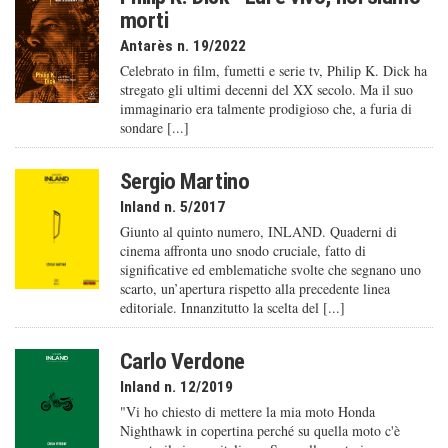
morti
Antarès n. 19/2022
Celebrato in film, fumetti e serie tv, Philip K. Dick ha
stregato gli ultimi decenni del XX secolo. Ma il suo
immaginario era talmente prodigioso che, a furia di
sondare [...]
Sergio Martino
Inland n. 5/2017
Giunto al quinto numero, INLAND. Quaderni di
cinema affronta uno snodo cruciale, fatto di
significative ed emblematiche svolte che segnano uno
scarto, un’apertura rispetto alla precedente linea
editoriale. Innanzitutto la scelta del [...]
Carlo Verdone
Inland n. 12/2019
"Vi ho chiesto di mettere la mia moto Honda
Nighthawk in copertina perché su quella moto c'è