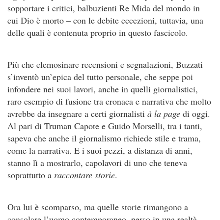
sopportare i critici, balbuzienti Re Mida del mondo in
cui Dio è morto – con le debite eccezioni, tuttavia, una
delle quali è contenuta proprio in questo fascicolo.
Più che elemosinare recensioni e segnalazioni, Buzzati
s’inventò un’epica del tutto personale, che seppe poi
infondere nei suoi lavori, anche in quelli giornalistici,
raro esempio di fusione tra cronaca e narrativa che molto
avrebbe da insegnare a certi giornalisti
à la page
di oggi.
Al pari di Truman Capote e Guido Morselli, tra i tanti,
sapeva che anche il giornalismo richiede stile e trama,
come la narrativa. E i suoi pezzi, a distanza di anni,
stanno lì a mostrarlo, capolavori di uno che teneva
soprattutto a
raccontare storie
.
Ora lui è scomparso, ma quelle storie rimangono a
consolare l’uomo contemporaneo, perso in una realtà