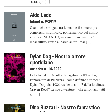
sacra, qui [...]
Aldo Lado
Inland n. 9/2019
Quello che stringete tra le mani è il numero più
complesso, stratificato, polisemantico del nostro –
vostro – INLAND. Quaderni di cinema. Lo è
innanzitutto grazie al parco autori, mai [...]
Dylan Dog - Nostro orrore
quotidiano
Antarès n. 16/2020
Detective dell’Occulto, Indagatore dell’Incubo,
Esploratore di Pluriversi: come definire altrimenti
Dylan Dog, dal 1986 residente al n. 7 della londinese
Craven Road? Le sue avventure – che affrontano tutti
gli [...]
Dino Buzzati - Nostro fantastico