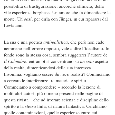
possibilità di trasfigurazione, ancorché effimera, della
vile esperienza borghese. Un amore che fa dimenticare la
morte. Un’
oasi
, per dirla con Jünger, in cui ripararsi dal
Leviatano.
La sua è una poetica
antirealistica
, che però non cade
nemmeno nell’errore opposto, vale a dire l’idealismo. In
fondo sono la stessa cosa, sembra suggerirci l’autore de
Il Colombre
: entrambi si concentrano su
un solo
aspetto
della realtà, dimenticandosi della sua interezza.
Insomma: vogliamo essere
davvero
realisti? Cominciamo
a cercare le interferenze tra materia e spirito.
Cominciamo a comprendere – secondo la lezione di
molti altri autori, più o meno presenti nelle pagine di
questa rivista – che ad irrorare scienza e discipline dello
spirito è la
stessa
linfa, di natura fantastica. Cerchiamo
quelle contaminazioni, quelle esperienze entro cui