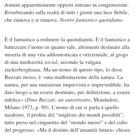
domini apparentemente opposti entrano in congiunzione.
Riverberando sulla realtà di tutti i giorni una luce flebile,
che rinnova e si rinnova.
Nostro fantastico quotidiano
.
È il fantastico a redimere la quotidianità. È il fantastico a
battezzare l’uomo in quanto tale, altrimenti destinato alla
miseria di una vita addomesticata e orizzontale, al giogo
di una mediocrità
social
, secondo la vulgata
zuckerberghiana. Ma un uomo di questo tipo, lo disse
Buzzati stesso, è «una malformazione della natura. La
natura, per una mutazione imprevista e imprevedibile, ha
dato luogo a un essere destinato, per definizione, a essere
infelice» (
Dino Buzzati: un autoritratto
, Mondadori,
Milano 1973, p. 89). L’uomo di cui si parla è quello
moderno, il profeta del “migliore dei mondi possibili”,
tutto preso nel cinguettio del “mondo nuovo” e del culto
del progresso. «Ma il destino dell’umanità futura» chiosa