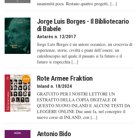
unanimità poca. Restano quattro progetti, [...]
Jorge Luis Borges - Il Bibliotecario
di Babele
Antarès n. 12/2017
Jorge Luis Borges è un autore oceanico, un crocevia di
esperienze, storie, civiltà e piani dell’essere, un
caleido­scopio nel quale il passato si fa futuro e il
futuro si rispecchia [...]
Rote Armee Fraktion
Inland n. 18/2024
GRATUITO PER I NOSTRI LETTORI UN
ESTRATTO DELLA COPIA DIGITALE DI
QUESTO NUOVO INLAND E ALCUNI TESTI DA
LEGGERE ONLINE Due anni fa, nel concepire il
nuovo corso di INLAND, con [...]
Antonio Bido