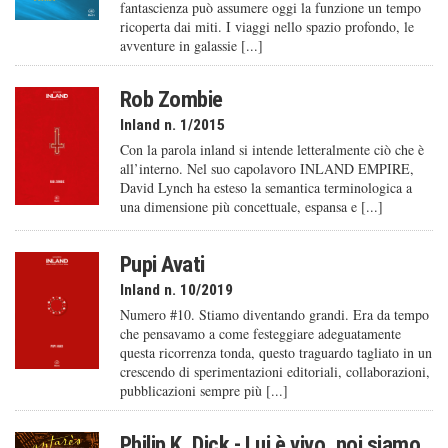
fantascienza può assumere oggi la funzione un tempo
ricoperta dai miti. I viaggi nello spazio profondo, le
avventure in galassie [...]
Rob Zombie
Inland n. 1/2015
Con la parola inland si intende letteralmente ciò che è
all’interno. Nel suo capolavoro INLAND EMPIRE,
David Lynch ha esteso la semantica terminologica a
una dimensione più concettuale, espansa e [...]
Pupi Avati
Inland n. 10/2019
Numero #10. Stiamo diventando grandi. Era da tempo
che pensavamo a come festeggiare adeguatamente
questa ricorrenza tonda, questo traguardo tagliato in un
crescendo di sperimentazioni editoriali, collaborazioni,
pubblicazioni sempre più [...]
Philip K. Dick - Lui è vivo, noi siamo