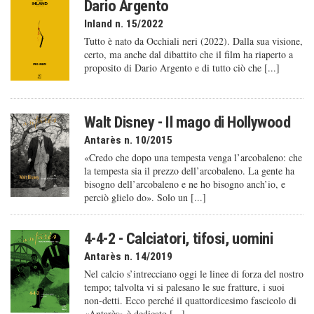
Dario Argento
Inland n. 15/2022
Tutto è nato da Occhiali neri (2022). Dalla sua visione,
certo, ma anche dal dibattito che il film ha riaperto a
proposito di Dario Argento e di tutto ciò che [...]
Walt Disney - Il mago di Hollywood
Antarès n. 10/2015
«Credo che dopo una tempesta venga l’arcobaleno: che
la tempesta sia il prezzo dell’arcobaleno. La gente ha
bisogno dell’arcobaleno e ne ho bisogno anch’io, e
perciò glielo do». Solo un [...]
4-4-2 - Calciatori, tifosi, uomini
Antarès n. 14/2019
Nel calcio s’intrecciano oggi le linee di forza del nostro
tempo; talvolta vi si palesano le sue fratture, i suoi
non-detti. Ecco perché il quattordicesimo fascicolo di
«Antarès» è dedicato [...]