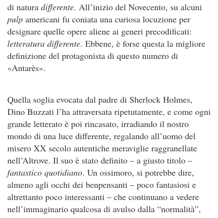
di natura
differente
. All’inizio del Novecento, su alcuni
pulp
americani fu coniata una curiosa locuzione per
designare quelle opere aliene ai generi precodificati:
letteratura differente
. Ebbene, è forse questa la migliore
definizione del protagonista di questo numero di
«Antarès».
Quella soglia evocata dal padre di Sherlock Holmes,
Dino Buzzati l’ha attraversata ripetutamente, e come ogni
grande letterato è poi rincasato, irradiando il nostro
mondo di una luce differente, regalando all’uomo del
misero XX secolo autentiche meraviglie raggranellate
nell’Altrove. Il suo è stato definito – a giusto titolo –
fantastico quotidiano
. Un ossimoro, si potrebbe dire,
almeno agli occhi dei benpensanti – poco fantasiosi e
altrettanto poco interessanti – che continuano a vedere
nell’immaginario qualcosa di avulso dalla “normalità”,