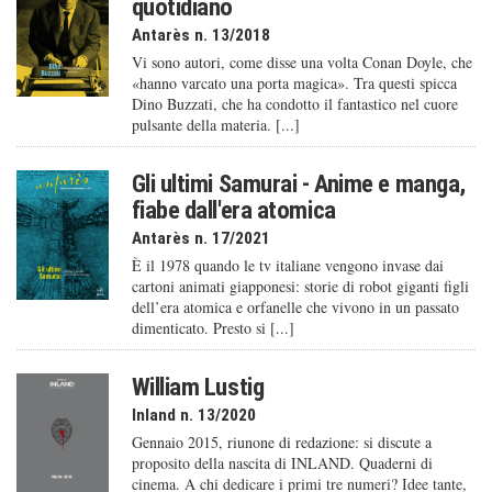
quotidiano
Antarès n. 13/2018
Vi sono autori, come disse una volta Conan Doyle, che
«hanno varcato una porta magica». Tra questi spicca
Dino Buzzati, che ha condotto il fantastico nel cuore
pulsante della materia. [...]
Gli ultimi Samurai - Anime e manga,
fiabe dall'era atomica
Antarès n. 17/2021
È il 1978 quando le tv italiane vengono invase dai
cartoni animati giapponesi: storie di robot giganti figli
dell’era atomica e orfanelle che vivono in un passato
dimenticato. Presto si [...]
William Lustig
Inland n. 13/2020
Gennaio 2015, riunone di redazione: si discute a
proposito della nascita di INLAND. Quaderni di
cinema. A chi dedicare i primi tre numeri? Idee tante,