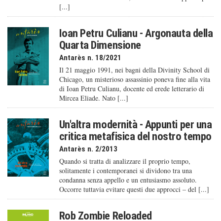
[...]
Ioan Petru Culianu - Argonauta della
Quarta Dimensione
Antarès n. 18/2021
Il 21 maggio 1991, nei bagni della Divinity School di
Chicago, un misterioso assassinio poneva fine alla vita
di Ioan Petru Culianu, docente ed erede letterario di
Mircea Eliade. Nato [...]
Un'altra modernità - Appunti per una
critica metafisica del nostro tempo
Antarès n. 2/2013
Quando si tratta di analizzare il proprio tempo,
solitamente i contemporanei si dividono tra una
condanna senza appello e un entusiasmo assoluto.
Occorre tuttavia evitare questi due approcci – del [...]
Rob Zombie Reloaded