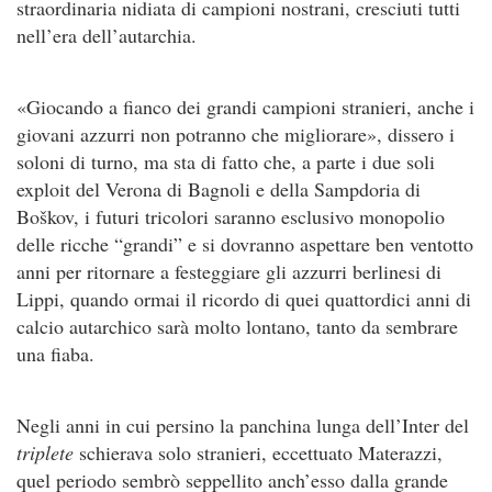
straordinaria nidiata di campioni nostrani, cresciuti tutti
nell’era dell’autarchia.
«Giocando a fianco dei grandi campioni stranieri, anche i
giovani azzurri non potranno che migliorare», dissero i
soloni di turno, ma sta di fatto che, a parte i due soli
exploit del Verona di Bagnoli e della Sampdoria di
Boškov, i futuri tricolori saranno esclusivo monopolio
delle ricche “grandi” e si dovranno aspettare ben ventotto
anni per ritornare a festeggiare gli azzurri berlinesi di
Lippi, quando ormai il ricordo di quei quattordici anni di
calcio autarchico sarà molto lontano, tanto da sembrare
una fiaba.
Negli anni in cui persino la panchina lunga dell’Inter del
triplete
schierava solo stranieri, eccettuato Materazzi,
quel periodo sembrò seppellito anch’esso dalla grande