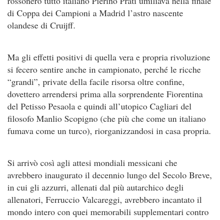
rossonero tutto italiano Pierino Prati umiliava nella finale
di Coppa dei Campioni a Madrid l’astro nascente
olandese di Cruijff.
Ma gli effetti positivi di quella vera e propria rivoluzione
si fecero sentire anche in campionato, perché le ricche
“grandi”, private della facile risorsa oltre confine,
dovettero arrendersi prima alla sorprendente Fiorentina
del Petisso Pesaola e quindi all’utopico Cagliari del
filosofo Manlio Scopigno (che più che come un italiano
fumava come un turco), riorganizzandosi in casa propria.
Si arrivò così agli attesi mondiali messicani che
avrebbero inaugurato il decennio lungo del Secolo Breve,
in cui gli azzurri, allenati dal più autarchico degli
allenatori, Ferruccio Valcareggi, avrebbero incantato il
mondo intero con quei memorabili supplementari contro