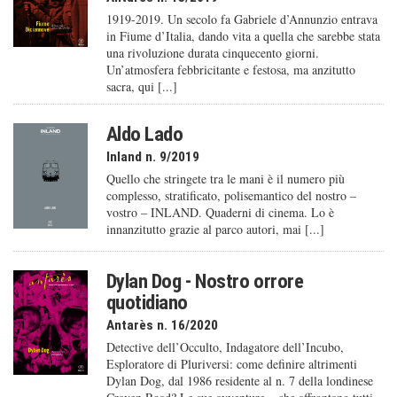
1919-2019. Un secolo fa Gabriele d’Annunzio entrava
in Fiume d’Italia, dando vita a quella che sarebbe stata
una rivoluzione durata cinquecento giorni.
Un’atmosfera febbricitante e festosa, ma anzitutto
sacra, qui [...]
Aldo Lado
Inland n. 9/2019
Quello che stringete tra le mani è il numero più
complesso, stratificato, polisemantico del nostro –
vostro – INLAND. Quaderni di cinema. Lo è
innanzitutto grazie al parco autori, mai [...]
Dylan Dog - Nostro orrore
quotidiano
Antarès n. 16/2020
Detective dell’Occulto, Indagatore dell’Incubo,
Esploratore di Pluriversi: come definire altrimenti
Dylan Dog, dal 1986 residente al n. 7 della londinese