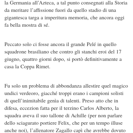
la Germania all’Azteca, a tal punto consegnati alla Storia
da meritare l’affissione fuori da quello stadio di una
gigantesca targa a imperitura memoria, che ancora oggi
fa bella mostra di sé.
Peccato solo ci fosse ancora il grande Pelé in quello
squadrone brasiliano che contro gli stanchi eroi del 17
giugno, quattro giorni dopo, si portò definitivamente a
casa la Coppa Rimet.
Fu solo un problema di abbondanza allestire quel magico
undici verdeoro, giacché troppi erano i campioni solisti
di quell’inimitabile genìa di talenti. Preso atto che in
difesa, eccezion fatta per il terzino Carlos Alberto, la
squadra aveva il suo tallone di Achille (per non parlare
dello sciagurato portiere Felix, che per un tempo illuse
anche noi), l’allenatore Zagallo capì che avrebbe dovuto