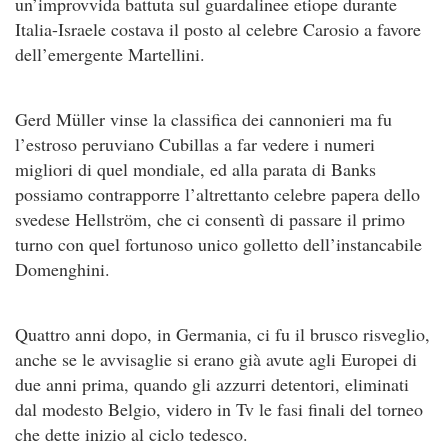
un’improvvida battuta sul guardalinee etiope durante
Italia-Israele costava il posto al celebre Carosio a favore
dell’emergente Martellini.
Gerd Müller vinse la classifica dei cannonieri ma fu
l’estroso peruviano Cubillas a far vedere i numeri
migliori di quel mondiale, ed alla parata di Banks
possiamo contrapporre l’altrettanto celebre papera dello
svedese Hellström, che ci consentì di passare il primo
turno con quel fortunoso unico golletto dell’instancabile
Domenghini.
Quattro anni dopo, in Germania, ci fu il brusco risveglio,
anche se le avvisaglie si erano già avute agli Europei di
due anni prima, quando gli azzurri detentori, eliminati
dal modesto Belgio, videro in Tv le fasi finali del torneo
che dette inizio al ciclo tedesco.