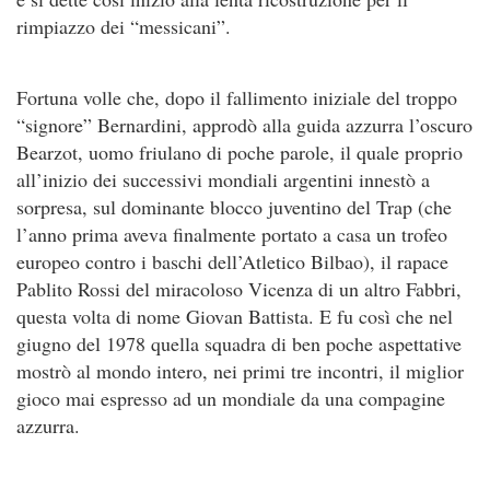
rimpiazzo dei “messicani”.
Fortuna volle che, dopo il fallimento iniziale del troppo
“signore” Bernardini, approdò alla guida azzurra l’oscuro
Bearzot, uomo friulano di poche parole, il quale proprio
all’inizio dei successivi mondiali argentini innestò a
sorpresa, sul dominante blocco juventino del Trap (che
l’anno prima aveva finalmente portato a casa un trofeo
europeo contro i baschi dell’Atletico Bilbao), il rapace
Pablito Rossi del miracoloso Vicenza di un altro Fabbri,
questa volta di nome Giovan Battista. E fu così che nel
giugno del 1978 quella squadra di ben poche aspettative
mostrò al mondo intero, nei primi tre incontri, il miglior
gioco mai espresso ad un mondiale da una compagine
azzurra.