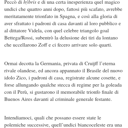
Peccò di
hýbris
e di una certa inesperienza quel magico
undici che quattro anni dopo, fattosi più scafato, avrebbe
meritatamente trionfato in Spagna, e così alla gloria di
aver sfrattato i padroni di casa davanti al loro pubblico e
al dittatore Videla, con quel celebre triangolo goal
Bettega/Rossi, subentrò la delusione dei tiri da lontano
che uccellarono Zoff e ci fecero arrivare solo quarti.
Ormai decotta la Germania, privata di Cruijff l’eterna
rivale olandese, ed ancora appannato il Brasile del nuovo
idolo Zico, i padroni di casa, registrate alcune cosette, e
forse allungando qualche stecca di regime per la goleada
con il Perù, si gustarono il memorabile trionfo finale di
Buenos Aires davanti al criminale generale festante.
Intendiamoci, quali che possano essere state le
polemiche successive, quell’undici biancoceleste era una