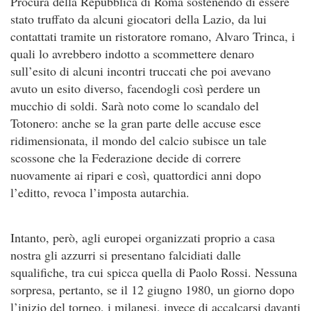
Procura della Repubblica di Roma sostenendo di essere
stato truffato da alcuni giocatori della Lazio, da lui
contattati tramite un ristoratore romano, Alvaro Trinca, i
quali lo avrebbero indotto a scommettere denaro
sull’esito di alcuni incontri truccati che poi avevano
avuto un esito diverso, facendogli così perdere un
mucchio di soldi. Sarà noto come lo scandalo del
Totonero: anche se la gran parte delle accuse esce
ridimensionata, il mondo del calcio subisce un tale
scossone che la Federazione decide di correre
nuovamente ai ripari e così, quattordici anni dopo
l’editto, revoca l’imposta autarchia.
Intanto, però, agli europei organizzati proprio a casa
nostra gli azzurri si presentano falcidiati dalle
squalifiche, tra cui spicca quella di Paolo Rossi. Nessuna
sorpresa, pertanto, se il 12 giugno 1980, un giorno dopo
l’inizio del torneo, i milanesi, invece di accalcarsi davanti