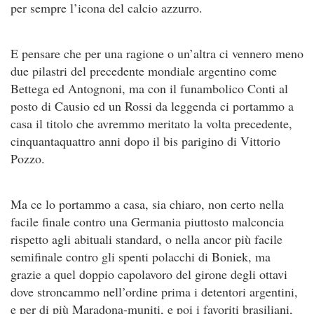
per sempre l’icona del calcio azzurro.
E pensare che per una ragione o un’altra ci vennero meno
due pilastri del precedente mondiale argentino come
Bettega ed Antognoni, ma con il funambolico Conti al
posto di Causio ed un Rossi da leggenda ci portammo a
casa il titolo che avremmo meritato la volta precedente,
cinquantaquattro anni dopo il bis parigino di Vittorio
Pozzo.
Ma ce lo portammo a casa, sia chiaro, non certo nella
facile finale contro una Germania piuttosto malconcia
rispetto agli abituali standard, o nella ancor più facile
semifinale contro gli spenti polacchi di Boniek, ma
grazie a quel doppio capolavoro del girone degli ottavi
dove stroncammo nell’ordine prima i detentori argentini,
e per di più Maradona-muniti, e poi i favoriti brasiliani,