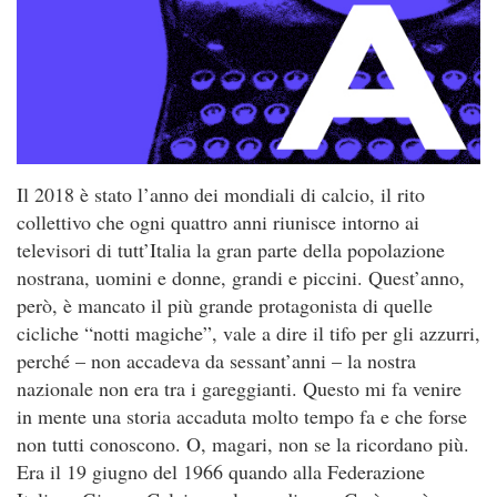
Il 2018 è stato l’anno dei mondiali di calcio, il rito
collettivo che ogni quattro anni riunisce intorno ai
televisori di tutt’Italia la gran parte della popolazione
nostrana, uomini e donne, grandi e piccini. Quest’anno,
però, è mancato il più grande protagonista di quelle
cicliche “notti magiche”, vale a dire il tifo per gli azzurri,
perché – non accadeva da sessant’anni – la nostra
nazionale non era tra i gareggianti. Questo mi fa venire
in mente una storia accaduta molto tempo fa e che forse
non tutti conoscono. O, magari, non se la ricordano più.
Era il 19 giugno del 1966 quando alla Federazione