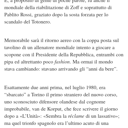
mondiale della riabilitazione di Zoff e soprattutto di
Pablito Rossi, graziato dopo la sosta forzata per lo
scandalo del Totonero.
Memorabile sarà il ritorno aereo con la coppa posta sul
tavolino di un allenatore mondiale intento a giocare a
scopone con il Presidente della Repubblica, entrambi con
pipa ed altrettanto poco
fashion
. Ma ormai il mondo
stava cambiando: stavano arrivando gli “anni da bere”.
Esattamente due anni prima, nel luglio 1980, era
“sbarcato” a Torino il primo straniero del nuovo corso,
uno sconosciuto difensore olandese dal cognome
improbabile, van de Korput, che fece scrivere il giorno
dopo a «L’Unità»: «Sembra la
réclame
di un lassativo»;
ma quel trionfo spagnolo era l’ultimo acuto di una