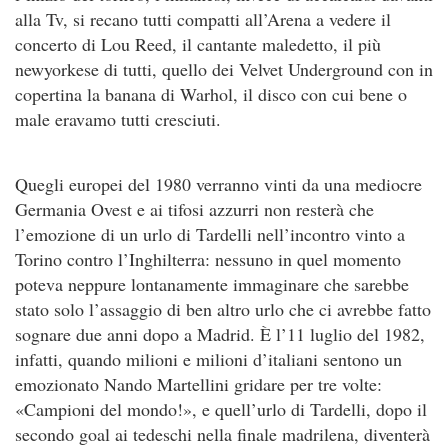
alla Tv, si recano tutti compatti all’Arena a vedere il
concerto di Lou Reed, il cantante maledetto, il più
newyorkese di tutti, quello dei Velvet Underground con in
copertina la banana di Warhol, il disco con cui bene o
male eravamo tutti cresciuti.
Quegli europei del 1980 verranno vinti da una mediocre
Germania Ovest e ai tifosi azzurri non resterà che
l’emozione di un urlo di Tardelli nell’incontro vinto a
Torino contro l’Inghilterra: nessuno in quel momento
poteva neppure lontanamente immaginare che sarebbe
stato solo l’assaggio di ben altro urlo che ci avrebbe fatto
sognare due anni dopo a Madrid. È l’11 luglio del 1982,
infatti, quando milioni e milioni d’italiani sentono un
emozionato Nando Martellini gridare per tre volte:
«Campioni del mondo!», e quell’urlo di Tardelli, dopo il
secondo goal ai tedeschi nella finale madrilena, diventerà