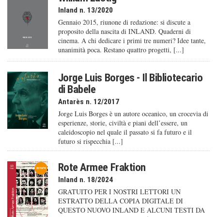
Inland n. 13/2020
Gennaio 2015, riunone di redazione: si discute a
proposito della nascita di INLAND. Quaderni di
cinema. A chi dedicare i primi tre numeri? Idee tante,
unanimità poca. Restano quattro progetti, [...]
Jorge Luis Borges - Il Bibliotecario
di Babele
Antarès n. 12/2017
Jorge Luis Borges è un autore oceanico, un crocevia di
esperienze, storie, civiltà e piani dell’essere, un
caleido­scopio nel quale il passato si fa futuro e il
futuro si rispecchia [...]
Rote Armee Fraktion
Inland n. 18/2024
GRATUITO PER I NOSTRI LETTORI UN
ESTRATTO DELLA COPIA DIGITALE DI
QUESTO NUOVO INLAND E ALCUNI TESTI DA