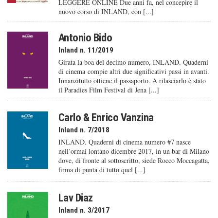
LEGGERE ONLINE Due anni fa, nel concepire il
nuovo corso di INLAND, con [...]
Antonio Bido
Inland n. 11/2019
Girata la boa del decimo numero, INLAND. Quaderni
di cinema compie altri due significativi passi in avanti.
Innanzitutto ottiene il passaporto. A rilasciarlo è stato
il Paradies Film Festival di Jena [...]
Carlo & Enrico Vanzina
Inland n. 7/2018
INLAND. Quaderni di cinema numero #7 nasce
nell’ormai lontano dicembre 2017, in un bar di Milano
dove, di fronte al sottoscritto, siede Rocco Moccagatta,
firma di punta di tutto quel [...]
Lav Diaz
Inland n. 3/2017