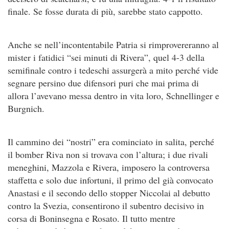
finale. Se fosse durata di più, sarebbe stato cappotto.
Anche se nell’incontentabile Patria si rimprovereranno al
mister i fatidici “sei minuti di Rivera”, quel 4-3 della
semifinale contro i tedeschi assurgerà a mito perché vide
segnare persino due difensori puri che mai prima di
allora l’avevano messa dentro in vita loro, Schnellinger e
Burgnich.
Il cammino dei “nostri” era cominciato in salita, perché
il bomber Riva non si trovava con l’altura; i due rivali
meneghini, Mazzola e Rivera, imposero la controversa
staffetta e solo due infortuni, il primo del già convocato
Anastasi e il secondo dello stopper Niccolai al debutto
contro la Svezia, consentirono il subentro decisivo in
corsa di Boninsegna e Rosato. Il tutto mentre