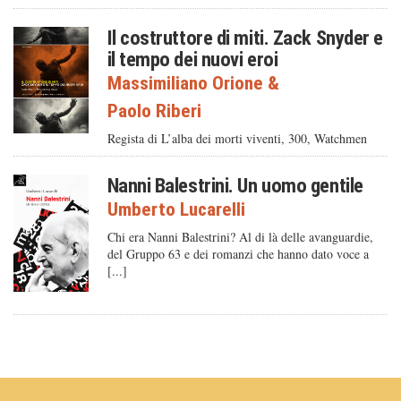
Il costruttore di miti. Zack Snyder e
il tempo dei nuovi eroi
Massimiliano Orione
&
Paolo Riberi
Regista di L’alba dei morti viventi, 300, Watchmen
Nanni Balestrini. Un uomo gentile
Umberto Lucarelli
Chi era Nanni Balestrini? Al di là delle avanguardie,
del Gruppo 63 e dei romanzi che hanno dato voce a
[...]