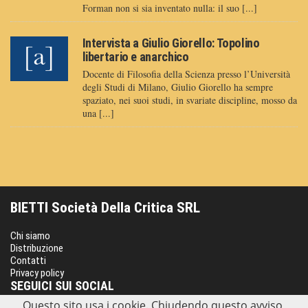
Forman non si sia inventato nulla: il suo [...]
Intervista a Giulio Giorello: Topolino
libertario e anarchico
Docente di Filosofia della Scienza presso l’Università
degli Studi di Milano, Giulio Giorello ha sempre
spaziato, nei suoi studi, in svariate discipline, mosso da
una [...]
BIETTI Società Della Critica SRL
Chi siamo
Distribuzione
Contatti
Privacy policy
SEGUICI SUI SOCIAL
Questo sito usa i cookie. Chiudendo questo avviso,