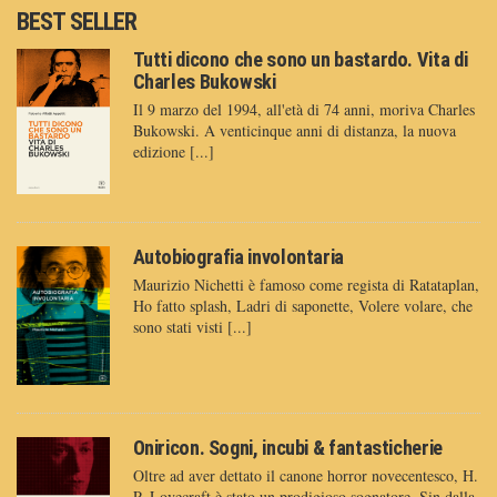
BEST SELLER
Tutti dicono che sono un bastardo. Vita di
Charles Bukowski
Il 9 marzo del 1994, all'età di 74 anni, moriva Charles
Bukowski. A venticinque anni di distanza, la nuova
edizione [...]
Autobiografia involontaria
Maurizio Nichetti è famoso come regista di Ratataplan,
Ho fatto splash, Ladri di saponette, Volere volare, che
sono stati visti [...]
Oniricon. Sogni, incubi & fantasticherie
Oltre ad aver dettato il canone horror novecentesco, H.
P. Lovecraft è stato un prodigioso sognatore. Sin dalla