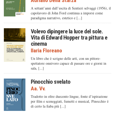
Adriano Della Starza
A settant’anni dall’uscita di Sentieri selvaggi (1956), il
capolavoro di John Ford continua a imporsi come
paradigma narrativo, estetico e [...]
Volevo dipingere la luce del sole.
Vita di Edward Hopper tra pittura e
cinema
Ilaria Floreano
Un libro che è scrigno delle arti, con un pittore-
spettatore onnivoro capace di passare ore e giorni in
sala, [...]
Pinocchio svelato
Aa. Vv.
Tradotto in oltre duecento lingue, fonte d’ispirazione
per film e sceneggiati, fumetti e musical, Pinocchio è
di certo la fiaba più [...]