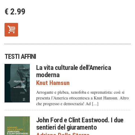
€ 2.99
TESTI AFFINI
La vita culturale dell'America
moderna
Knut Hamsun
Arrogante e plebea, xenofoba e suprematista: così si
presenta l’America ottocentesca a Knut Hamsun. Altro
che progresso e democrazia! Ad [...]
John Ford e Clint Eastwood. I due
sentieri del giuramento