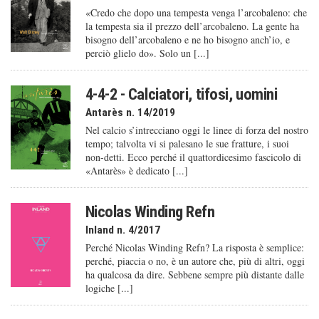
«Credo che dopo una tempesta venga l’arcobaleno: che
la tempesta sia il prezzo dell’arcobaleno. La gente ha
bisogno dell’arcobaleno e ne ho bisogno anch’io, e
perciò glielo do». Solo un [...]
4-4-2 - Calciatori, tifosi, uomini
Antarès n. 14/2019
Nel calcio s’intrecciano oggi le linee di forza del nostro
tempo; talvolta vi si palesano le sue fratture, i suoi
non-detti. Ecco perché il quattordicesimo fascicolo di
«Antarès» è dedicato [...]
Nicolas Winding Refn
Inland n. 4/2017
Perché Nicolas Winding Refn? La risposta è semplice:
perché, piaccia o no, è un autore che, più di altri, oggi
ha qualcosa da dire. Sebbene sempre più distante dalle
logiche [...]