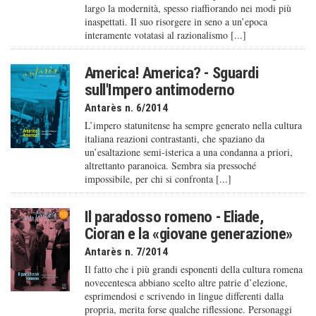
largo la modernità, spesso riaffiorando nei modi più
inaspettati. Il suo risorgere in seno a un’epoca
interamente votatasi al razionalismo [...]
America! America? - Sguardi
sull'Impero antimoderno
Antarès n. 6/2014
L’impero statunitense ha sempre generato nella cultura
italiana reazioni contrastanti, che spaziano da
un’esaltazione semi-isterica a una condanna a priori,
altrettanto paranoica. Sembra sia pressoché
impossibile, per chi si confronta [...]
Il paradosso romeno - Eliade,
Cioran e la «giovane generazione»
Antarès n. 7/2014
Il fatto che i più grandi esponenti della cultura romena
novecentesca abbiano scelto altre patrie d’elezione,
esprimendosi e scrivendo in lingue differenti dalla
propria, merita forse qualche riflessione. Personaggi