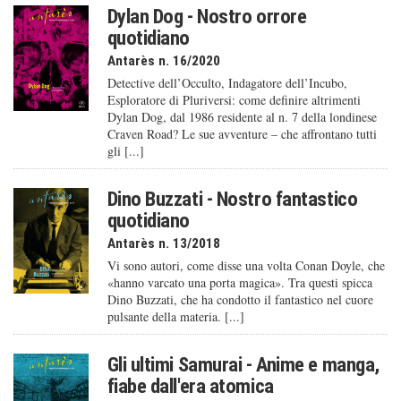
Dylan Dog - Nostro orrore
quotidiano
Antarès n. 16/2020
Detective dell’Occulto, Indagatore dell’Incubo,
Esploratore di Pluriversi: come definire altrimenti
Dylan Dog, dal 1986 residente al n. 7 della londinese
Craven Road? Le sue avventure – che affrontano tutti
gli [...]
Dino Buzzati - Nostro fantastico
quotidiano
Antarès n. 13/2018
Vi sono autori, come disse una volta Conan Doyle, che
«hanno varcato una porta magica». Tra questi spicca
Dino Buzzati, che ha condotto il fantastico nel cuore
pulsante della materia. [...]
Gli ultimi Samurai - Anime e manga,
fiabe dall'era atomica