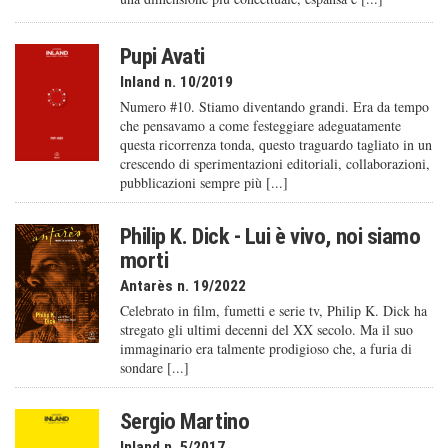
Pupi Avati
Inland n. 10/2019
Numero #10. Stiamo diventando grandi. Era da tempo
che pensavamo a come festeggiare adeguatamente
questa ricorrenza tonda, questo traguardo tagliato in un
crescendo di sperimentazioni editoriali, collaborazioni,
pubblicazioni sempre più [...]
Philip K. Dick - Lui è vivo, noi siamo
morti
Antarès n. 19/2022
Celebrato in film, fumetti e serie tv, Philip K. Dick ha
stregato gli ultimi decenni del XX secolo. Ma il suo
immaginario era talmente prodigioso che, a furia di
sondare [...]
Sergio Martino
Inland n. 5/2017