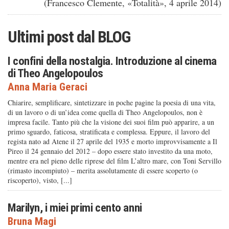
(Francesco Clemente, «Totalità», 4 aprile 2014)
Ultimi post dal
BLOG
I confini della nostalgia. Introduzione al cinema
di Theo Angelopoulos
Anna Maria Geraci
Chiarire, semplificare, sintetizzare in poche pagine la poesia di una vita,
di un lavoro o di un’idea come quella di Theo Angelopoulos, non è
impresa facile. Tanto più che la visione dei suoi film può apparire, a un
primo sguardo, faticosa, stratificata e complessa. Eppure, il lavoro del
regista nato ad Atene il 27 aprile del 1935 e morto improvvisamente a Il
Pireo il 24 gennaio del 2012 – dopo essere stato investito da una moto,
mentre era nel pieno delle riprese del film L’altro mare, con Toni Servillo
(rimasto incompiuto) – merita assolutamente di essere scoperto (o
riscoperto), visto, [...]
Marilyn, i miei primi cento anni
Bruna Magi