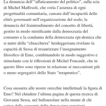
La denuncia dell’“affaticamento del politico”, sulla scia
di Michel Maffesoli, che svela l’assenza di ogni
progettualità comunitaria, causata dall’incapacità delle
elités governanti nell’organizzazione del reale; la
denuncia del fraintendimento del concetto di libertà,
gestito in modo mistificante dalla democrazia del
consumo e la condanna della democrazia epi-demica che
si nutre della “chiacchiera” heideggeriana rivelano la
capacità di Sessa di tesaurizzare l’insegnamento
filosofico di Emo, combinandolo in modo suggestivo e
stimolante con le riflessioni di Michel Foucault, che in
questo libro sono riprese in relazione ai meccanismi più
o meno segregativi dello Stato “terapeutico”.
Cosa sussurra alle nostre orecchie intellettuali la figura di
Emo? Nel chiudere l’ultima pagina di questa ricerca di
Giovanni Sessa, nel ballonzolare nella mente di chi
scrive della congerie delle densissime questioni