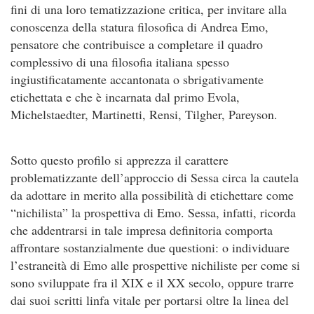
fini di una loro tematizzazione critica, per invitare alla
conoscenza della statura filosofica di Andrea Emo,
pensatore che contribuisce a completare il quadro
complessivo di una filosofia italiana spesso
ingiustificatamente accantonata o sbrigativamente
etichettata e che è incarnata dal primo Evola,
Michelstaedter, Martinetti, Rensi, Tilgher, Pareyson.
Sotto questo profilo si apprezza il carattere
problematizzante dell’approccio di Sessa circa la cautela
da adottare in merito alla possibilità di etichettare come
“nichilista” la prospettiva di Emo. Sessa, infatti, ricorda
che addentrarsi in tale impresa definitoria comporta
affrontare sostanzialmente due questioni: o individuare
l’estraneità di Emo alle prospettive nichiliste per come si
sono sviluppate fra il XIX e il XX secolo, oppure trarre
dai suoi scritti linfa vitale per portarsi oltre la linea del