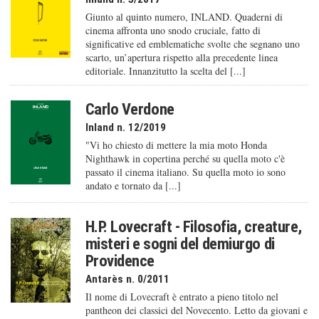
Giunto al quinto numero, INLAND. Quaderni di
cinema affronta uno snodo cruciale, fatto di
significative ed emblematiche svolte che segnano uno
scarto, un’apertura rispetto alla precedente linea
editoriale. Innanzitutto la scelta del [...]
Carlo Verdone
Inland n. 12/2019
"Vi ho chiesto di mettere la mia moto Honda
Nighthawk in copertina perché su quella moto c'è
passato il cinema italiano. Su quella moto io sono
andato e tornato da [...]
H.P. Lovecraft - Filosofia, creature,
misteri e sogni del demiurgo di
Providence
Antarès n. 0/2011
Il nome di Lovecraft è entrato a pieno titolo nel
pantheon dei classici del Novecento. Letto da giovani e