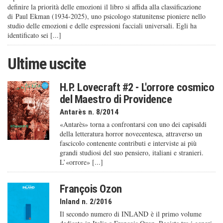
definire la priorità delle emozioni il libro si affida alla classificazione
di Paul Ekman (1934-2025), uno psicologo statunitense pioniere nello
studio delle emozioni e delle espressioni facciali universali. Egli ha
identificato sei [...]
Ultime uscite
H.P. Lovecraft #2 - L'orrore cosmico
del Maestro di Providence
Antarès n. 8/2014
«Antarès» torna a confrontarsi con uno dei capisaldi
della letteratura horror novecentesca, attraverso un
fascicolo contenente contributi e interviste ai più
grandi studiosi del suo pensiero, italiani e stranieri.
L’«orrore» [...]
François Ozon
Inland n. 2/2016
Il secondo numero di INLAND è il primo volume