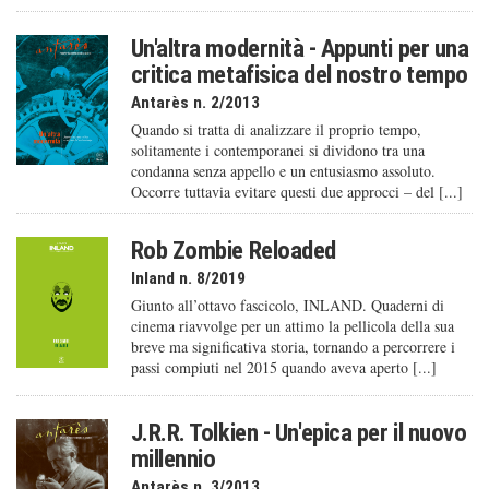
Un'altra modernità - Appunti per una
critica metafisica del nostro tempo
Antarès n. 2/2013
Quando si tratta di analizzare il proprio tempo,
solitamente i contemporanei si dividono tra una
condanna senza appello e un entusiasmo assoluto.
Occorre tuttavia evitare questi due approcci – del [...]
Rob Zombie Reloaded
Inland n. 8/2019
Giunto all’ottavo fascicolo, INLAND. Quaderni di
cinema riavvolge per un attimo la pellicola della sua
breve ma significativa storia, tornando a percorrere i
passi compiuti nel 2015 quando aveva aperto [...]
J.R.R. Tolkien - Un'epica per il nuovo
millennio
Antarès n. 3/2013