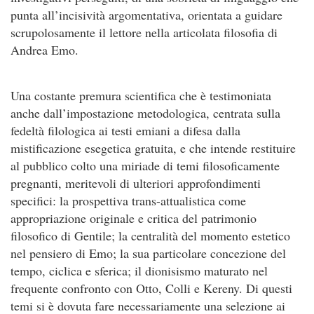
punta all’incisività argomentativa, orientata a guidare
scrupolosamente il lettore nella articolata filosofia di
Andrea Emo.
Una costante premura scientifica che è testimoniata
anche dall’impostazione metodologica, centrata sulla
fedeltà filologica ai testi emiani a difesa dalla
mistificazione esegetica gratuita, e che intende restituire
al pubblico colto una miriade di temi filosoficamente
pregnanti, meritevoli di ulteriori approfondimenti
specifici: la prospettiva trans-attualistica come
appropriazione originale e critica del patrimonio
filosofico di Gentile; la centralità del momento estetico
nel pensiero di Emo; la sua particolare concezione del
tempo, ciclica e sferica; il dionisismo maturato nel
frequente confronto con Otto, Colli e Kereny. Di questi
temi si è dovuta fare necessariamente una selezione ai