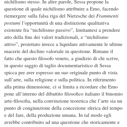
nichilismo stesso. In altre parole, Sessa propone la
questione di quale nichilismo attribuire a Emo, facendo
riemergere sulla falsa riga del Nietzsche dei
Frammenti
postumi
l’opportunità di una distinzione qualitativa
esistente fra “nichilismo passivo”, limitantesi a prendere
atto della fine dei valori tradizionali, e “nichilismo
attivo”, proiettato invece a liquidare attivamente le ultime
macerie del declino valoriale in questione. Rimane il
fatto che questo filosofo veneto, a giudizio di chi scrive,
in questo saggio di taglio documentaristico di Sessa
spicca per aver espresso un suo originale punto di vista
sull’arte, sulla religione e sulla politica. In riferimento
alla prima dimensione, ci si limita a ricordare che Emo
pone all’interno del dibattito filosofico italiano il binomio
arte-filosofia, nella convinzione teoretica che l’arte sia un
punto di congiunzione della concezione sferica del tempo
e del fare, della produzione umana. In tal modo egli
avrebbe contribuito ad una questione che storicamente e