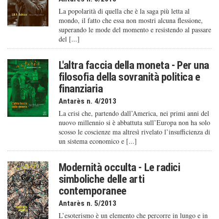
La popolarità di quella che è la saga più letta al
mondo, il fatto che essa non mostri alcuna flessione,
superando le mode del momento e resistendo al passare
del [...]
L'altra faccia della moneta - Per una
filosofia della sovranità politica e
finanziaria
Antarès n. 4/2013
La crisi che, partendo dall’America, nei primi anni del
nuovo millennio si è abbattuta sull’Europa non ha solo
scosso le coscienze ma altresì rivelato l’insufficienza di
un sistema economico e [...]
Modernità occulta - Le radici
simboliche delle arti
contemporanee
Antarès n. 5/2013
L’esoterismo è un elemento che percorre in lungo e in