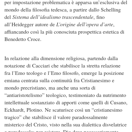
per impostazione problematica è apparsa un’esclusiva del
mondo della filosofia tedesca, a partire dallo Schelling
del
Sistema dell’idealismo trascendentale
, fino
all’Heidegger autore de
L’origine dell’opera d’arte
,
affiancando così la più conosciuta prospettica estetica di
Benedetto Croce.
In relazione alla dimensione religiosa, partendo dalla
notazione di Cacciari che stabilisce la stretta relazione
fra l’Emo teologo e l’Emo filosofo, emerge la posizione
emiana centrata sulla continuità fra Cristianesimo e
mondo precristiano, ma anche una sorta di
“antiaristotelismo” teologico, testimoniato da nutrimento
intellettuale sostanziato di apporti come quelli di Cusano,
Eckhardt, Plotino. Ne scaturisce così un “cristianesimo
tragico” che stabilisce il valore paradossalmente
misterico del Cristo, visto nella sua dialettica disvelatrice
e paradossale: per esistere, Dio deve necessariamente