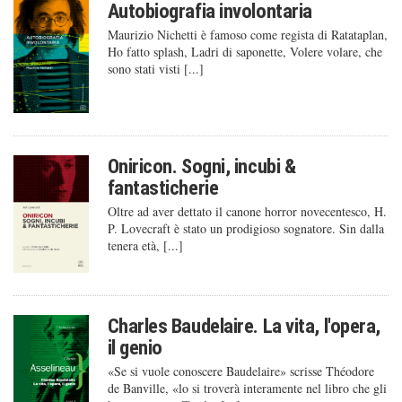
Autobiografia involontaria
Maurizio Nichetti è famoso come regista di Ratataplan,
Ho fatto splash, Ladri di saponette, Volere volare, che
sono stati visti [...]
Oniricon. Sogni, incubi &
fantasticherie
Oltre ad aver dettato il canone horror novecentesco, H.
P. Lovecraft è stato un prodigioso sognatore. Sin dalla
tenera età, [...]
Charles Baudelaire. La vita, l'opera,
il genio
«Se si vuole conoscere Baudelaire» scrisse Théodore
de Banville, «lo si troverà interamente nel libro che gli