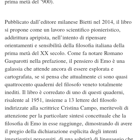
prima metà del ‘900).
Pubblicato dall’editore milanese Bietti nel 2014, il libro
si propone come un lavoro scientifico pionieristico,
addirittura apripista, nell’intento di ripensare
orientamenti e sensibilità della filosofia italiana della
prima metà del XX secolo. Come fa notare Romano
Gasparotti nella prefazione, il pensiero di Emo è una
galassia che attende ancora di essere esplorata e
cartografata, se si pensa che attualmente ci sono quasi
quattrocento quaderni del filosofo veneto totalmente
inediti. Il libro è corredato di uno di questi quaderni,
risalente al 1951, insieme a 13 lettere del filosofo
indirizzate alla scrittrice Cristina Campo, meritevoli di
attenzione per la particolare sintesi concettuale che la
filosofia di Emo in esse raggiunge, dimostrando di avere
il pregio della dichiarazione esplicita degli intenti
investigativi perseguiti, di una sobrietà di linguaggio che