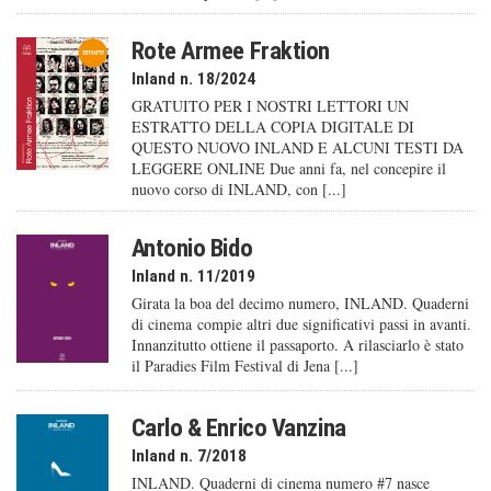
Rote Armee Fraktion
Inland n. 18/2024
GRATUITO PER I NOSTRI LETTORI UN
ESTRATTO DELLA COPIA DIGITALE DI
QUESTO NUOVO INLAND E ALCUNI TESTI DA
LEGGERE ONLINE Due anni fa, nel concepire il
nuovo corso di INLAND, con [...]
Antonio Bido
Inland n. 11/2019
Girata la boa del decimo numero, INLAND. Quaderni
di cinema compie altri due significativi passi in avanti.
Innanzitutto ottiene il passaporto. A rilasciarlo è stato
il Paradies Film Festival di Jena [...]
Carlo & Enrico Vanzina
Inland n. 7/2018
INLAND. Quaderni di cinema numero #7 nasce