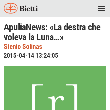
ApuliaNews: «La destra che
voleva la Luna…»
Stenio Solinas
2015-04-14 13:24:05