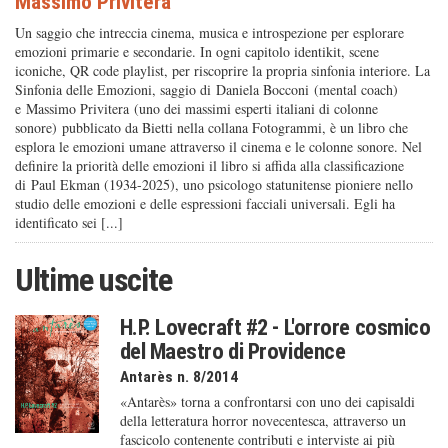
Massimo Privitera
Un saggio che intreccia cinema, musica e introspezione per esplorare
emozioni primarie e secondarie. In ogni capitolo identikit, scene
iconiche, QR code playlist, per riscoprire la propria sinfonia interiore. La
Sinfonia delle Emozioni, saggio di Daniela Bocconi (mental coach)
e Massimo Privitera (uno dei massimi esperti italiani di colonne
sonore) pubblicato da Bietti nella collana Fotogrammi, è un libro che
esplora le emozioni umane attraverso il cinema e le colonne sonore. Nel
definire la priorità delle emozioni il libro si affida alla classificazione
di Paul Ekman (1934-2025), uno psicologo statunitense pioniere nello
studio delle emozioni e delle espressioni facciali universali. Egli ha
identificato sei [...]
Ultime uscite
H.P. Lovecraft #2 - L'orrore cosmico
del Maestro di Providence
Antarès n. 8/2014
«Antarès» torna a confrontarsi con uno dei capisaldi
della letteratura horror novecentesca, attraverso un
fascicolo contenente contributi e interviste ai più