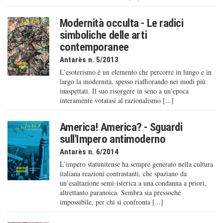
Modernità occulta - Le radici
simboliche delle arti
contemporanee
Antarès n. 5/2013
L’esoterismo è un elemento che percorre in lungo e in
largo la modernità, spesso riaffiorando nei modi più
inaspettati. Il suo risorgere in seno a un’epoca
interamente votatasi al razionalismo [...]
America! America? - Sguardi
sull'Impero antimoderno
Antarès n. 6/2014
L’impero statunitense ha sempre generato nella cultura
italiana reazioni contrastanti, che spaziano da
un’esaltazione semi-isterica a una condanna a priori,
altrettanto paranoica. Sembra sia pressoché
impossibile, per chi si confronta [...]