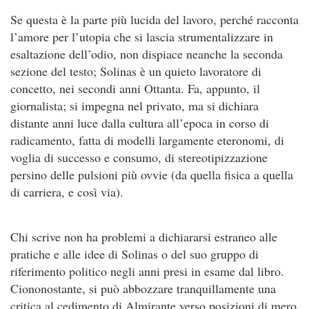
Se questa è la parte più lucida del lavoro, perché racconta
l’amore per l’utopia che si lascia strumentalizzare in
esaltazione dell’odio, non dispiace neanche la seconda
sezione del testo; Solinas è un quieto lavoratore di
concetto, nei secondi anni Ottanta. Fa, appunto, il
giornalista; si impegna nel privato, ma si dichiara
distante anni luce dalla cultura all’epoca in corso di
radicamento, fatta di modelli largamente eteronomi, di
voglia di successo e consumo, di stereotipizzazione
persino delle pulsioni più ovvie (da quella fisica a quella
di carriera, e così via).
Chi scrive non ha problemi a dichiararsi estraneo alle
pratiche e alle idee di Solinas o del suo gruppo di
riferimento politico negli anni presi in esame dal libro.
Ciononostante, si può abbozzare tranquillamente una
critica al cedimento di Almirante verso posizioni di mero