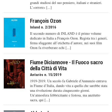
grandi studiosi del suo pensiero, italiani e stranieri.
L’«orrore» [...]
François Ozon
Inland n. 2/2016
Il secondo numero di INLAND è il primo volume
dedicato in Italia a François Ozon. Regista tra i generi,
firma sfuggente all’etichetta d’autore, nei suoi film
Ozon fa riverberare echi [...]
Fiume Diciannove - Il Fuoco sacro
della Città di Vita
Antarès n. 15/2019
1919-2019. Un secolo fa Gabriele d’Annunzio entrava
in Fiume d’Italia, dando vita a quella che sarebbe stata
una rivoluzione durata cinquecento giorni.
Un’atmosfera febbricitante e festosa, ma anzitutto
sacra, qui [...]