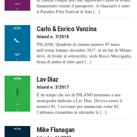
Innanzitutto ottiene il passaporto. A rilasciarlo è stato
il Paradies Film Festival di Jena [...]
Carlo & Enrico Vanzina
Inland n. 7/2018
INLAND. Quaderni di cinema numero #7 nasce
nell’ormai lontano dicembre 2017, in un bar di Milano
dove, di fronte al sottoscritto, siede Rocco Moccagatta,
firma di punta di tutto quel [...]
Lav Diaz
Inland n. 3/2017
È da tempo che noi di INLAND pensiamo a una
monografia dedicata a Lav Diaz. Doveva essere il
numero #1, l’avevamo poi annunciato come #2,
l’abbiamo rimandato in entrambe le [...]
Mike Flanagan