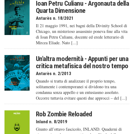
Ioan Petru Culianu - Argonauta della
Quarta Dimensione
Antarès n. 18/2021
Il 21 maggio 1991, nei bagni della Divinity School di
Chicago, un misterioso assassinio poneva fine alla vita
di Ioan Petru Culianu, docente ed erede letterario di
Mircea Eliade. Nato [...]
Un'altra modernità - Appunti per una
critica metafisica del nostro tempo
Antarès n. 2/2013
Quando si tratta di analizzare il proprio tempo,
solitamente i contemporanei si dividono tra una
condanna senza appello e un entusiasmo assoluto.
Occorre tuttavia evitare questi due approcci – del [...]
Rob Zombie Reloaded
Inland n. 8/2019
Giunto all’ottavo fascicolo, INLAND. Quaderni di