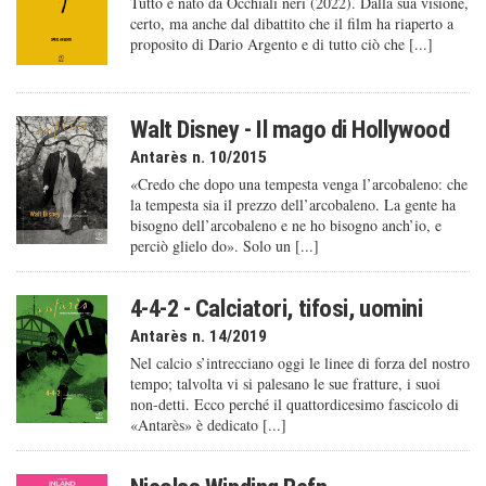
Tutto è nato da Occhiali neri (2022). Dalla sua visione,
certo, ma anche dal dibattito che il film ha riaperto a
proposito di Dario Argento e di tutto ciò che [...]
Walt Disney - Il mago di Hollywood
Antarès n. 10/2015
«Credo che dopo una tempesta venga l’arcobaleno: che
la tempesta sia il prezzo dell’arcobaleno. La gente ha
bisogno dell’arcobaleno e ne ho bisogno anch’io, e
perciò glielo do». Solo un [...]
4-4-2 - Calciatori, tifosi, uomini
Antarès n. 14/2019
Nel calcio s’intrecciano oggi le linee di forza del nostro
tempo; talvolta vi si palesano le sue fratture, i suoi
non-detti. Ecco perché il quattordicesimo fascicolo di
«Antarès» è dedicato [...]