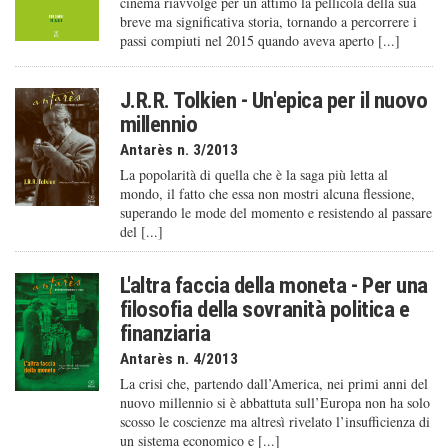
cinema riavvolge per un attimo la pellicola della sua
breve ma significativa storia, tornando a percorrere i
passi compiuti nel 2015 quando aveva aperto [...]
J.R.R. Tolkien - Un'epica per il nuovo
millennio
Antarès n. 3/2013
La popolarità di quella che è la saga più letta al
mondo, il fatto che essa non mostri alcuna flessione,
superando le mode del momento e resistendo al passare
del [...]
L'altra faccia della moneta - Per una
filosofia della sovranità politica e
finanziaria
Antarès n. 4/2013
La crisi che, partendo dall’America, nei primi anni del
nuovo millennio si è abbattuta sull’Europa non ha solo
scosso le coscienze ma altresì rivelato l’insufficienza di
un sistema economico e [...]