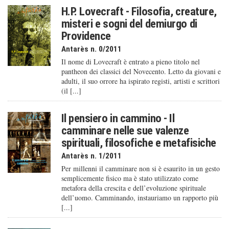
H.P. Lovecraft - Filosofia, creature,
misteri e sogni del demiurgo di
Providence
Antarès n. 0/2011
Il nome di Lovecraft è entrato a pieno titolo nel
pantheon dei classici del Novecento. Letto da giovani e
adulti, il suo orrore ha ispirato registi, artisti e scrittori
(il [...]
Il pensiero in cammino - Il
camminare nelle sue valenze
spirituali, filosofiche e metafisiche
Antarès n. 1/2011
Per millenni il camminare non si è esaurito in un gesto
semplicemente fisico ma è stato utilizzato come
metafora della crescita e dell’evoluzione spirituale
dell’uomo. Camminando, instauriamo un rapporto più
[...]