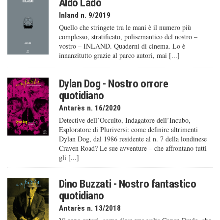
Aldo Lado
Inland n. 9/2019
Quello che stringete tra le mani è il numero più
complesso, stratificato, polisemantico del nostro –
vostro – INLAND. Quaderni di cinema. Lo è
innanzitutto grazie al parco autori, mai [...]
Dylan Dog - Nostro orrore
quotidiano
Antarès n. 16/2020
Detective dell’Occulto, Indagatore dell’Incubo,
Esploratore di Pluriversi: come definire altrimenti
Dylan Dog, dal 1986 residente al n. 7 della londinese
Craven Road? Le sue avventure – che affrontano tutti
gli [...]
Dino Buzzati - Nostro fantastico
quotidiano
Antarès n. 13/2018