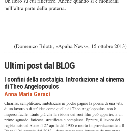
Un libro su cui riflettere. Anche quando si è mohicani
nell’altra parte della prateria.
(Domenico Bilotti, «Apulia News», 15 ottobre 2013)
Ultimi post dal
BLOG
I confini della nostalgia. Introduzione al cinema
di Theo Angelopoulos
Anna Maria Geraci
Chiarire, semplificare, sintetizzare in poche pagine la poesia di una vita,
di un lavoro o di un’idea come quella di Theo Angelopoulos, non è
impresa facile. Tanto più che la visione dei suoi film può apparire, a un
primo sguardo, faticosa, stratificata e complessa. Eppure, il lavoro del
regista nato ad Atene il 27 aprile del 1935 e morto improvvisamente a Il
Pireo il 24 gennaio del 2012 – dopo essere stato investito da una moto,