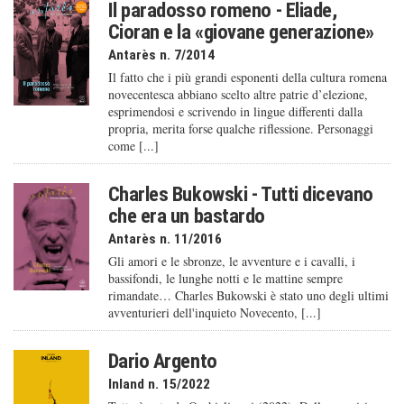
Il paradosso romeno - Eliade,
Cioran e la «giovane generazione»
Antarès n. 7/2014
Il fatto che i più grandi esponenti della cultura romena
novecentesca abbiano scelto altre patrie d’elezione,
esprimendosi e scrivendo in lingue differenti dalla
propria, merita forse qualche riflessione. Personaggi
come [...]
Charles Bukowski - Tutti dicevano
che era un bastardo
Antarès n. 11/2016
Gli amori e le sbronze, le avventure e i cavalli, i
bassifondi, le lunghe notti e le mattine sempre
rimandate… Charles Bukowski è stato uno degli ultimi
avventurieri dell'inquieto Novecento, [...]
Dario Argento
Inland n. 15/2022