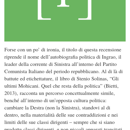
Forse con un po’ di ironia, il titolo di questa recensione
riprende il nome dell’autobiografia politica di Ingrao, il
leader della corrente di Sinistra all’interno del Partito
Comunista Italiano del periodo repubblicano. Al di là di
battute ed etichettature, il libro di Stenio Solinas, “Gli
ultimi Mohicani. Quel che resta della politica” (Bietti,
2013), racconta un percorso concettualmente simile,
benché all’interno di un’opposta cultura politica:
cambiare la Destra (non la Sinistra), standovi al di
dentro, nella materialità delle sue contraddizioni e nei
limiti delle sue classi dirigenti – sempre che si siano
prodotte classi dirigenti, e non piccoli apparati transitati