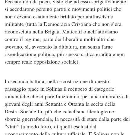
Peccato non da poco, visto che ad esso sbrigativamente
si accodarono persino partiti e movimenti politici che
non avevano esattamente brillato per antifascismo
militante (tutta la Democrazia Cristiana che non s’era
riconosciuta nella Brigata Matteotti o nell’attivismo
contro il regime, parte dei liberali e molti altri che
avevano, sì, avversato la dittatura, ma senza farne
rivendicazione politica, più spesso critica erudita e non
sempre reale opposizione sociale).
In seconda battuta, nella ricostruzione di questo
passaggio piace in Solinas il recupero di categorie
romantiche che ci pare funzionino: per una minoranza di
giovani degli anni Settanta e Ottanta la scelta della
Destra Sociale fu, più che cataclisma ideologico e
sbornia guerrafondaia, la necessità di stare dalla parte dei
“vinti” (a modo loro), di quelli esclusi dal
riconoscimento della cultura ufficiale. E Solinas non le