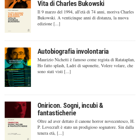
Vita di Charles Bukowski
Il 9 marzo del 1994, all'età di 74 anni, moriva Charles
Bukowski. A venticinque anni di distanza, la nuova
edizione [...]
Autobiografia involontaria
Maurizio Nichetti è famoso come regista di Ratataplan,
Ho fatto splash, Ladri di saponette, Volere volare, che
sono stati visti [...]
Oniricon. Sogni, incubi &
fantasticherie
Oltre ad aver dettato il canone horror novecentesco, H.
P. Lovecraft è stato un prodigioso sognatore. Sin dalla
tenera età, [...]