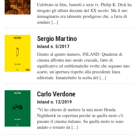
Celebrato in film, fumetti e serie tv, Philip K. Dick ha
stregato gli ultimi decenni del XX secolo. Ma il suo
immaginario era talmente prodigioso che, a furia di
sondare [...]
Sergio Martino
Inland n. 5/2017
Giunto al quinto numero, INLAND. Quaderni di
cinema affronta uno snodo cruciale, fatto di
significative ed emblematiche svolte che segnano uno
scarto, un’apertura rispetto alla precedente linea
editoriale. Innanzitutto la scelta del [...]
Carlo Verdone
Inland n. 12/2019
"Vi ho chiesto di mettere la mia moto Honda
Nighthawk in copertina perché su quella moto c'è
passato il cinema italiano. Su quella moto io sono
andato e tornato da [...]