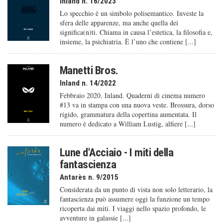
Inland n. 16/2023
Lo specchio è un simbolo polisemantico. Investe la
sfera delle apparenze, ma anche quella dei
significa(n)ti. Chiama in causa l’estetica, la filosofia e,
insieme, la psichiatria. È l’uno che contiene [...]
Manetti Bros.
Inland n. 14/2022
Febbraio 2020. Inland. Quaderni di cinema numero
#13 va in stampa con una nuova veste. Brossura, dorso
rigido, grammatura della copertina aumentata. Il
numero è dedicato a William Lustig, alfiere [...]
Lune d'Acciaio - I miti della
fantascienza
Antarès n. 9/2015
Considerata da un punto di vista non solo letterario, la
fantascienza può assumere oggi la funzione un tempo
ricoperta dai miti. I viaggi nello spazio profondo, le
avventure in galassie [...]