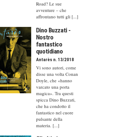
Road? Le sue
avventure – che
affrontano tutti gli [...]
Dino Buzzati -
Nostro
fantastico
quotidiano
Antarès n. 13/2018
Vi sono autori, come
disse una volta Conan
Doyle, che «hanno
varcato una porta
magica». Tra questi
spicca Dino Buzzati,
che ha condotto il
fantastico nel cuore
pulsante della
materia. [...]