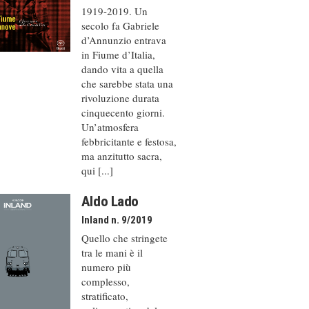
1919-2019. Un
secolo fa Gabriele
d’Annunzio entrava
in Fiume d’Italia,
dando vita a quella
che sarebbe stata una
rivoluzione durata
cinquecento giorni.
Un’atmosfera
febbricitante e festosa,
ma anzitutto sacra,
qui [...]
Aldo Lado
Inland n. 9/2019
Quello che stringete
tra le mani è il
numero più
complesso,
stratificato,