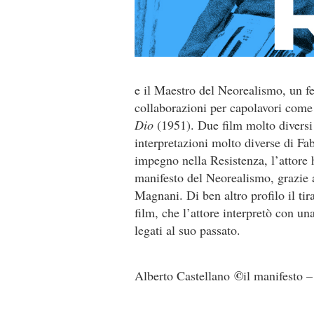
e il Maestro del Neorealismo, un fe
collaborazioni per capolavori com
Dio
(1951). Due film molto diversi 
interpretazioni molto diverse di Fab
impegno nella Resistenza, l’attore 
manifesto del Neorealismo, grazie
Magnani. Di ben altro profilo il ti
film, che l’attore interpretò con u
legati al suo passato.
©
Alberto Castellano
il manifesto 