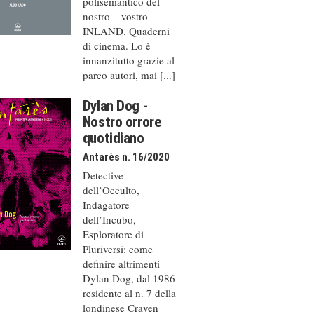
polisemantico del
nostro – vostro –
INLAND. Quaderni
di cinema. Lo è
innanzitutto grazie al
parco autori, mai [...]
Dylan Dog -
Nostro orrore
quotidiano
Antarès n. 16/2020
Detective
dell’Occulto,
Indagatore
dell’Incubo,
Esploratore di
Pluriversi: come
definire altrimenti
Dylan Dog, dal 1986
residente al n. 7 della
londinese Craven