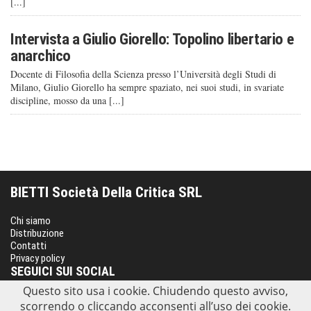
[...]
Intervista a Giulio Giorello: Topolino libertario e
anarchico
Docente di Filosofia della Scienza presso l’Università degli Studi di
Milano, Giulio Giorello ha sempre spaziato, nei suoi studi, in svariate
discipline, mosso da una [...]
BIETTI Società Della Critica SRL
Chi siamo
Distribuzione
Contatti
Privacy policy
SEGUICI SUI SOCIAL
Questo sito usa i cookie. Chiudendo questo avviso,
scorrendo o cliccando acconsenti all’uso dei cookie.