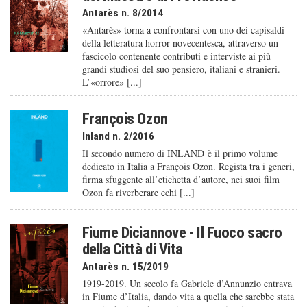
Antarès n. 8/2014
«Antarès» torna a confrontarsi con uno dei capisaldi
della letteratura horror novecentesca, attraverso un
fascicolo contenente contributi e interviste ai più
grandi studiosi del suo pensiero, italiani e stranieri.
L’«orrore» [...]
François Ozon
Inland n. 2/2016
Il secondo numero di INLAND è il primo volume
dedicato in Italia a François Ozon. Regista tra i generi,
firma sfuggente all’etichetta d’autore, nei suoi film
Ozon fa riverberare echi [...]
Fiume Diciannove - Il Fuoco sacro
della Città di Vita
Antarès n. 15/2019
1919-2019. Un secolo fa Gabriele d’Annunzio entrava
in Fiume d’Italia, dando vita a quella che sarebbe stata