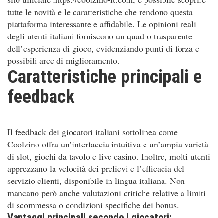
tutte le novità e le caratteristiche che rendono questa
piattaforma interessante e affidabile. Le opinioni reali
degli utenti italiani forniscono un quadro trasparente
dell’esperienza di gioco, evidenziando punti di forza e
possibili aree di miglioramento.
Caratteristiche principali e
feedback
Il feedback dei giocatori italiani sottolinea come
Coolzino offra un’interfaccia intuitiva e un’ampia varietà
di slot, giochi da tavolo e live casino. Inoltre, molti utenti
apprezzano la velocità dei prelievi e l’efficacia del
servizio clienti, disponibile in lingua italiana. Non
mancano però anche valutazioni critiche relative a limiti
di scommessa o condizioni specifiche dei bonus.
Vantaggi principali secondo i giocatori: