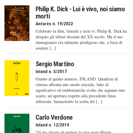
Philip K. Dick - Lui è vivo, noi siamo
morti
Antarès n. 19/2022
Celebrato in film, fumetti e serie tv, Philip K. Dick ha
stregato gli ultimi decenni del XX secolo. Ma il suo
immaginario era talmente prodigioso che, a furia di
sondare [...]
Sergio Martino
Inland n. 5/2017
Giunto al quinto numero, INLAND. Quaderni di
cinema affronta uno snodo cruciale, fatto di
significative ed emblematiche svolte che segnano uno
scarto, un’apertura rispetto alla precedente linea
editoriale. Innanzitutto la scelta del [...]
Carlo Verdone
Inland n. 12/2019
"Vi ho chiesto di mettere la mia moto Honda