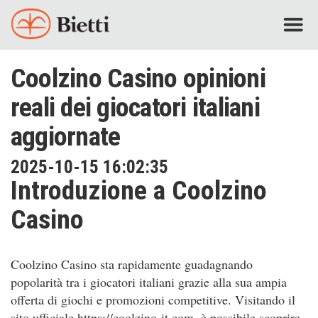
Coolzino Casino opinioni
reali dei giocatori italiani
aggiornate
2025-10-15 16:02:35
Introduzione a Coolzino
Casino
Coolzino Casino sta rapidamente guadagnando
popolarità tra i giocatori italiani grazie alla sua ampia
offerta di giochi e promozioni competitive. Visitando il
sito ufficiale
https://coolzino-it.com
, è possibile scoprire