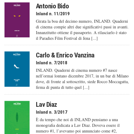
Antonio Bido
Inland n. 11/2019
Girata la boa del decimo numero, INLAND. Quaderni
di cinema compie altri due significativi passi in avanti.
Innanzitutto ottiene il passaporto. A rilasciarlo è stato
il Paradies Film Festival di Jena [...]
Carlo & Enrico Vanzina
Inland n. 7/2018
INLAND. Quaderni di cinema numero #7 nasce
nell’ormai lontano dicembre 2017, in un bar di Milano
dove, di fronte al sottoscritto, siede Rocco Moccagatta,
firma di punta di tutto quel [...]
Lav Diaz
Inland n. 3/2017
È da tempo che noi di INLAND pensiamo a una
monografia dedicata a Lav Diaz. Doveva essere il
numero #1, l’avevamo poi annunciato come #2,