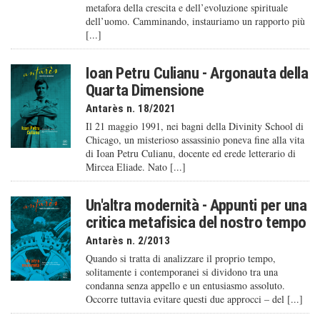
metafora della crescita e dell’evoluzione spirituale
dell’uomo. Camminando, instauriamo un rapporto più
[...]
Ioan Petru Culianu - Argonauta della
Quarta Dimensione
Antarès n. 18/2021
Il 21 maggio 1991, nei bagni della Divinity School di
Chicago, un misterioso assassinio poneva fine alla vita
di Ioan Petru Culianu, docente ed erede letterario di
Mircea Eliade. Nato [...]
Un'altra modernità - Appunti per una
critica metafisica del nostro tempo
Antarès n. 2/2013
Quando si tratta di analizzare il proprio tempo,
solitamente i contemporanei si dividono tra una
condanna senza appello e un entusiasmo assoluto.
Occorre tuttavia evitare questi due approcci – del [...]