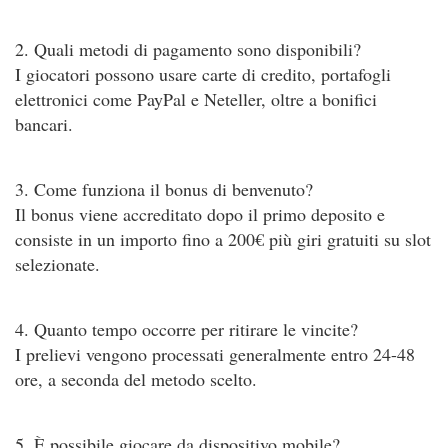
2. Quali metodi di pagamento sono disponibili?
I giocatori possono usare carte di credito, portafogli
elettronici come PayPal e Neteller, oltre a bonifici
bancari.
3. Come funziona il bonus di benvenuto?
Il bonus viene accreditato dopo il primo deposito e
consiste in un importo fino a 200€ più giri gratuiti su slot
selezionate.
4. Quanto tempo occorre per ritirare le vincite?
I prelievi vengono processati generalmente entro 24-48
ore, a seconda del metodo scelto.
5. È possibile giocare da dispositivo mobile?