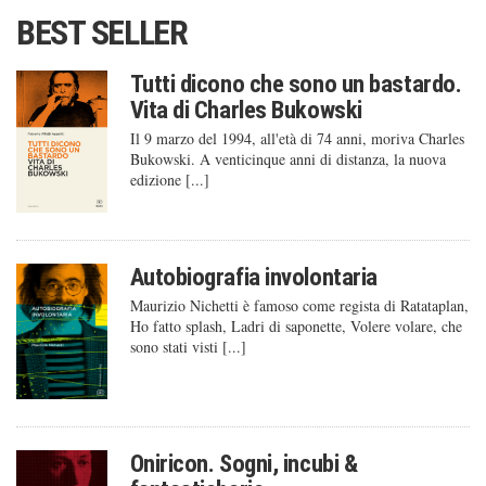
BEST SELLER
Tutti dicono che sono un bastardo.
Vita di Charles Bukowski
Il 9 marzo del 1994, all'età di 74 anni, moriva Charles
Bukowski. A venticinque anni di distanza, la nuova
edizione [...]
Autobiografia involontaria
Maurizio Nichetti è famoso come regista di Ratataplan,
Ho fatto splash, Ladri di saponette, Volere volare, che
sono stati visti [...]
Oniricon. Sogni, incubi &