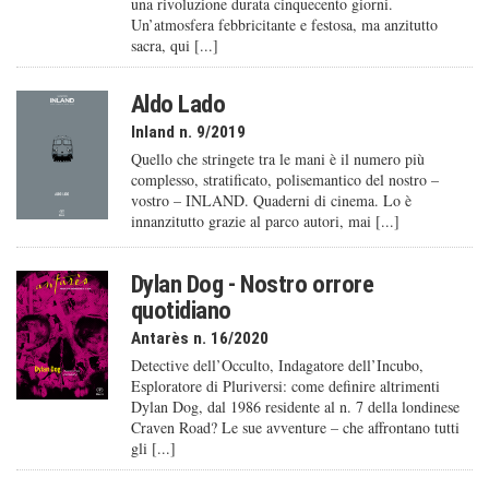
una rivoluzione durata cinquecento giorni.
Un’atmosfera febbricitante e festosa, ma anzitutto
sacra, qui [...]
Aldo Lado
Inland n. 9/2019
Quello che stringete tra le mani è il numero più
complesso, stratificato, polisemantico del nostro –
vostro – INLAND. Quaderni di cinema. Lo è
innanzitutto grazie al parco autori, mai [...]
Dylan Dog - Nostro orrore
quotidiano
Antarès n. 16/2020
Detective dell’Occulto, Indagatore dell’Incubo,
Esploratore di Pluriversi: come definire altrimenti
Dylan Dog, dal 1986 residente al n. 7 della londinese
Craven Road? Le sue avventure – che affrontano tutti
gli [...]