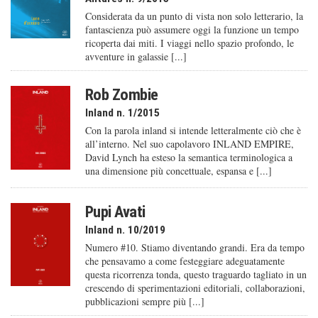
Considerata da un punto di vista non solo letterario, la
fantascienza può assumere oggi la funzione un tempo
ricoperta dai miti. I viaggi nello spazio profondo, le
avventure in galassie [...]
Rob Zombie
Inland n. 1/2015
Con la parola inland si intende letteralmente ciò che è
all’interno. Nel suo capolavoro INLAND EMPIRE,
David Lynch ha esteso la semantica terminologica a
una dimensione più concettuale, espansa e [...]
Pupi Avati
Inland n. 10/2019
Numero #10. Stiamo diventando grandi. Era da tempo
che pensavamo a come festeggiare adeguatamente
questa ricorrenza tonda, questo traguardo tagliato in un
crescendo di sperimentazioni editoriali, collaborazioni,
pubblicazioni sempre più [...]