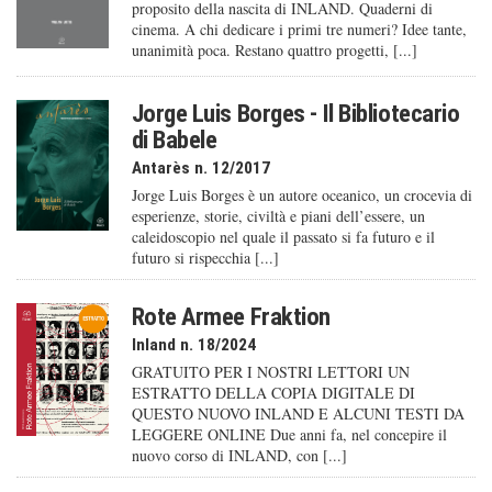
proposito della nascita di INLAND. Quaderni di
cinema. A chi dedicare i primi tre numeri? Idee tante,
unanimità poca. Restano quattro progetti, [...]
Jorge Luis Borges - Il Bibliotecario
di Babele
Antarès n. 12/2017
Jorge Luis Borges è un autore oceanico, un crocevia di
esperienze, storie, civiltà e piani dell’essere, un
caleido­scopio nel quale il passato si fa futuro e il
futuro si rispecchia [...]
Rote Armee Fraktion
Inland n. 18/2024
GRATUITO PER I NOSTRI LETTORI UN
ESTRATTO DELLA COPIA DIGITALE DI
QUESTO NUOVO INLAND E ALCUNI TESTI DA
LEGGERE ONLINE Due anni fa, nel concepire il
nuovo corso di INLAND, con [...]