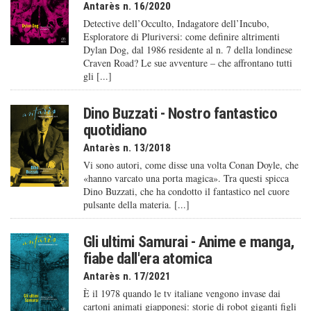
Antarès n. 16/2020
Detective dell’Occulto, Indagatore dell’Incubo,
Esploratore di Pluriversi: come definire altrimenti
Dylan Dog, dal 1986 residente al n. 7 della londinese
Craven Road? Le sue avventure – che affrontano tutti
gli [...]
Dino Buzzati - Nostro fantastico
quotidiano
Antarès n. 13/2018
Vi sono autori, come disse una volta Conan Doyle, che
«hanno varcato una porta magica». Tra questi spicca
Dino Buzzati, che ha condotto il fantastico nel cuore
pulsante della materia. [...]
Gli ultimi Samurai - Anime e manga,
fiabe dall'era atomica
Antarès n. 17/2021
È il 1978 quando le tv italiane vengono invase dai
cartoni animati giapponesi: storie di robot giganti figli