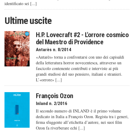
identificato sei [...]
Ultime uscite
H.P. Lovecraft #2 - L'orrore cosmico
del Maestro di Providence
Antarès n. 8/2014
«Antarès» torna a confrontarsi con uno dei capisaldi
della letteratura horror novecentesca, attraverso un
fascicolo contenente contributi e interviste ai più
grandi studiosi del suo pensiero, italiani e stranieri.
L’«orrore» [...]
François Ozon
Inland n. 2/2016
Il secondo numero di INLAND è il primo volume
dedicato in Italia a François Ozon. Regista tra i generi,
firma sfuggente all’etichetta d’autore, nei suoi film
Ozon fa riverberare echi [...]