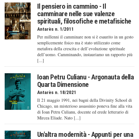
Il pensiero in cammino - Il
camminare nelle sue valenze
spirituali, filosofiche e metafisiche
Antarès n. 1/2011
Per millenni il camminare non si è esaurito in un gesto
semplicemente fisico ma è stato utilizzato come
metafora della crescita e dell’evoluzione spirituale
dell’uomo. Camminando, instauriamo un rapporto più
[...]
Ioan Petru Culianu - Argonauta della
Quarta Dimensione
Antarès n. 18/2021
Il 21 maggio 1991, nei bagni della Divinity School di
Chicago, un misterioso assassinio poneva fine alla vita
di Ioan Petru Culianu, docente ed erede letterario di
Mircea Eliade. Nato [...]
Un'altra modernità - Appunti per una