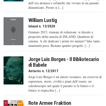
dell’era atomica e orfanelle che vivono in un passato
dimenticato. Presto si [...]
William Lustig
Inland n. 13/2020
Gennaio 2015, riunone di redazione: si discute a
proposito della nascita di INLAND. Quaderni di
cinema. A chi dedicare i primi tre numeri? Idee tante,
unanimità poca. Restano quattro progetti, [...]
Jorge Luis Borges - Il Bibliotecario
di Babele
Antarès n. 12/2017
Jorge Luis Borges è un autore oceanico, un crocevia di
esperienze, storie, civiltà e piani dell’essere, un
caleido­scopio nel quale il passato si fa futuro e il
futuro si rispecchia [...]
Rote Armee Fraktion