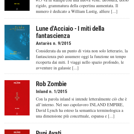
rigido, grammatura della copertina aumentata. Il
numero è dedicato a William Lustig, alfiere [...]
Lune d'Acciaio - I miti della
fantascienza
Antarès n. 9/2015
Considerata da un punto di vista non solo letterario, la
fantascienza può assumere oggi la funzione un tempo
ricoperta dai miti. I viaggi nello spazio profondo, le
avventure in galassie [...]
Rob Zombie
Inland n. 1/2015
Con la parola inland si intende letteralmente ciò che è
all’interno. Nel suo capolavoro INLAND EMPIRE,
David Lynch ha esteso la semantica terminologica a
una dimensione più concettuale, espansa e [...]
Pupi Avati