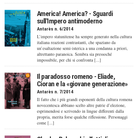
America! America? - Sguardi
sull'Impero antimoderno
Antarès n. 6/2014
L’impero statunitense ha sempre generato nella cultura
italiana reazioni contrastanti, che spaziano da
un’esaltazione semi-isterica a una condanna a priori,
altrettanto paranoica. Sembra sia pressoché
impossibile, per chi si confronta [...]
Il paradosso romeno - Eliade,
Cioran e la «giovane generazione»
Antarès n. 7/2014
Il fatto che i più grandi esponenti della cultura romena
novecentesca abbiano scelto altre patrie d’elezione,
esprimendosi e scrivendo in lingue differenti dalla
propria, merita forse qualche riflessione. Personaggi
come [...]