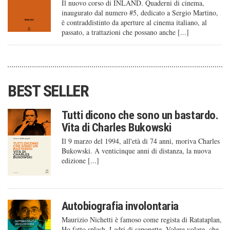
Il nuovo corso di INLAND. Quaderni di cinema,
inaugurato dal numero #5, dedicato a Sergio Martino,
è contraddistinto da aperture al cinema italiano, al
passato, a trattazioni che possano anche [...]
BEST SELLER
Tutti dicono che sono un bastardo.
Vita di Charles Bukowski
Il 9 marzo del 1994, all'età di 74 anni, moriva Charles
Bukowski. A venticinque anni di distanza, la nuova
edizione [...]
Autobiografia involontaria
Maurizio Nichetti è famoso come regista di Ratataplan,
Ho fatto splash, Ladri di saponette, Volere volare, che