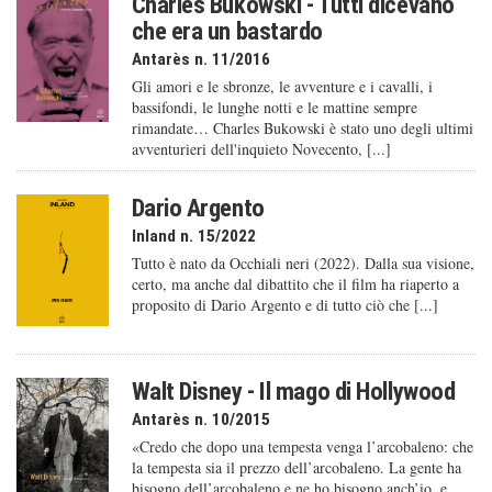
Charles Bukowski - Tutti dicevano
che era un bastardo
Antarès n. 11/2016
Gli amori e le sbronze, le avventure e i cavalli, i
bassifondi, le lunghe notti e le mattine sempre
rimandate… Charles Bukowski è stato uno degli ultimi
avventurieri dell'inquieto Novecento, [...]
Dario Argento
Inland n. 15/2022
Tutto è nato da Occhiali neri (2022). Dalla sua visione,
certo, ma anche dal dibattito che il film ha riaperto a
proposito di Dario Argento e di tutto ciò che [...]
Walt Disney - Il mago di Hollywood
Antarès n. 10/2015
«Credo che dopo una tempesta venga l’arcobaleno: che
la tempesta sia il prezzo dell’arcobaleno. La gente ha
bisogno dell’arcobaleno e ne ho bisogno anch’io, e