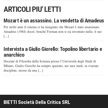
ARTICOLI PIU' LETTI
Mozart è un assassino. La vendetta di Amadeus
Per molti anni il cinema ci ha insegnato che Mozart è stato assassinato.
Amadeus (1984) docet, benché Forman non si sia inventato nulla: il suo
[...]
Intervista a Giulio Giorello: Topolino libertario e
anarchico
Docente di Filosofia della Scienza presso l’Università degli Studi di
Milano, Giulio Giorello ha sempre spaziato, nei suoi studi, in svariate
discipline, mosso da una [...]
BIETTI Società Della Critica SRL