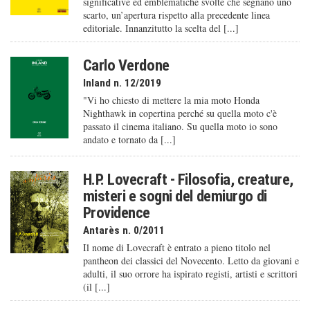
significative ed emblematiche svolte che segnano uno
scarto, un’apertura rispetto alla precedente linea
editoriale. Innanzitutto la scelta del [...]
Carlo Verdone
Inland n. 12/2019
"Vi ho chiesto di mettere la mia moto Honda
Nighthawk in copertina perché su quella moto c'è
passato il cinema italiano. Su quella moto io sono
andato e tornato da [...]
H.P. Lovecraft - Filosofia, creature,
misteri e sogni del demiurgo di
Providence
Antarès n. 0/2011
Il nome di Lovecraft è entrato a pieno titolo nel
pantheon dei classici del Novecento. Letto da giovani e
adulti, il suo orrore ha ispirato registi, artisti e scrittori
(il [...]