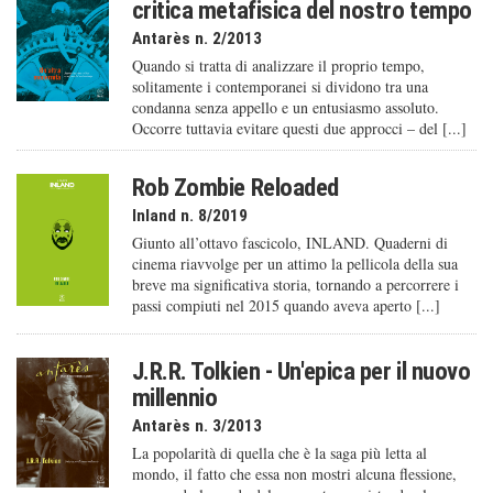
critica metafisica del nostro tempo
Antarès n. 2/2013
Quando si tratta di analizzare il proprio tempo,
solitamente i contemporanei si dividono tra una
condanna senza appello e un entusiasmo assoluto.
Occorre tuttavia evitare questi due approcci – del [...]
Rob Zombie Reloaded
Inland n. 8/2019
Giunto all’ottavo fascicolo, INLAND. Quaderni di
cinema riavvolge per un attimo la pellicola della sua
breve ma significativa storia, tornando a percorrere i
passi compiuti nel 2015 quando aveva aperto [...]
J.R.R. Tolkien - Un'epica per il nuovo
millennio
Antarès n. 3/2013
La popolarità di quella che è la saga più letta al
mondo, il fatto che essa non mostri alcuna flessione,