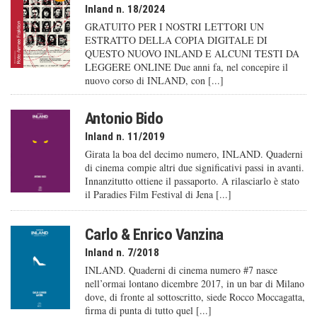
Inland n. 18/2024
GRATUITO PER I NOSTRI LETTORI UN
ESTRATTO DELLA COPIA DIGITALE DI
QUESTO NUOVO INLAND E ALCUNI TESTI DA
LEGGERE ONLINE Due anni fa, nel concepire il
nuovo corso di INLAND, con [...]
Antonio Bido
Inland n. 11/2019
Girata la boa del decimo numero, INLAND. Quaderni
di cinema compie altri due significativi passi in avanti.
Innanzitutto ottiene il passaporto. A rilasciarlo è stato
il Paradies Film Festival di Jena [...]
Carlo & Enrico Vanzina
Inland n. 7/2018
INLAND. Quaderni di cinema numero #7 nasce
nell’ormai lontano dicembre 2017, in un bar di Milano
dove, di fronte al sottoscritto, siede Rocco Moccagatta,
firma di punta di tutto quel [...]