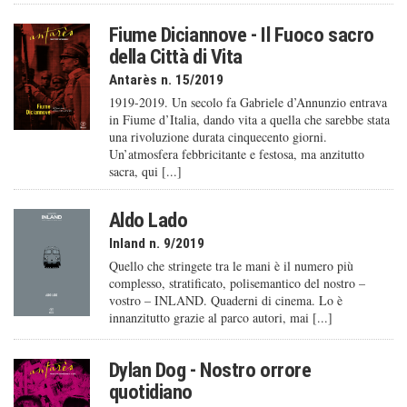
Fiume Diciannove - Il Fuoco sacro
della Città di Vita
Antarès n. 15/2019
1919-2019. Un secolo fa Gabriele d’Annunzio entrava
in Fiume d’Italia, dando vita a quella che sarebbe stata
una rivoluzione durata cinquecento giorni.
Un’atmosfera febbricitante e festosa, ma anzitutto
sacra, qui [...]
Aldo Lado
Inland n. 9/2019
Quello che stringete tra le mani è il numero più
complesso, stratificato, polisemantico del nostro –
vostro – INLAND. Quaderni di cinema. Lo è
innanzitutto grazie al parco autori, mai [...]
Dylan Dog - Nostro orrore
quotidiano