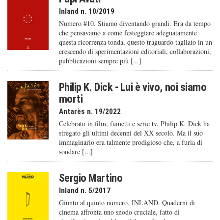
Inland n. 10/2019
Numero #10. Stiamo diventando grandi. Era da tempo
che pensavamo a come festeggiare adeguatamente
questa ricorrenza tonda, questo traguardo tagliato in un
crescendo di sperimentazioni editoriali, collaborazioni,
pubblicazioni sempre più [...]
Philip K. Dick - Lui è vivo, noi siamo
morti
Antarès n. 19/2022
Celebrato in film, fumetti e serie tv, Philip K. Dick ha
stregato gli ultimi decenni del XX secolo. Ma il suo
immaginario era talmente prodigioso che, a furia di
sondare [...]
Sergio Martino
Inland n. 5/2017
Giunto al quinto numero, INLAND. Quaderni di
cinema affronta uno snodo cruciale, fatto di