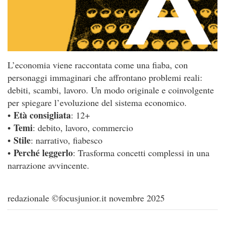
L’economia viene raccontata come una fiaba, con
personaggi immaginari che affrontano problemi reali:
debiti, scambi, lavoro. Un modo originale e coinvolgente
per spiegare l’evoluzione del sistema economico.
Età consigliata
•
: 12+
Temi
•
: debito, lavoro, commercio
Stile
•
: narrativo, fiabesco
Perché leggerlo
•
: Trasforma concetti complessi in una
narrazione avvincente.
redazionale ©focusjunior.it novembre 2025