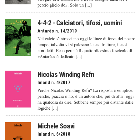
perciò glielo do». Solo un [...]
4-4-2 - Calciatori, tifosi, uomini
Antarès n. 14/2019
Nel calcio s’intrecciano oggi le linee di forza del nostro
tempo; talvolta vi si palesano le sue fratture, i suoi
non-detti. Ecco perché il quattordicesimo fascicolo di
«Antarès» è dedicato [...]
Nicolas Winding Refn
Inland n. 4/2017
Perché Nicolas Winding Refn? La risposta è semplice:
perché, piaccia o no, è un autore che, più di altri, oggi
ha qualcosa da dire. Sebbene sempre più distante dalle
logiche [...]
Michele Soavi
Inland n. 6/2018