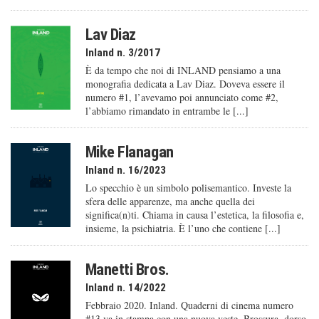
Lav Diaz
Inland n. 3/2017
È da tempo che noi di INLAND pensiamo a una
monografia dedicata a Lav Diaz. Doveva essere il
numero #1, l’avevamo poi annunciato come #2,
l’abbiamo rimandato in entrambe le [...]
Mike Flanagan
Inland n. 16/2023
Lo specchio è un simbolo polisemantico. Investe la
sfera delle apparenze, ma anche quella dei
significa(n)ti. Chiama in causa l’estetica, la filosofia e,
insieme, la psichiatria. È l’uno che contiene [...]
Manetti Bros.
Inland n. 14/2022
Febbraio 2020. Inland. Quaderni di cinema numero
#13 va in stampa con una nuova veste. Brossura, dorso