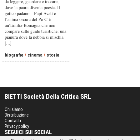
da leggere, guardare e toccare,
dove la paura diventa poesia. Il
gotico padano – Pupi Avati e
l’anima oscura del Po C’è
un’Emilia-Romagna che non
compare sulle guide turistiche: una
pianura dove la nebbia si mischia
[...]
biografie
/
cinema
/
storia
BIETTI Società Della Critica SRL
Chi siamo
Distribuzione
Contatti
Privacy policy
SEGUICI SUI SOCIAL