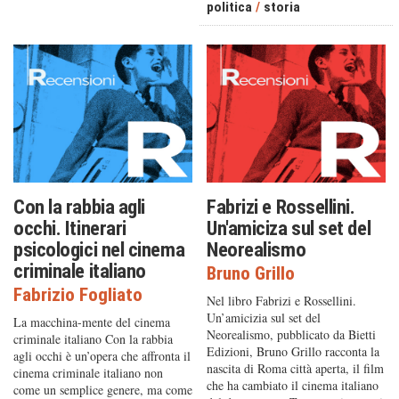
politica
/
storia
Con la rabbia agli
Fabrizi e Rossellini.
occhi. Itinerari
Un'amiciza sul set del
psicologici nel cinema
Neorealismo
criminale italiano
Bruno Grillo
Fabrizio Fogliato
Nel libro Fabrizi e Rossellini.
Un’amicizia sul set del
La macchina-mente del cinema
Neorealismo, pubblicato da Bietti
criminale italiano Con la rabbia
Edizioni, Bruno Grillo racconta la
agli occhi è un’opera che affronta il
nascita di Roma città aperta, il film
cinema criminale italiano non
che ha cambiato il cinema italiano
come un semplice genere, ma come