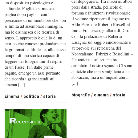
del dopoguerra. Tra macerie, attori
un dispositivo psicologico e
presi dalla strada, pellicole di
culturale. Fogliato si muove,
fortuna e intuizioni rivoluzionarie,
pagina dopo pagina, con la
il volume ripercorre il legame tra
precisione di un montatore che non
Aldo Fabrizi e Roberto Rossellini
si limita ad assemblare immagini,
fino a Francesco, giullare di Dio.
ma le disinnesca e le ricarica di
Con la prefazione di Roberto
senso. L’approccio è quello di un
Lasagna, un saggio emozionante e
teorico che conosce profondamente
autorevole sui retroscena del
la grammatica filmica e, allo stesso
Neorealismo. Fabrizi e Rossellini –
tempo, di uno storico capace di
Un’amicizia sul set che ha
leggere nei fotogrammi il respiro
cambiato il nostro sguardo Ci sono
di un Paese. Fin dalle prime
amicizie che non somigliano a un
pagine, emerge un asse portante
abbraccio, ma a un’inquadratura.
che ricorda i grandi studi sul
[...]
cinema [...]
biografie
/
cinema
/
storia
cinema
/
politica
/
storia