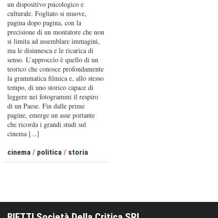
un dispositivo psicologico e
culturale. Fogliato si muove,
pagina dopo pagina, con la
precisione di un montatore che non
si limita ad assemblare immagini,
ma le disinnesca e le ricarica di
senso. L’approccio è quello di un
teorico che conosce profondamente
la grammatica filmica e, allo stesso
tempo, di uno storico capace di
leggere nei fotogrammi il respiro
di un Paese. Fin dalle prime
pagine, emerge un asse portante
che ricorda i grandi studi sul
cinema [...]
cinema
/
politica
/
storia
BIETTI Società Della Critica SRL