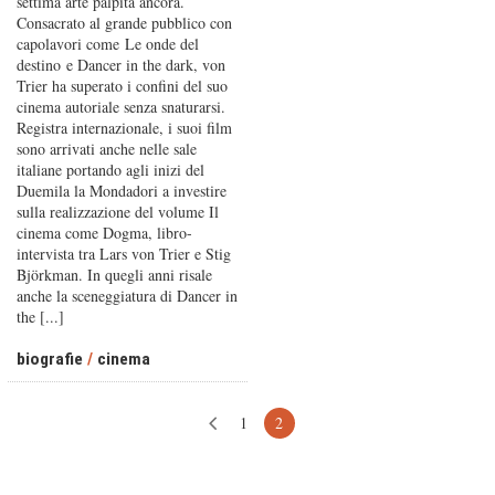
settima arte palpita ancora.
Consacrato al grande pubblico con
capolavori come Le onde del
destino e Dancer in the dark, von
Trier ha superato i confini del suo
cinema autoriale senza snaturarsi.
Registra internazionale, i suoi film
sono arrivati anche nelle sale
italiane portando agli inizi del
Duemila la Mondadori a investire
sulla realizzazione del volume Il
cinema come Dogma, libro-
intervista tra Lars von Trier e Stig
Björkman. In quegli anni risale
anche la sceneggiatura di Dancer in
the [...]
biografie
/
cinema
1
2