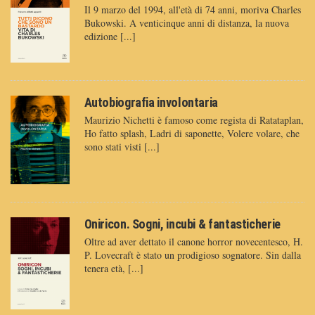
Il 9 marzo del 1994, all'età di 74 anni, moriva Charles
Bukowski. A venticinque anni di distanza, la nuova
edizione [...]
Autobiografia involontaria
Maurizio Nichetti è famoso come regista di Ratataplan,
Ho fatto splash, Ladri di saponette, Volere volare, che
sono stati visti [...]
Oniricon. Sogni, incubi & fantasticherie
Oltre ad aver dettato il canone horror novecentesco, H.
P. Lovecraft è stato un prodigioso sognatore. Sin dalla
tenera età, [...]