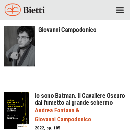
Giovanni Campodonico
Io sono Batman. Il Cavaliere Oscuro
dal fumetto al grande schermo
Andrea Fontana
&
Giovanni Campodonico
2022, pp. 105