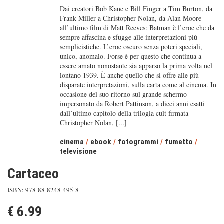
Dai creatori Bob Kane e Bill Finger a Tim Burton, da
Frank Miller a Christopher Nolan, da Alan Moore
all’ultimo film di Matt Reeves: Batman è l’eroe che da
sempre affascina e sfugge alle interpretazioni più
semplicistiche. L’eroe oscuro senza poteri speciali,
unico, anomalo. Forse è per questo che continua a
essere amato nonostante sia apparso la prima volta nel
lontano 1939. È anche quello che si offre alle più
disparate interpretazioni, sulla carta come al cinema. In
occasione del suo ritorno sul grande schermo
impersonato da Robert Pattinson, a dieci anni esatti
dall’ultimo capitolo della trilogia cult firmata
Christopher Nolan, [...]
cinema
/
ebook
/
fotogrammi
/
fumetto
/
televisione
Cartaceo
ISBN: 978-88-8248-495-8
€ 6.99