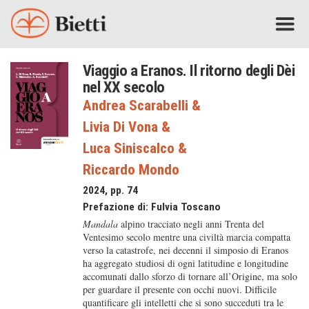
Viaggio a Eranos. Il ritorno degli Dèi
nel XX secolo
Andrea Scarabelli
&
Livia Di Vona
&
Luca Siniscalco
&
Riccardo Mondo
2024, pp. 74
Prefazione di:
Fulvia Toscano
Mandala
alpino tracciato negli anni Trenta del
Ventesimo secolo mentre una civiltà marcia compatta
verso la catastrofe, nei decenni il simposio di Eranos
ha aggregato studiosi di ogni latitudine e longitudine
accomunati dallo sforzo di tornare all’Origine, ma solo
per guardare il presente con occhi nuovi. Difficile
quantificare gli intelletti che si sono succeduti tra le