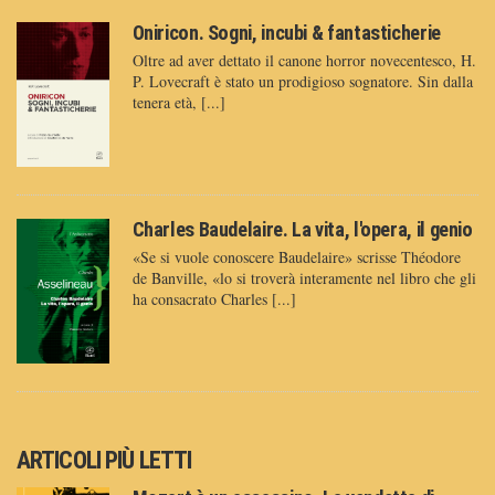
Oniricon. Sogni, incubi & fantasticherie
Oltre ad aver dettato il canone horror novecentesco, H.
P. Lovecraft è stato un prodigioso sognatore. Sin dalla
tenera età, [...]
Charles Baudelaire. La vita, l'opera, il genio
«Se si vuole conoscere Baudelaire» scrisse Théodore
de Banville, «lo si troverà interamente nel libro che gli
ha consacrato Charles [...]
ARTICOLI PIÙ LETTI