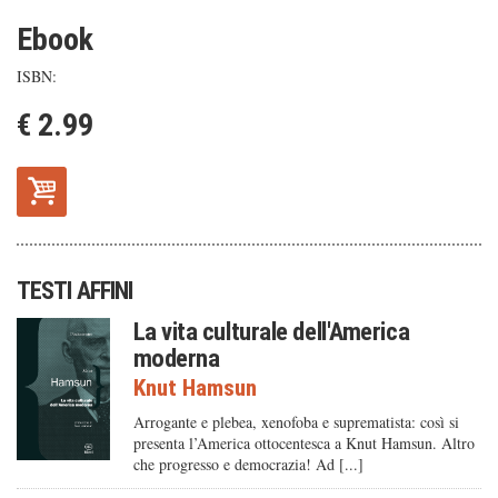
Ebook
ISBN:
€ 2.99
TESTI AFFINI
La vita culturale dell'America
moderna
Knut Hamsun
Arrogante e plebea, xenofoba e suprematista: così si
presenta l’America ottocentesca a Knut Hamsun. Altro
che progresso e democrazia! Ad [...]