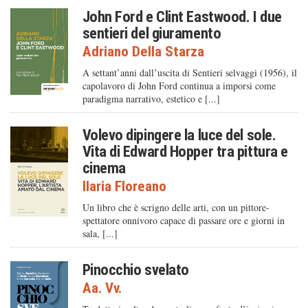
John Ford e Clint Eastwood. I due
sentieri del giuramento
Adriano Della Starza
A settant’anni dall’uscita di Sentieri selvaggi (1956), il
capolavoro di John Ford continua a imporsi come
paradigma narrativo, estetico e [...]
Volevo dipingere la luce del sole.
Vita di Edward Hopper tra pittura e
cinema
Ilaria Floreano
Un libro che è scrigno delle arti, con un pittore-
spettatore onnivoro capace di passare ore e giorni in
sala, [...]
Pinocchio svelato
Aa. Vv.