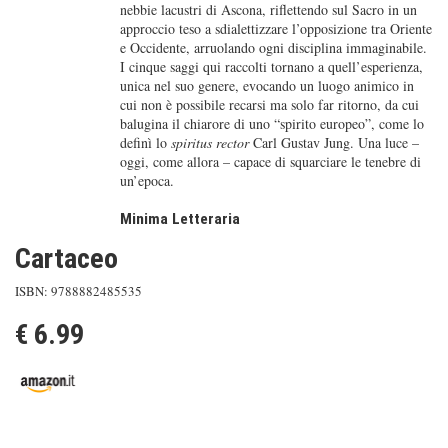
nebbie lacustri di Ascona, riflettendo sul Sacro in un
approccio teso a sdialettizzare l’opposizione tra Oriente
e Occidente, arruolando ogni disciplina immaginabile.
I cinque saggi qui raccolti tornano a quell’esperienza,
unica nel suo genere, evocando un luogo animico in
cui non è possibile recarsi ma solo far ritorno, da cui
balugina il chiarore di uno “spirito europeo”, come lo
definì lo
spiritus rector
Carl Gustav Jung. Una luce –
oggi, come allora – capace di squarciare le tenebre di
un’epoca.
Minima Letteraria
Cartaceo
ISBN: 9788882485535
€ 6.99