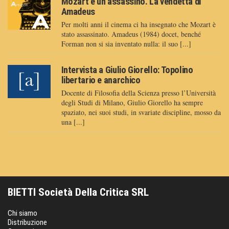
Mozart è un assassino. La vendetta di
Amadeus
Per molti anni il cinema ci ha insegnato che Mozart è
stato assassinato. Amadeus (1984) docet, benché
Forman non si sia inventato nulla: il suo [...]
Intervista a Giulio Giorello: Topolino
libertario e anarchico
Docente di Filosofia della Scienza presso l’Università
degli Studi di Milano, Giulio Giorello ha sempre
spaziato, nei suoi studi, in svariate discipline, mosso da
una [...]
BIETTI Società Della Critica SRL
Chi siamo
Distribuzione