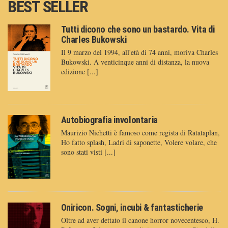
BEST SELLER
Tutti dicono che sono un bastardo. Vita di
Charles Bukowski
Il 9 marzo del 1994, all'età di 74 anni, moriva Charles
Bukowski. A venticinque anni di distanza, la nuova
edizione [...]
Autobiografia involontaria
Maurizio Nichetti è famoso come regista di Ratataplan,
Ho fatto splash, Ladri di saponette, Volere volare, che
sono stati visti [...]
Oniricon. Sogni, incubi & fantasticherie
Oltre ad aver dettato il canone horror novecentesco, H.