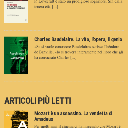
P. Lovecraft è stato un prodigioso sognatore. Sin dalla
tenera età, [...]
Charles Baudelaire. La vita, l'opera, il genio
«Se si vuole conoscere Baudelaire» scrisse Théodore
de Banville, «lo si troverà interamente nel libro che gli
ha consacrato Charles [...]
ARTICOLI PIÙ LETTI
Mozart è un assassino. La vendetta di
Amadeus
Per molti anni il cinema ci ha insegnato che Mozart è