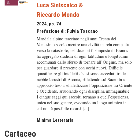
Luca Siniscalco
&
Riccardo Mondo
2024, pp. 74
Prefazione di:
Fulvia Toscano
Mandala alpino tracciato negli anni Trenta del
Ventesimo secolo mentre una civiltà marcia compatta
verso la catastrofe, nei decenni il simposio di Eranos
ha aggregato studiosi di ogni latitudine e longitudine
accomunati dallo sforzo di tornare all’Origine, ma solo
per guardare il presente con occhi nuovi. Difficile
quantificare gli intelletti che si sono succeduti tra le
nebbie lacustri di Ascona, riflettendo sul Sacro in un
approccio teso a sdialettizzare l’opposizione tra Oriente
e Occidente, arruolando ogni disciplina immaginabile.
I cinque saggi qui raccolti tornano a quell’esperienza,
unica nel suo genere, evocando un luogo animico in
cui non è possibile recarsi [...]
Minima Letteraria
Cartaceo