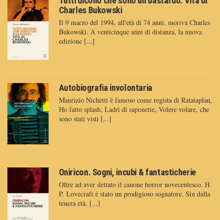
Tutti dicono che sono un bastardo. Vita di
Charles Bukowski
Il 9 marzo del 1994, all'età di 74 anni, moriva Charles
Bukowski. A venticinque anni di distanza, la nuova
edizione [...]
Autobiografia involontaria
Maurizio Nichetti è famoso come regista di Ratataplan,
Ho fatto splash, Ladri di saponette, Volere volare, che
sono stati visti [...]
Oniricon. Sogni, incubi & fantasticherie
Oltre ad aver dettato il canone horror novecentesco, H.
P. Lovecraft è stato un prodigioso sognatore. Sin dalla
tenera età, [...]