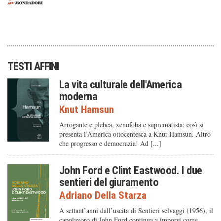
TESTI AFFINI
La vita culturale dell'America
moderna
Knut Hamsun
Arrogante e plebea, xenofoba e suprematista: così si
presenta l’America ottocentesca a Knut Hamsun. Altro
che progresso e democrazia! Ad [...]
John Ford e Clint Eastwood. I due
sentieri del giuramento
Adriano Della Starza
A settant’anni dall’uscita di Sentieri selvaggi (1956), il
capolavoro di John Ford continua a imporsi come