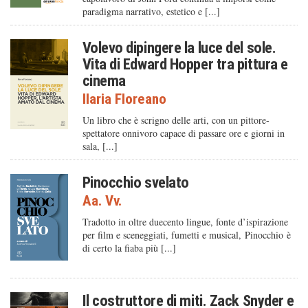
paradigma narrativo, estetico e [...]
Volevo dipingere la luce del sole.
Vita di Edward Hopper tra pittura e
cinema
Ilaria Floreano
Un libro che è scrigno delle arti, con un pittore-
spettatore onnivoro capace di passare ore e giorni in
sala, [...]
Pinocchio svelato
Aa. Vv.
Tradotto in oltre duecento lingue, fonte d’ispirazione
per film e sceneggiati, fumetti e musical, Pinocchio è
di certo la fiaba più [...]
Il costruttore di miti. Zack Snyder e