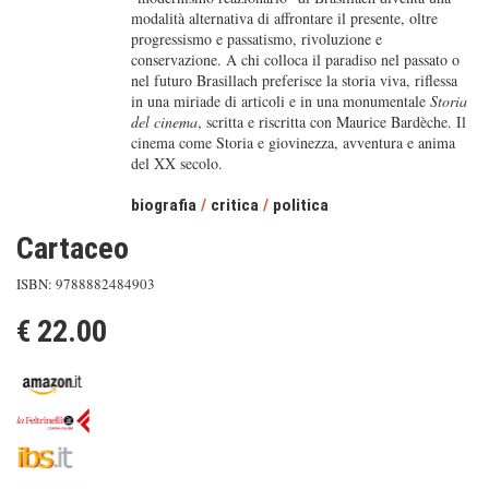
modalità alternativa di affrontare il presente, oltre
progressismo e passatismo, rivoluzione e
conservazione. A chi colloca il paradiso nel passato o
nel futuro Brasillach preferisce la storia viva, riflessa
in una miriade di articoli e in una monumentale
Storia
del cinema
, scritta e riscritta con Maurice Bardèche. Il
cinema come Storia e giovinezza, avventura e anima
del XX secolo.
biografia
/
critica
/
politica
Cartaceo
ISBN: 9788882484903
€ 22.00