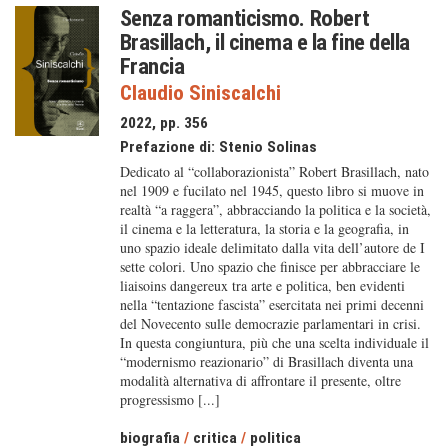
Senza romanticismo. Robert
Brasillach, il cinema e la fine della
Francia
Claudio Siniscalchi
2022, pp. 356
Prefazione di:
Stenio Solinas
Dedicato al “collaborazionista” Robert Brasillach, nato
nel 1909 e fucilato nel 1945, questo libro si muove in
realtà “a raggera”, abbracciando la politica e la società,
il cinema e la letteratura, la storia e la geografia, in
uno spazio ideale delimitato dalla vita dell’autore de I
sette colori. Uno spazio che finisce per abbracciare le
liaisoins dangereux tra arte e politica, ben evidenti
nella “tentazione fascista” esercitata nei primi decenni
del Novecento sulle democrazie parlamentari in crisi.
In questa congiuntura, più che una scelta individuale il
“modernismo reazionario” di Brasillach diventa una
modalità alternativa di affrontare il presente, oltre
progressismo [...]
biografia
/
critica
/
politica