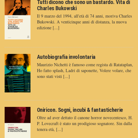
Tutti dicono che sono un bastardo. Vita di
Charles Bukowski
Il 9 marzo del 1994, all'età di 74 anni, moriva Charles
Bukowski. A venticinque anni di distanza, la nuova
edizione [...]
Autobiografia involontaria
Maurizio Nichetti è famoso come regista di Ratataplan,
Ho fatto splash, Ladri di saponette, Volere volare, che
sono stati visti [...]
Oniricon. Sogni, incubi & fantasticherie
Oltre ad aver dettato il canone horror novecentesco, H.
P. Lovecraft è stato un prodigioso sognatore. Sin dalla
tenera età, [...]