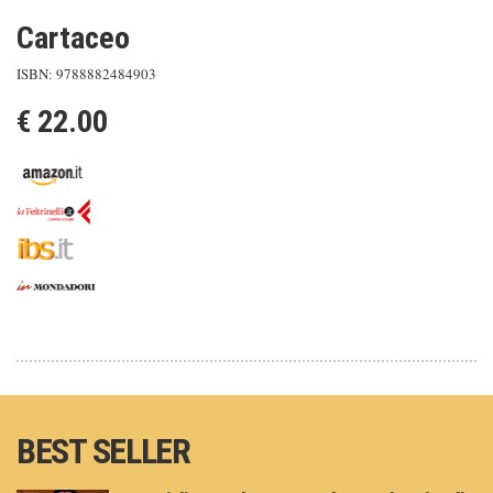
Cartaceo
ISBN: 9788882484903
€ 22.00
BEST SELLER