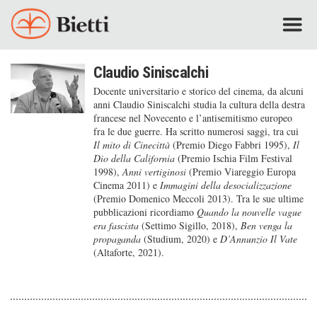
Claudio Siniscalchi
Docente universitario e storico del cinema, da alcuni
anni Claudio Siniscalchi studia la cultura della destra
francese nel Novecento e l’antisemitismo europeo
fra le due guerre. Ha scritto numerosi saggi, tra cui
Il
mito di Cinecittà
(Premio Diego Fabbri 1995),
Il
Dio della California
(Premio Ischia Film Festival
1998),
Anni vertiginosi
(Premio Viareggio Europa
Cinema 2011) e
Immagini della desocializzazione
(Premio Domenico Meccoli 2013). Tra le sue ultime
pubblicazioni ricordiamo
Quando la nouvelle vague
era fascista
(Settimo Sigillo, 2018),
Ben venga la
propaganda
(Studium, 2020) e
D’Annunzio Il Vate
(Altaforte, 2021).