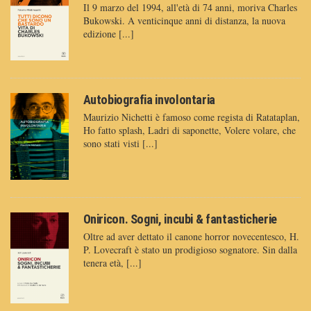
Il 9 marzo del 1994, all'età di 74 anni, moriva Charles
Bukowski. A venticinque anni di distanza, la nuova
edizione [...]
Autobiografia involontaria
Maurizio Nichetti è famoso come regista di Ratataplan,
Ho fatto splash, Ladri di saponette, Volere volare, che
sono stati visti [...]
Oniricon. Sogni, incubi & fantasticherie
Oltre ad aver dettato il canone horror novecentesco, H.
P. Lovecraft è stato un prodigioso sognatore. Sin dalla
tenera età, [...]