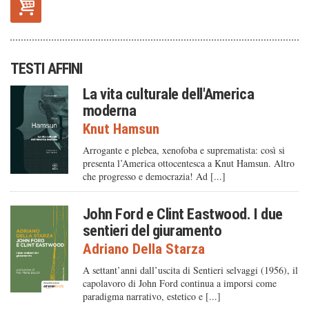
TESTI AFFINI
La vita culturale dell'America
moderna
Knut Hamsun
Arrogante e plebea, xenofoba e suprematista: così si
presenta l’America ottocentesca a Knut Hamsun. Altro
che progresso e democrazia! Ad [...]
John Ford e Clint Eastwood. I due
sentieri del giuramento
Adriano Della Starza
A settant’anni dall’uscita di Sentieri selvaggi (1956), il
capolavoro di John Ford continua a imporsi come
paradigma narrativo, estetico e [...]