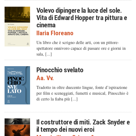
Volevo dipingere la luce del sole.
Vita di Edward Hopper tra pittura e
cinema
Ilaria Floreano
Un libro che è scrigno delle arti, con un pittore-
spettatore onnivoro capace di passare ore e giorni in
sala, [...]
Pinocchio svelato
Aa. Vv.
Tradotto in oltre duecento lingue, fonte d’ispirazione
per film e sceneggiati, fumetti e musical, Pinocchio è
di certo la fiaba più [...]
Il costruttore di miti. Zack Snyder e
il tempo dei nuovi eroi