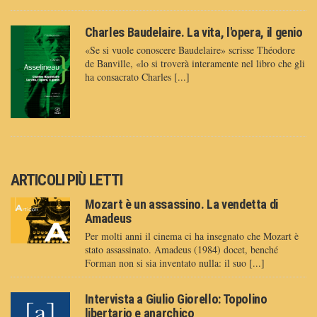
Charles Baudelaire. La vita, l'opera, il genio
«Se si vuole conoscere Baudelaire» scrisse Théodore
de Banville, «lo si troverà interamente nel libro che gli
ha consacrato Charles [...]
ARTICOLI PIÙ LETTI
Mozart è un assassino. La vendetta di
Amadeus
Per molti anni il cinema ci ha insegnato che Mozart è
stato assassinato. Amadeus (1984) docet, benché
Forman non si sia inventato nulla: il suo [...]
Intervista a Giulio Giorello: Topolino
libertario e anarchico