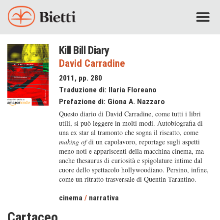
Kill Bill Diary
David Carradine
2011, pp. 280
Traduzione di:
Ilaria Floreano
Prefazione di:
Giona A. Nazzaro
Questo diario di David Carradine, come tutti i libri
utili, si può leggere in molti modi. Autobiografia di
una ex star al tramonto che sogna il riscatto, come
making of
di un capolavoro, reportage sugli aspetti
meno noti e appariscenti della macchina cinema, ma
anche thesaurus di curiosità e spigolature intime dal
cuore dello spettacolo hollywoodiano. Persino, infine,
come un ritratto trasversale di Quentin Tarantino.
cinema
/
narrativa
Cartaceo