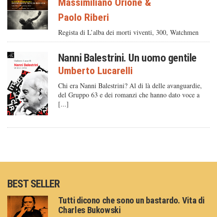
Massimiliano Orione
&
Paolo Riberi
Regista di L’alba dei morti viventi, 300, Watchmen
Nanni Balestrini. Un uomo gentile
Umberto Lucarelli
Chi era Nanni Balestrini? Al di là delle avanguardie,
del Gruppo 63 e dei romanzi che hanno dato voce a
[...]
BEST SELLER
Tutti dicono che sono un bastardo. Vita di
Charles Bukowski