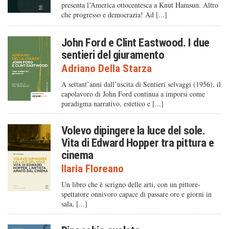
presenta l’America ottocentesca a Knut Hamsun. Altro
che progresso e democrazia! Ad [...]
John Ford e Clint Eastwood. I due
sentieri del giuramento
Adriano Della Starza
A settant’anni dall’uscita di Sentieri selvaggi (1956), il
capolavoro di John Ford continua a imporsi come
paradigma narrativo, estetico e [...]
Volevo dipingere la luce del sole.
Vita di Edward Hopper tra pittura e
cinema
Ilaria Floreano
Un libro che è scrigno delle arti, con un pittore-
spettatore onnivoro capace di passare ore e giorni in
sala, [...]