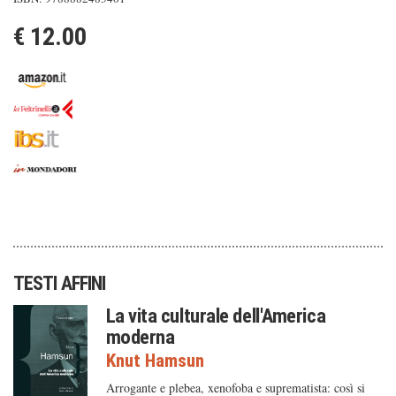
€ 12.00
TESTI AFFINI
La vita culturale dell'America
moderna
Knut Hamsun
Arrogante e plebea, xenofoba e suprematista: così si