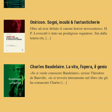
Oniricon. Sogni, incubi & fantasticherie
Oltre ad aver dettato il canone horror novecentesco, H.
P. Lovecraft è stato un prodigioso sognatore. Sin dalla
tenera età, [...]
Charles Baudelaire. La vita, l'opera, il genio
«Se si vuole conoscere Baudelaire» scrisse Théodore
de Banville, «lo si troverà interamente nel libro che gli
ha consacrato Charles [...]