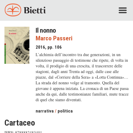
Il nonno
Marco Passeri
2016, pp. 106
L’alchimia dell’incontro tra due generazioni, in un
silenzioso passaggio di testimone che ripete, di volta in
volta, il prodigio di una crescita, il trascorrere delle
stagioni, dagli anni Trenta ad oggi, dalle case alle
piazze, dal «Corriere della Sera» a «Lotta Continua»…
La strada del nonno volge al tramonto. Quella del
giovane è appena iniziata. La cronaca di un Paese passa
anche da qui, dalle testimonianze familiari, mute tracce
di quel che siamo diventati.
narrativa
/
politica
Cartaceo
ISBN: 9788882483401