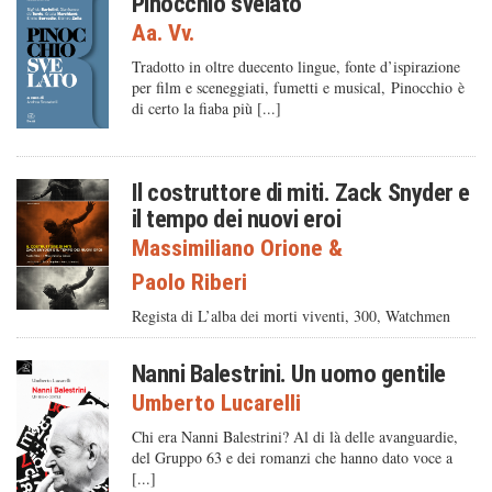
Pinocchio svelato
Aa. Vv.
Tradotto in oltre duecento lingue, fonte d’ispirazione
per film e sceneggiati, fumetti e musical, Pinocchio è
di certo la fiaba più [...]
Il costruttore di miti. Zack Snyder e
il tempo dei nuovi eroi
Massimiliano Orione
&
Paolo Riberi
Regista di L’alba dei morti viventi, 300, Watchmen
Nanni Balestrini. Un uomo gentile
Umberto Lucarelli
Chi era Nanni Balestrini? Al di là delle avanguardie,
del Gruppo 63 e dei romanzi che hanno dato voce a
[...]