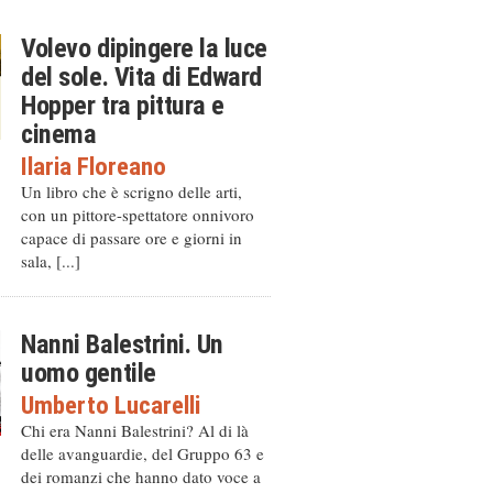
Volevo dipingere la luce
del sole. Vita di Edward
Hopper tra pittura e
cinema
Ilaria Floreano
Un libro che è scrigno delle arti,
con un pittore-spettatore onnivoro
capace di passare ore e giorni in
sala, [...]
Nanni Balestrini. Un
uomo gentile
Umberto Lucarelli
Chi era Nanni Balestrini? Al di là
delle avanguardie, del Gruppo 63 e
dei romanzi che hanno dato voce a