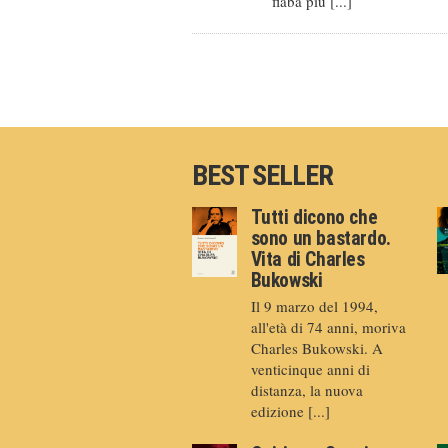
fiaba più [...]
BEST SELLER
Tutti dicono che
sono un bastardo.
Vita di Charles
Bukowski
Il 9 marzo del 1994,
all'età di 74 anni, moriva
Charles Bukowski. A
venticinque anni di
distanza, la nuova
edizione [...]