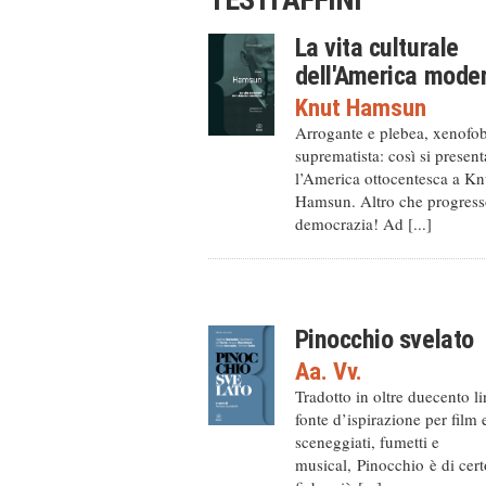
La vita culturale
dell'America mode
Knut Hamsun
Arrogante e plebea, xenofo
suprematista: così si present
l’America ottocentesca a Kn
Hamsun. Altro che progress
democrazia! Ad [...]
Pinocchio svelato
Aa. Vv.
Tradotto in oltre duecento l
fonte d’ispirazione per film 
sceneggiati, fumetti e
musical, Pinocchio è di cert