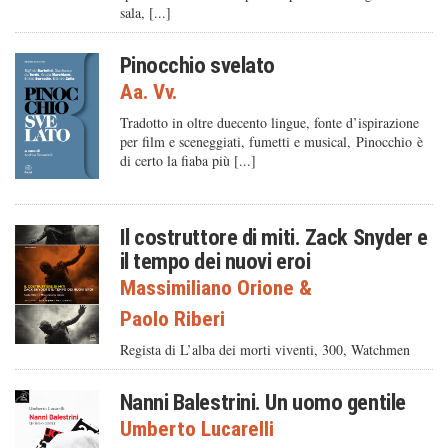
sala, [...]
Pinocchio svelato
Aa. Vv.
Tradotto in oltre duecento lingue, fonte d’ispirazione
per film e sceneggiati, fumetti e musical, Pinocchio è
di certo la fiaba più [...]
Il costruttore di miti. Zack Snyder e
il tempo dei nuovi eroi
Massimiliano Orione
&
Paolo Riberi
Regista di L’alba dei morti viventi, 300, Watchmen
Nanni Balestrini. Un uomo gentile
Umberto Lucarelli