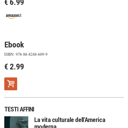
€ 6.99
Ebook
ISBN: 978-88-8248-609-9
€ 2.99
TESTI AFFINI
La vita culturale dell'America
moderna