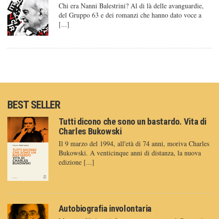
Chi era Nanni Balestrini? Al di là delle avanguardie,
del Gruppo 63 e dei romanzi che hanno dato voce a
[...]
BEST SELLER
Tutti dicono che sono un bastardo. Vita di
Charles Bukowski
Il 9 marzo del 1994, all'età di 74 anni, moriva Charles
Bukowski. A venticinque anni di distanza, la nuova
edizione [...]
Autobiografia involontaria