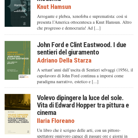
Knut Hamsun
Arrogante e plebea, xenofoba e suprematista: così si
presenta l’America ottocentesca a Knut Hamsun. Altro
che progresso e democrazia! Ad [...]
John Ford e Clint Eastwood. I due
sentieri del giuramento
Adriano Della Starza
A settant’anni dall’uscita di Sentieri selvaggi (1956), il
capolavoro di John Ford continua a imporsi come
paradigma narrativo, estetico e [...]
Volevo dipingere la luce del sole.
Vita di Edward Hopper tra pittura e
cinema
Ilaria Floreano
Un libro che è scrigno delle arti, con un pittore-
spettatore onnivoro capace di passare ore e giorni in