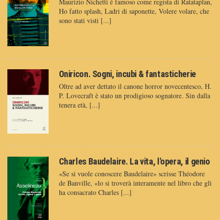
Maurizio Nichetti è famoso come regista di Ratataplan,
Ho fatto splash, Ladri di saponette, Volere volare, che
sono stati visti [...]
Oniricon. Sogni, incubi & fantasticherie
Oltre ad aver dettato il canone horror novecentesco, H.
P. Lovecraft è stato un prodigioso sognatore. Sin dalla
tenera età, [...]
Charles Baudelaire. La vita, l'opera, il genio
«Se si vuole conoscere Baudelaire» scrisse Théodore
de Banville, «lo si troverà interamente nel libro che gli
ha consacrato Charles [...]