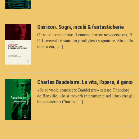
Oniricon. Sogni, incubi & fantasticherie
Oltre ad aver dettato il canone horror novecentesco, H.
P. Lovecraft è stato un prodigioso sognatore. Sin dalla
tenera età, [...]
Charles Baudelaire. La vita, l'opera, il genio
«Se si vuole conoscere Baudelaire» scrisse Théodore
de Banville, «lo si troverà interamente nel libro che gli
ha consacrato Charles [...]