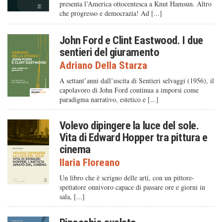
presenta l’America ottocentesca a Knut Hamsun. Altro
che progresso e democrazia! Ad [...]
John Ford e Clint Eastwood. I due
sentieri del giuramento
Adriano Della Starza
A settant’anni dall’uscita di Sentieri selvaggi (1956), il
capolavoro di John Ford continua a imporsi come
paradigma narrativo, estetico e [...]
Volevo dipingere la luce del sole.
Vita di Edward Hopper tra pittura e
cinema
Ilaria Floreano
Un libro che è scrigno delle arti, con un pittore-
spettatore onnivoro capace di passare ore e giorni in
sala, [...]