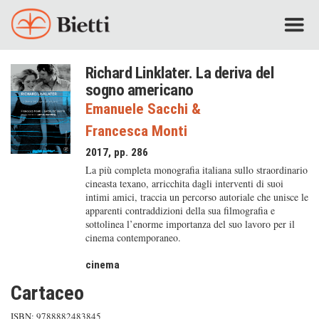
Richard Linklater. La deriva del
sogno americano
Emanuele Sacchi
&
Francesca Monti
2017, pp. 286
La più completa monografia italiana sullo straordinario
cineasta texano, arricchita dagli interventi di suoi
intimi amici, traccia un percorso autoriale che unisce le
apparenti contraddizioni della sua filmografia e
sottolinea l’enorme importanza del suo lavoro per il
cinema contemporaneo.
cinema
Cartaceo
ISBN: 9788882483845