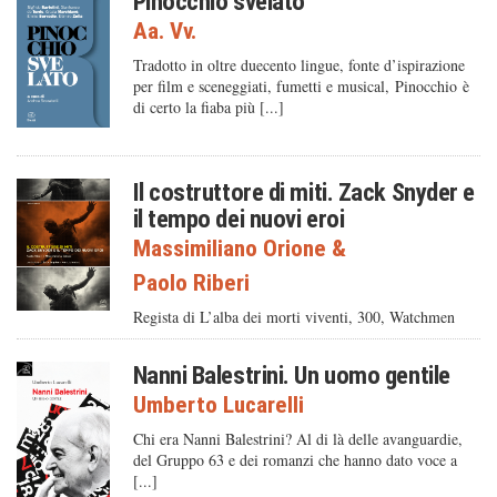
Pinocchio svelato
Aa. Vv.
Tradotto in oltre duecento lingue, fonte d’ispirazione
per film e sceneggiati, fumetti e musical, Pinocchio è
di certo la fiaba più [...]
Il costruttore di miti. Zack Snyder e
il tempo dei nuovi eroi
Massimiliano Orione
&
Paolo Riberi
Regista di L’alba dei morti viventi, 300, Watchmen
Nanni Balestrini. Un uomo gentile
Umberto Lucarelli
Chi era Nanni Balestrini? Al di là delle avanguardie,
del Gruppo 63 e dei romanzi che hanno dato voce a
[...]