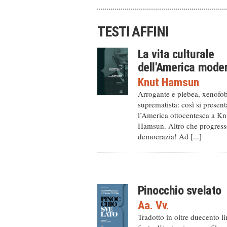
TESTI AFFINI
La vita culturale
dell'America mode
Knut Hamsun
Arrogante e plebea, xenofo
suprematista: così si present
l’America ottocentesca a Kn
Hamsun. Altro che progress
democrazia! Ad [...]
Pinocchio svelato
Aa. Vv.
Tradotto in oltre duecento l