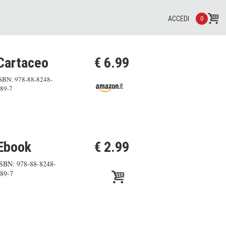
ACCEDI
0
Cartaceo
€ 6.99
SBN: 978-88-8248-
89-7
Ebook
€ 2.99
SBN: 978-88-8248-
89-7