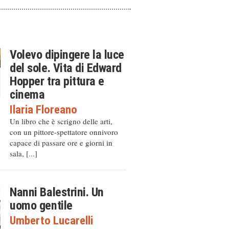
Volevo dipingere la luce
del sole. Vita di Edward
Hopper tra pittura e
cinema
Ilaria Floreano
Un libro che è scrigno delle arti,
con un pittore-spettatore onnivoro
capace di passare ore e giorni in
sala, [...]
Nanni Balestrini. Un
uomo gentile
Umberto Lucarelli