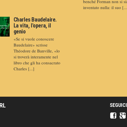
benché Forman non si si
inventato nulla: il suo [...
Charles Baudelaire.
La vita, l'opera, il
genio
«Se si vuole conoscere
Baudelaire» scrisse
Théodore de Banville, «lo
si troverà interamente nel
libro che gli ha consacrato
Charles [...]
SRL
SEGUICI