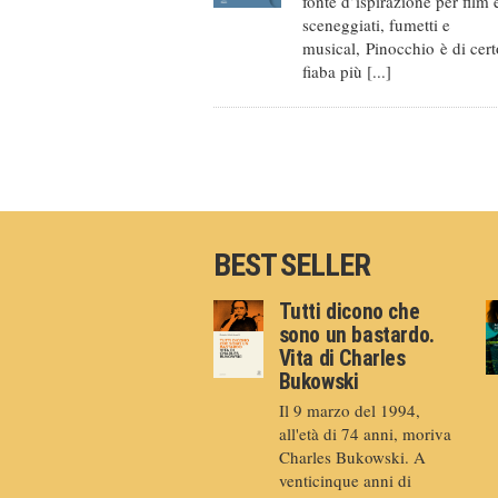
fonte d’ispirazione per film 
sceneggiati, fumetti e
musical, Pinocchio è di cert
fiaba più [...]
BEST SELLER
Tutti dicono che
sono un bastardo.
Vita di Charles
Bukowski
Il 9 marzo del 1994,
all'età di 74 anni, moriva
Charles Bukowski. A
venticinque anni di