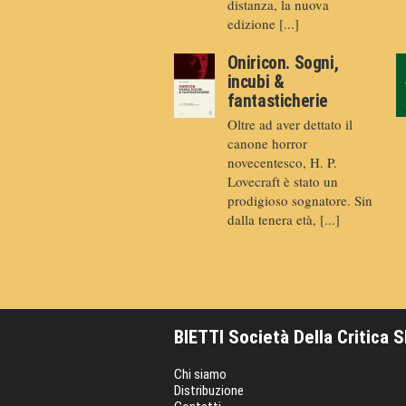
distanza, la nuova
edizione [...]
Oniricon. Sogni,
incubi &
fantasticherie
Oltre ad aver dettato il
canone horror
novecentesco, H. P.
Lovecraft è stato un
prodigioso sognatore. Sin
dalla tenera età, [...]
BIETTI Società Della Critica 
Chi siamo
Distribuzione