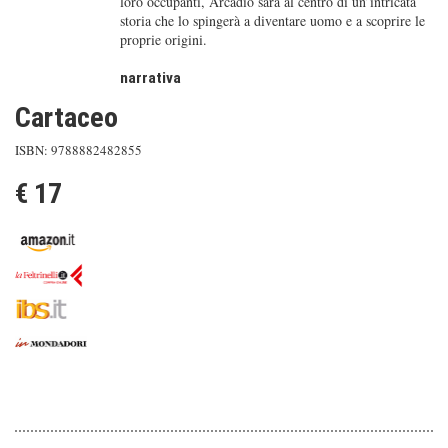
loro occupanti, Arcadio sarà al centro di un’intricata
storia che lo spingerà a diventare uomo e a scoprire le
proprie origini.
narrativa
Cartaceo
ISBN: 9788882482855
€ 17