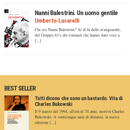
Nanni Balestrini. Un uomo gentile
Umberto Lucarelli
Chi era Nanni Balestrini? Al di là delle avanguardie,
del Gruppo 63 e dei romanzi che hanno dato voce a
[...]
BEST SELLER
Tutti dicono che sono un bastardo. Vita di
Charles Bukowski
Il 9 marzo del 1994, all'età di 74 anni, moriva Charles
Bukowski. A venticinque anni di distanza, la nuova
edizione [...]