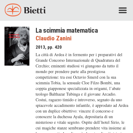
La scimmia matematica
Claudio Zanini
2013, pp. 420
La città di Ardea è in fermento per i preparativi del
Grande Concorso Internazionale di Quadratura del
Cerchio; eminenti studiosi vi giungono da tutto il
mondo per prendere parte alla prestigiosa
competizione: tra essi Octavio Smerd con la sua
scimmia Tobia, la sensuale Cloe Filzo Bombi, una
coppia giapponese specializzata in origami, l’abate
teologo Balthazar Tubinga e il giovane Arcadio.
Costui, ragazzo timido e introverso, segnato da uno
spiacevole accadimento infantile, è approdato ad Ardea
con un duplice obiettivo: vincere il concorso e
conoscere la duchessa Ayala, depositaria di un
misterioso e vitale segreto. Ospite dell’hotel Sirio, le
cui magiche stanze sembrano prendere vita insieme ai