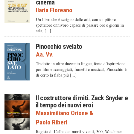
cinema
Ilaria Floreano
Un libro che è scrigno delle arti, con un pittore-
spettatore onnivoro capace di passare ore e giorni in
sala, [...]
Pinocchio svelato
Aa. Vv.
Tradotto in oltre duecento lingue, fonte d’ispirazione
per film e sceneggiati, fumetti e musical, Pinocchio è
di certo la fiaba più [...]
Il costruttore di miti. Zack Snyder e
il tempo dei nuovi eroi
Massimiliano Orione
&
Paolo Riberi
Regista di L’alba dei morti viventi, 300, Watchmen