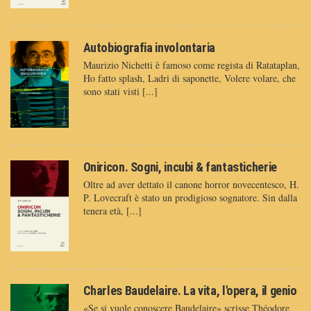
Autobiografia involontaria
Maurizio Nichetti è famoso come regista di Ratataplan,
Ho fatto splash, Ladri di saponette, Volere volare, che
sono stati visti [...]
Oniricon. Sogni, incubi & fantasticherie
Oltre ad aver dettato il canone horror novecentesco, H.
P. Lovecraft è stato un prodigioso sognatore. Sin dalla
tenera età, [...]
Charles Baudelaire. La vita, l'opera, il genio
«Se si vuole conoscere Baudelaire» scrisse Théodore