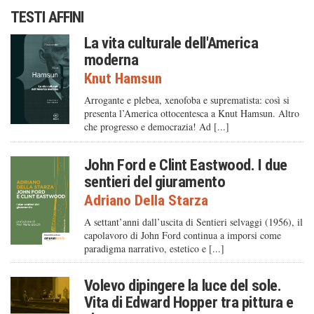
TESTI AFFINI
La vita culturale dell'America
moderna
Knut Hamsun
Arrogante e plebea, xenofoba e suprematista: così si
presenta l’America ottocentesca a Knut Hamsun. Altro
che progresso e democrazia! Ad [...]
John Ford e Clint Eastwood. I due
sentieri del giuramento
Adriano Della Starza
A settant’anni dall’uscita di Sentieri selvaggi (1956), il
capolavoro di John Ford continua a imporsi come
paradigma narrativo, estetico e [...]
Volevo dipingere la luce del sole.
Vita di Edward Hopper tra pittura e