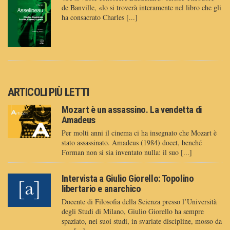
de Banville, «lo si troverà interamente nel libro che gli
ha consacrato Charles [...]
ARTICOLI PIÙ LETTI
Mozart è un assassino. La vendetta di
Amadeus
Per molti anni il cinema ci ha insegnato che Mozart è
stato assassinato. Amadeus (1984) docet, benché
Forman non si sia inventato nulla: il suo [...]
Intervista a Giulio Giorello: Topolino
libertario e anarchico
Docente di Filosofia della Scienza presso l’Università
degli Studi di Milano, Giulio Giorello ha sempre
spaziato, nei suoi studi, in svariate discipline, mosso da