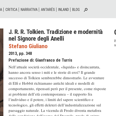
IA
CRITICA
NARRATIVA
ANTARÉS
INLAND
BLOG
J. R. R. Tolkien. Tradizione e modernità
nel Signore degli Anelli
I
Stefano Giuliano
9
2013, pp. 348
Prefazione di:
Gianfranco de Turris
Nell’attuale società occidentale, «liquida» e disincantata,
hanno ancora senso i miti e le storie di eroi? Il grande
successo di Tolkien sembrerebbe dimostrarlo. Le avventure
di Elfi e Hobbit richiamano antichi ideali e modelli di
comportamento, ripensati però per il presente, come risposte
ai problemi dell’età contemporanea – il rapporto fra
l’individuo e il potere, i limiti del sapere scientifico e
tecnologico, gli effetti deleteri dell’industrializzazione sul
paesaggio naturale. La vicenda di Frodo diventa metafora
della condizione dell’uomo del Duemila, preda di spinte