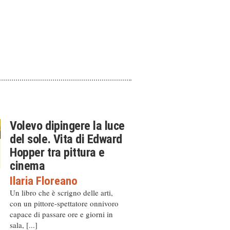
Volevo dipingere la luce
del sole. Vita di Edward
Hopper tra pittura e
cinema
Ilaria Floreano
Un libro che è scrigno delle arti,
con un pittore-spettatore onnivoro
capace di passare ore e giorni in
sala, [...]