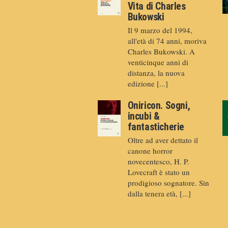
Vita di Charles
Bukowski
Il 9 marzo del 1994,
all'età di 74 anni, moriva
Charles Bukowski. A
venticinque anni di
distanza, la nuova
edizione [...]
Oniricon. Sogni,
incubi &
fantasticherie
Oltre ad aver dettato il
canone horror
novecentesco, H. P.
Lovecraft è stato un
prodigioso sognatore. Sin
dalla tenera età, [...]