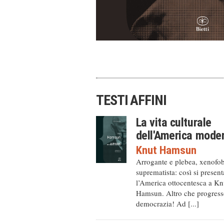
TESTI AFFINI
La vita culturale
dell'America mode
Knut Hamsun
Arrogante e plebea, xenofo
suprematista: così si present
l’America ottocentesca a Kn
Hamsun. Altro che progress
democrazia! Ad [...]