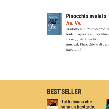
Pinocchio svelato
Aa. Vv.
Tradotto in oltre duecento l
fonte d’ispirazione per film 
sceneggiati, fumetti e
musical, Pinocchio è di cert
fiaba più [...]
BEST SELLER
Tutti dicono che
sono un bastardo.