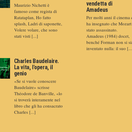
vendetta di
Maurizio Nichetti è
Amadeus
famoso come regista di
Ratataplan, Ho fatto
Per molti anni il cinema 
splash, Ladri di saponette,
ha insegnato che Mozart
Volere volare, che sono
stato assassinato.
stati visti [...]
Amadeus (1984) docet,
benché Forman non si si
inventato nulla: il suo [...
Charles Baudelaire.
La vita, l'opera, il
genio
«Se si vuole conoscere
Baudelaire» scrisse
Théodore de Banville, «lo
si troverà interamente nel
libro che gli ha consacrato
Charles [...]