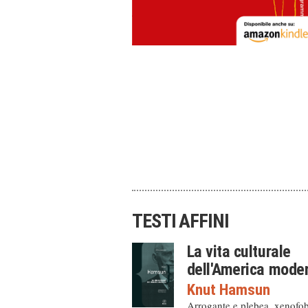
TESTI AFFINI
La vita culturale
dell'America mode
Knut Hamsun
Arrogante e plebea, xenofo