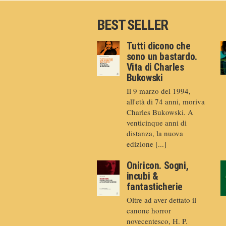
BEST SELLER
Tutti dicono che
sono un bastardo.
Vita di Charles
Bukowski
Il 9 marzo del 1994,
all'età di 74 anni, moriva
Charles Bukowski. A
venticinque anni di
distanza, la nuova
edizione [...]
Oniricon. Sogni,
incubi &
fantasticherie
Oltre ad aver dettato il
canone horror
novecentesco, H. P.