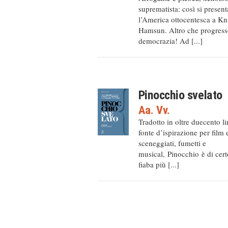
suprematista: così si present
l’America ottocentesca a Kn
Hamsun. Altro che progress
democrazia! Ad [...]
Pinocchio svelato
Aa. Vv.
Tradotto in oltre duecento l
fonte d’ispirazione per film 
sceneggiati, fumetti e
musical, Pinocchio è di cert
fiaba più [...]