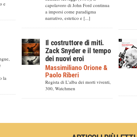
o e
capolavoro di John Ford continua
a imporsi come paradigma
narrativo, estetico e [...]
Il costruttore di miti.
Zack Snyder e il tempo
dei nuovi eroi
ingue,
e
Massimiliano Orione
&
Paolo Riberi
o la
Regista di L’alba dei morti viventi,
300, Watchmen