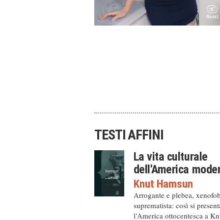
TESTI AFFINI
La vita culturale
dell'America mode
Knut Hamsun
Arrogante e plebea, xenofo
suprematista: così si present
l’America ottocentesca a Kn