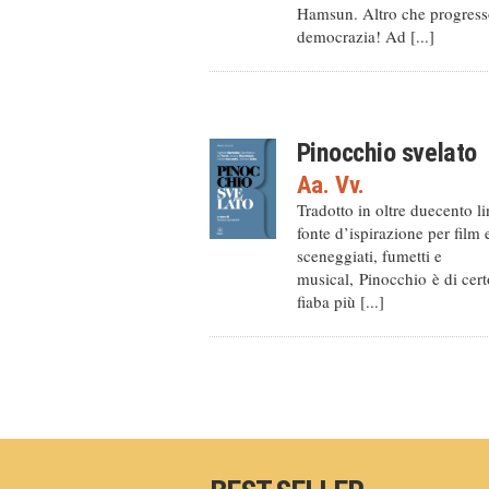
Hamsun. Altro che progress
democrazia! Ad [...]
Pinocchio svelato
Aa. Vv.
Tradotto in oltre duecento l
fonte d’ispirazione per film 
sceneggiati, fumetti e
musical, Pinocchio è di cert
fiaba più [...]