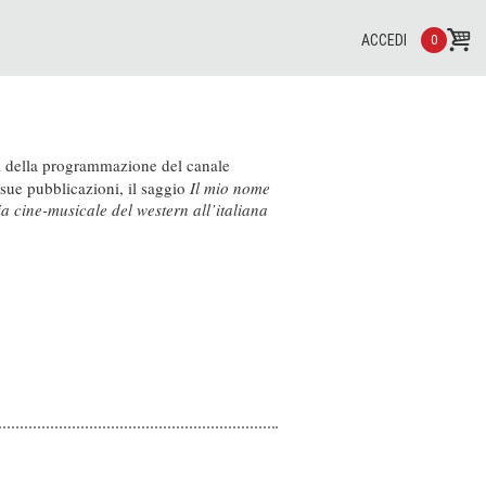
ACCEDI
0
a della programmazione del canale
 sue pubblicazioni, il saggio
Il mio nome
 cine-musicale del western all’italiana