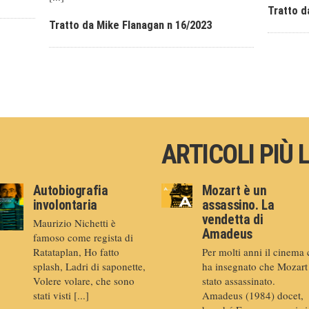
Tratto d
Tratto da Mike Flanagan n 16/2023
ARTICOLI PIÙ 
Autobiografia
Mozart è un
involontaria
assassino. La
vendetta di
Maurizio Nichetti è
Amadeus
famoso come regista di
Ratataplan, Ho fatto
Per molti anni il cinema 
splash, Ladri di saponette,
ha insegnato che Mozart
Volere volare, che sono
stato assassinato.
stati visti [...]
Amadeus (1984) docet,