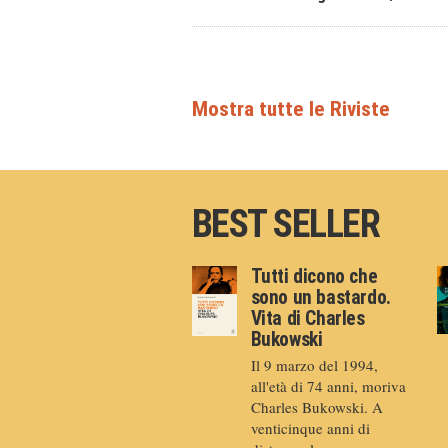
BEST SELLER
Tutti dicono che
sono un bastardo.
Vita di Charles
Bukowski
Il 9 marzo del 1994,
all'età di 74 anni, moriva
Charles Bukowski. A
venticinque anni di