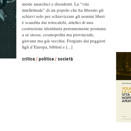
morte anarchici e dissidenti. La “vita
intellettuale” di un popolo che ha liberato gli
schiavi solo per schiavizzare gli uomini liberi
è scandita dai rotocalchi, artefici di una
costruzione identitaria perennemente postuma
a sé stessa, cosmopolita ma provinciale,
giovane ma già vecchia. Forgiato dai peggiori
figli d’Europa, biblisti e [...]
critica
/
politica
/
società