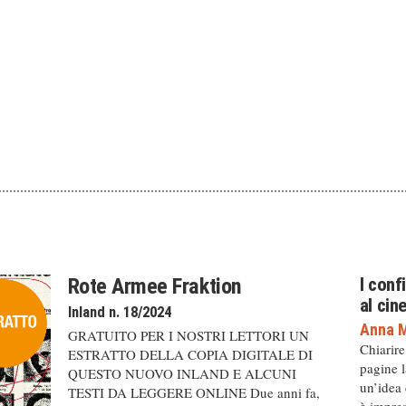
Rote Armee Fraktion
I conf
al ci
Inland n. 18/2024
Anna M
GRATUITO PER I NOSTRI LETTORI UN
Chiarire
ESTRATTO DELLA COPIA DIGITALE DI
pagine l
QUESTO NUOVO INLAND E ALCUNI
un’idea
TESTI DA LEGGERE ONLINE Due anni fa,
è impres