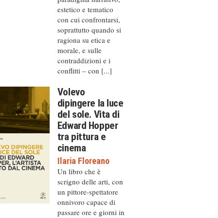
estetico e tematico
con cui confrontarsi,
soprattutto quando si
ragiona su etica e
morale, e sulle
contraddizioni e i
conflitti – con [...]
Volevo
dipingere la luce
del sole. Vita di
Edward Hopper
tra pittura e
cinema
Ilaria Floreano
Un libro che è
scrigno delle arti, con
un pittore-spettatore
onnivoro capace di
passare ore e giorni in