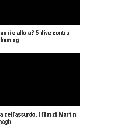
anni e allora? 5 dive contro
 shaming
 dell’assurdo. I film di Martin
nagh