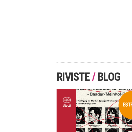
RIVISTE
/
BLOG