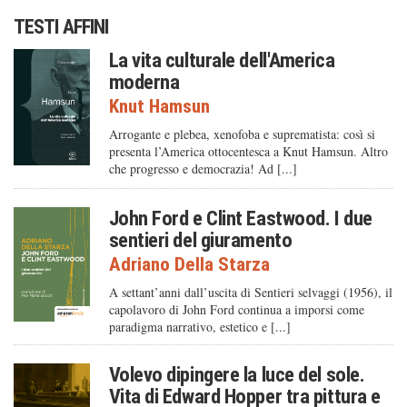
TESTI AFFINI
La vita culturale dell'America
moderna
Knut Hamsun
Arrogante e plebea, xenofoba e suprematista: così si
presenta l’America ottocentesca a Knut Hamsun. Altro
che progresso e democrazia! Ad [...]
John Ford e Clint Eastwood. I due
sentieri del giuramento
Adriano Della Starza
A settant’anni dall’uscita di Sentieri selvaggi (1956), il
capolavoro di John Ford continua a imporsi come
paradigma narrativo, estetico e [...]
Volevo dipingere la luce del sole.
Vita di Edward Hopper tra pittura e