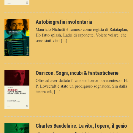
Autobiografia involontaria
Maurizio Nichetti è famoso come regista di Ratataplan,
Ho fatto splash, Ladri di saponette, Volere volare, che
sono stati visti [...]
Oniricon. Sogni, incubi & fantasticherie
Oltre ad aver dettato il canone horror novecentesco, H.
P. Lovecraft è stato un prodigioso sognatore. Sin dalla
tenera età, [...]
Charles Baudelaire. La vita, l'opera, il genio