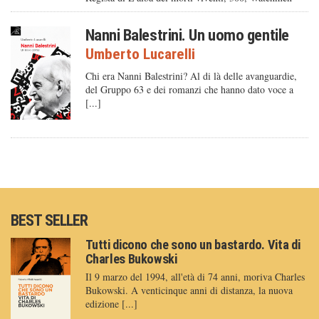
Nanni Balestrini. Un uomo gentile
Umberto Lucarelli
Chi era Nanni Balestrini? Al di là delle avanguardie,
del Gruppo 63 e dei romanzi che hanno dato voce a
[...]
BEST SELLER
Tutti dicono che sono un bastardo. Vita di
Charles Bukowski
Il 9 marzo del 1994, all'età di 74 anni, moriva Charles
Bukowski. A venticinque anni di distanza, la nuova
edizione [...]