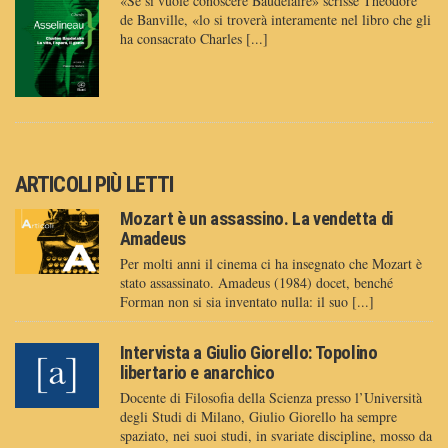
«Se si vuole conoscere Baudelaire» scrisse Théodore
de Banville, «lo si troverà interamente nel libro che gli
ha consacrato Charles [...]
ARTICOLI PIÙ LETTI
Mozart è un assassino. La vendetta di
Amadeus
Per molti anni il cinema ci ha insegnato che Mozart è
stato assassinato. Amadeus (1984) docet, benché
Forman non si sia inventato nulla: il suo [...]
Intervista a Giulio Giorello: Topolino
libertario e anarchico
Docente di Filosofia della Scienza presso l’Università
degli Studi di Milano, Giulio Giorello ha sempre
spaziato, nei suoi studi, in svariate discipline, mosso da