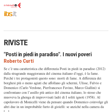
RIVISTE
"Posti in piedi in paradiso". I nuovi poveri
Roberto Curti
Se c’è una caratteristica che differenzia Posti in piedi in paradiso (2012)
dalla stragrande maggioranza del cinema italiano d’oggi, è la fame.
Perché i tre protagonisti questo sono: morti di fame. A differenza dei
borghesi più o meno agiati che affollano gli schermi, Ulisse, Fulvio e
Domenico (Carlo Verdone, Pierfrancesco Favino, Marco Giallini) si
confrontano con l’assillo più antico del cinema italiano, lo stesso che
muoveva la ghenga di improvvisati ladri di I soliti ignoti (1958). Al
capolavoro di Monicelli viene da pensare quando Domenico coinvolge gli
altri due in un improbabile furto di gioielli: se anziché nella camera da
[...]