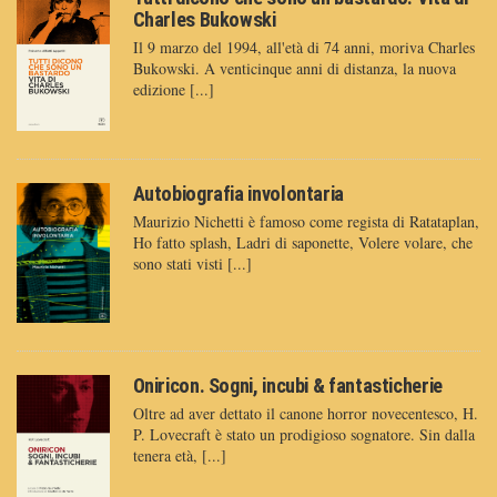
Charles Bukowski
Il 9 marzo del 1994, all'età di 74 anni, moriva Charles
Bukowski. A venticinque anni di distanza, la nuova
edizione [...]
Autobiografia involontaria
Maurizio Nichetti è famoso come regista di Ratataplan,
Ho fatto splash, Ladri di saponette, Volere volare, che
sono stati visti [...]
Oniricon. Sogni, incubi & fantasticherie
Oltre ad aver dettato il canone horror novecentesco, H.
P. Lovecraft è stato un prodigioso sognatore. Sin dalla
tenera età, [...]