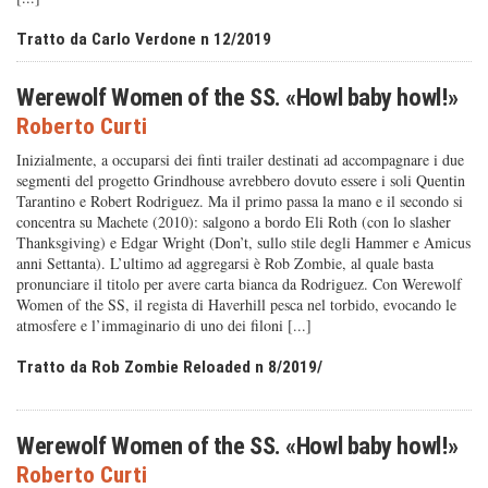
Tratto da Carlo Verdone n 12/2019
Werewolf Women of the SS. «Howl baby howl!»
Roberto Curti
Inizialmente, a occuparsi dei finti trailer destinati ad accompagnare i due
segmenti del progetto Grindhouse avrebbero dovuto essere i soli Quentin
Tarantino e Robert Rodriguez. Ma il primo passa la mano e il secondo si
concentra su Machete (2010): salgono a bordo Eli Roth (con lo slasher
Thanksgiving) e Edgar Wright (Don’t, sullo stile degli Hammer e Amicus
anni Settanta). L’ultimo ad aggregarsi è Rob Zombie, al quale basta
pronunciare il titolo per avere carta bianca da Rodriguez. Con Werewolf
Women of the SS, il regista di Haverhill pesca nel torbido, evocando le
atmosfere e l’immaginario di uno dei filoni [...]
Tratto da Rob Zombie Reloaded n 8/2019/
Werewolf Women of the SS. «Howl baby howl!»
Roberto Curti