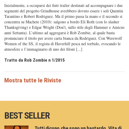
Inizialmente, a occuparsi dei finti trailer destinati ad accompagnare i due
segmenti del progetto Grindhouse avrebbero dovuto essere i soli Quentin
Tarantino e Robert Rodriguez. Ma il primo passa la mano e il secondo si
concentra su Machete (2010): salgono a bordo Eli Roth (con lo slasher
Thanksgiving) e Edgar Wright (Don’t, sullo stile degli Hammer e Amicus
anni Settanta). L’ultimo ad aggregarsi è Rob Zombie, al quale basta
pronunciare il titolo per avere carta bianca da Rodriguez. Con Werewolf
Women of the SS, il regista di Haverhill pesca nel torbido, evocando le
atmosfere e l’immaginario di uno dei filoni [...]
Tratto da Rob Zombie n 1/2015
BEST SELLER
Tutti dicono che sono un bastardo. Vita di