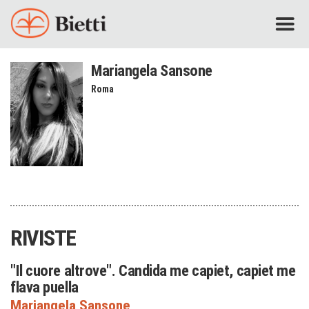
Mariangela Sansone
Roma
RIVISTE
"Il cuore altrove". Candida me capiet, capiet me
flava puella
Mariangela Sansone