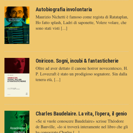
Autobiografia involontaria
Maurizio Nichetti è famoso come regista di Ratataplan,
Ho fatto splash, Ladri di saponette, Volere volare, che
sono stati visti [...]
Oniricon. Sogni, incubi & fantasticherie
Oltre ad aver dettato il canone horror novecentesco, H.
P. Lovecraft è stato un prodigioso sognatore. Sin dalla
tenera età, [...]
Charles Baudelaire. La vita, l'opera, il genio
«Se si vuole conoscere Baudelaire» scrisse Théodore
de Banville, «lo si troverà interamente nel libro che gli
ha consacrato Charles [...]