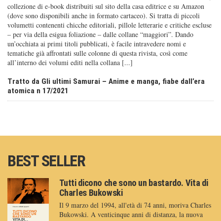
collezione di e-book distribuiti sul sito della casa editrice e su Amazon
(dove sono disponibili anche in formato cartaceo). Si tratta di piccoli
volumetti contenenti chicche editoriali, pillole letterarie e critiche escluse
– per via della esigua foliazione – dalle collane “maggiori”. Dando
un’occhiata ai primi titoli pubblicati, è facile intravedere nomi e
tematiche già affrontati sulle colonne di questa rivista, così come
all’interno dei volumi editi nella collana [...]
Tratto da Gli ultimi Samurai – Anime e manga, fiabe dall’era
atomica n 17/2021
BEST SELLER
Tutti dicono che sono un bastardo. Vita di
Charles Bukowski
Il 9 marzo del 1994, all'età di 74 anni, moriva Charles
Bukowski. A venticinque anni di distanza, la nuova