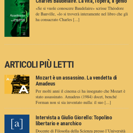
Charles Baudelaire. La vita, l'opera, il genio
«Se si vuole conoscere Baudelaire» scrisse Théodore
de Banville, «lo si troverà interamente nel libro che gli
ha consacrato Charles [...]
ARTICOLI PIÙ LETTI
Mozart è un assassino. La vendetta di
Amadeus
Per molti anni il cinema ci ha insegnato che Mozart è
stato assassinato. Amadeus (1984) docet, benché
Forman non si sia inventato nulla: il suo [...]
Intervista a Giulio Giorello: Topolino
libertario e anarchico
Docente di Filosofia della Scienza presso l’Università