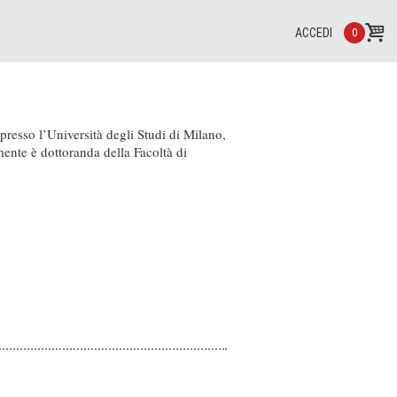
ACCEDI
0
presso l’Università degli Studi di Milano,
mente è dottoranda della Facoltà di