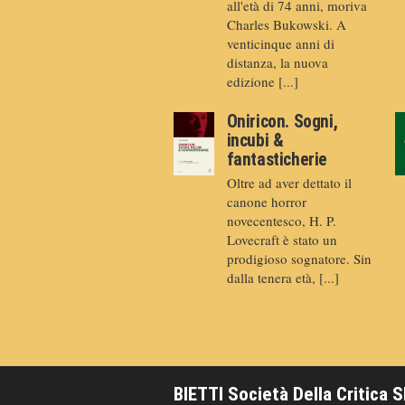
all'età di 74 anni, moriva
Charles Bukowski. A
venticinque anni di
distanza, la nuova
edizione [...]
Oniricon. Sogni,
incubi &
fantasticherie
Oltre ad aver dettato il
canone horror
novecentesco, H. P.
Lovecraft è stato un
prodigioso sognatore. Sin
dalla tenera età, [...]
BIETTI Società Della Critica 