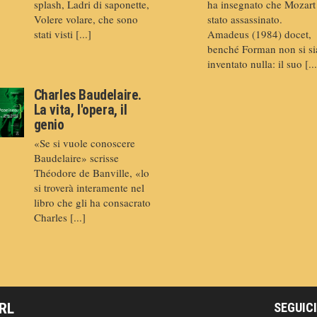
splash, Ladri di saponette,
ha insegnato che Mozart
Volere volare, che sono
stato assassinato.
stati visti [...]
Amadeus (1984) docet,
benché Forman non si si
inventato nulla: il suo [...
Charles Baudelaire.
La vita, l'opera, il
genio
«Se si vuole conoscere
Baudelaire» scrisse
Théodore de Banville, «lo
si troverà interamente nel
libro che gli ha consacrato
Charles [...]
SRL
SEGUICI