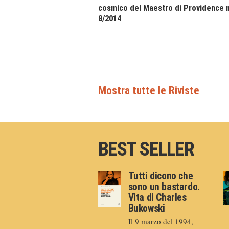
cosmico del Maestro di Providence 
8/2014
BEST SELLER
Tutti dicono che
sono un bastardo.
Vita di Charles
Bukowski
Il 9 marzo del 1994,