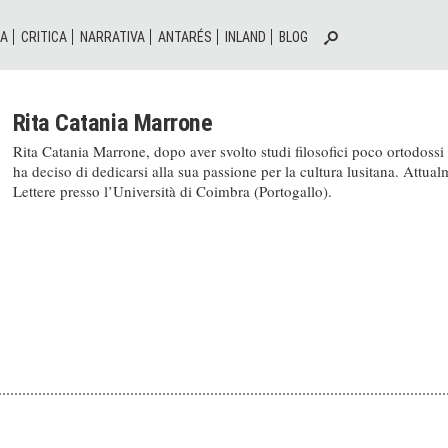
IA
CRITICA
NARRATIVA
ANTARÉS
INLAND
BLOG
Rita Catania Marrone
Rita Catania Marrone, dopo aver svolto studi filosofici poco ortodossi 
ha deciso di dedicarsi alla sua passione per la cultura lusitana. Attual
Lettere presso l’Università di Coimbra (Portogallo).