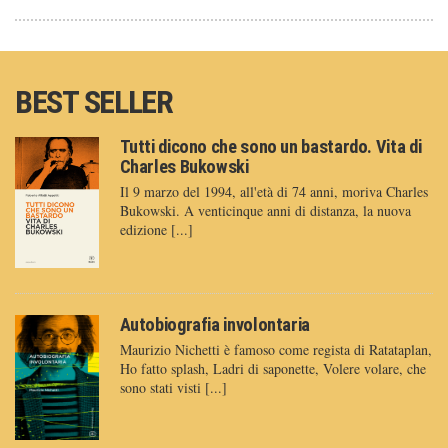
BEST SELLER
Tutti dicono che sono un bastardo. Vita di
Charles Bukowski
Il 9 marzo del 1994, all'età di 74 anni, moriva Charles
Bukowski. A venticinque anni di distanza, la nuova
edizione [...]
Autobiografia involontaria
Maurizio Nichetti è famoso come regista di Ratataplan,
Ho fatto splash, Ladri di saponette, Volere volare, che
sono stati visti [...]