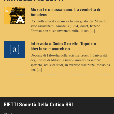
Mozart è un assassino. La vendetta di
Amadeus
Per molti anni il cinema ci ha insegnato che Mozart è
stato assassinato. Amadeus (1984) docet, benché
Forman non si sia inventato nulla: il suo [...]
Intervista a Giulio Giorello: Topolino
libertario e anarchico
Docente di Filosofia della Scienza presso l’Università
degli Studi di Milano, Giulio Giorello ha sempre
spaziato, nei suoi studi, in svariate discipline, mosso da
una [...]
BIETTI Società Della Critica SRL