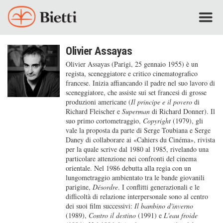
Olivier Assayas
Olivier Assayas (Parigi, 25 gennaio 1955) è un
regista, sceneggiatore e critico cinematografico
francese. Inizia affiancando il padre nel suo lavoro di
sceneggiatore, che assiste sui set francesi di grosse
produzioni americane (
Il principe e il povero
di
Richard Fleischer e
Superman
di Richard Donner). Il
suo primo cortometraggio,
Copyright
(1979), gli
vale la proposta da parte di Serge Toubiana e Serge
Daney di collaborare ai «Cahiers du Cinéma», rivista
per la quale scrive dal 1980 al 1985, rivelando una
particolare attenzione nei confronti del cinema
orientale. Nel 1986 debutta alla regia con un
lungometraggio ambientato tra le bande giovanili
parigine,
Désordre
. I conflitti generazionali e le
difficoltà di relazione interpersonale sono al centro
dei suoi film successivi:
Il bambino d'inverno
(1989),
Contro il destino
(1991) e
L'eau froide