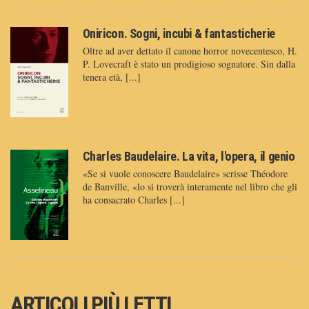
Oniricon. Sogni, incubi & fantasticherie
Oltre ad aver dettato il canone horror novecentesco, H.
P. Lovecraft è stato un prodigioso sognatore. Sin dalla
tenera età, [...]
Charles Baudelaire. La vita, l'opera, il genio
«Se si vuole conoscere Baudelaire» scrisse Théodore
de Banville, «lo si troverà interamente nel libro che gli
ha consacrato Charles [...]
ARTICOLI PIÙ LETTI