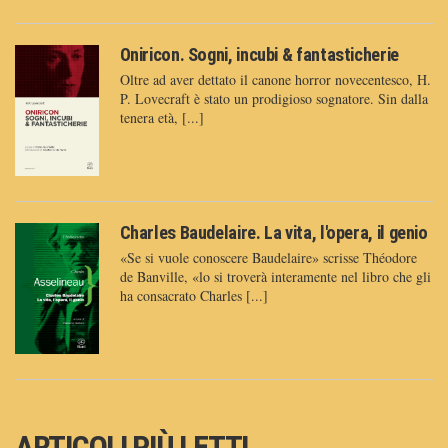
Oniricon. Sogni, incubi & fantasticherie
Oltre ad aver dettato il canone horror novecentesco, H.
P. Lovecraft è stato un prodigioso sognatore. Sin dalla
tenera età, [...]
Charles Baudelaire. La vita, l'opera, il genio
«Se si vuole conoscere Baudelaire» scrisse Théodore
de Banville, «lo si troverà interamente nel libro che gli
ha consacrato Charles [...]
ARTICOLI PIÙ LETTI