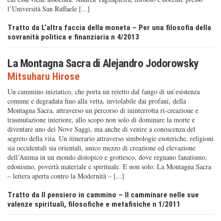
l’Università San Raffaele [...]
Tratto da L’altra faccia della moneta – Per una filosofia della
sovranità politica e finanziaria n 4/2013
La Montagna Sacra di Alejandro Jodorowsky
Mitsuharu Hirose
Un cammino iniziatico, che porta un reietto dal fango di un’esistenza
comune e degradata fino alla vetta, inviolabile dai profani, della
Montagna Sacra, attraverso un percorso di ininterrotta ri-creazione e
trasmutazione interiore, allo scopo non solo di dominare la morte e
diventare uno dei Nove Saggi, ma anche di venire a conoscenza del
segreto della vita. Un itinerario attraverso simbologie esoteriche, religioni
sia occidentali sia orientali, unico mezzo di creazione ed elevazione
dell’Anima in un mondo distopico e grottesco, dove regnano fanatismo,
edonismo, povertà materiale e spirituale. E non solo: La Montagna Sacra
– lettera aperta contro la Modernità – [...]
Tratto da Il pensiero in cammino – Il camminare nelle sue
valenze spirituali, filosofiche e metafisiche n 1/2011