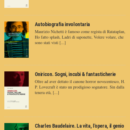
Autobiografia involontaria
Maurizio Nichetti è famoso come regista di Ratataplan,
Ho fatto splash, Ladri di saponette, Volere volare, che
sono stati visti [...]
Oniricon. Sogni, incubi & fantasticherie
Oltre ad aver dettato il canone horror novecentesco, H.
P. Lovecraft è stato un prodigioso sognatore. Sin dalla
tenera età, [...]
Charles Baudelaire. La vita, l'opera, il genio