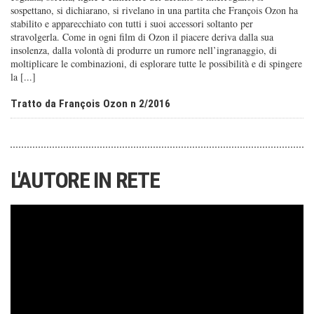
sospettano, si dichiarano, si rivelano in una partita che François Ozon ha
stabilito e apparecchiato con tutti i suoi accessori soltanto per
stravolgerla. Come in ogni film di Ozon il piacere deriva dalla sua
insolenza, dalla volontà di produrre un rumore nell’ingranaggio, di
moltiplicare le combinazioni, di esplorare tutte le possibilità e di spingere
la [...]
Tratto da François Ozon n 2/2016
L'AUTORE IN RETE