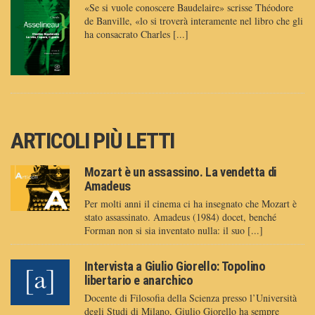
«Se si vuole conoscere Baudelaire» scrisse Théodore
de Banville, «lo si troverà interamente nel libro che gli
ha consacrato Charles [...]
ARTICOLI PIÙ LETTI
Mozart è un assassino. La vendetta di
Amadeus
Per molti anni il cinema ci ha insegnato che Mozart è
stato assassinato. Amadeus (1984) docet, benché
Forman non si sia inventato nulla: il suo [...]
Intervista a Giulio Giorello: Topolino
libertario e anarchico
Docente di Filosofia della Scienza presso l’Università
degli Studi di Milano, Giulio Giorello ha sempre