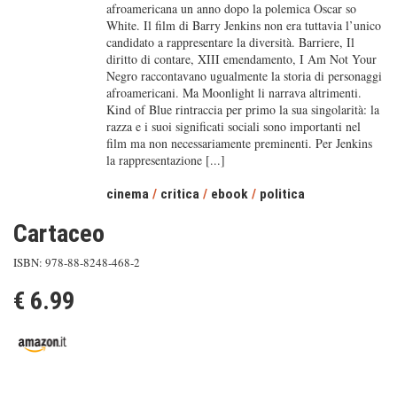
afroamericana un anno dopo la polemica Oscar so
White. Il film di Barry Jenkins non era tuttavia l’unico
candidato a rappresentare la diversità. Barriere, Il
diritto di contare, XIII emendamento, I Am Not Your
Negro raccontavano ugualmente la storia di personaggi
afroamericani. Ma Moonlight li narrava altrimenti.
Kind of Blue rintraccia per primo la sua singolarità: la
razza e i suoi significati sociali sono importanti nel
film ma non necessariamente preminenti. Per Jenkins
la rappresentazione [...]
cinema
/
critica
/
ebook
/
politica
Cartaceo
ISBN: 978-88-8248-468-2
€ 6.99