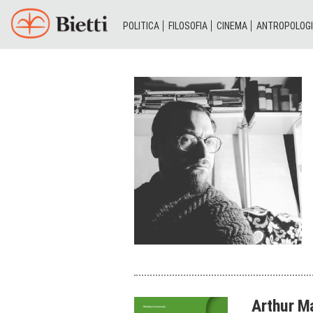
POLITICA
FILOSOFIA
CINEMA
ANTROPOLOG
Arthur Ma