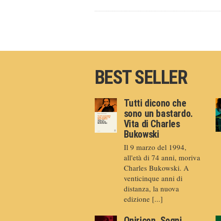
BEST SELLER
Tutti dicono che
sono un bastardo.
Vita di Charles
Bukowski
Il 9 marzo del 1994,
all'età di 74 anni, moriva
Charles Bukowski. A
venticinque anni di
distanza, la nuova
edizione [...]
Oniricon. Sogni,