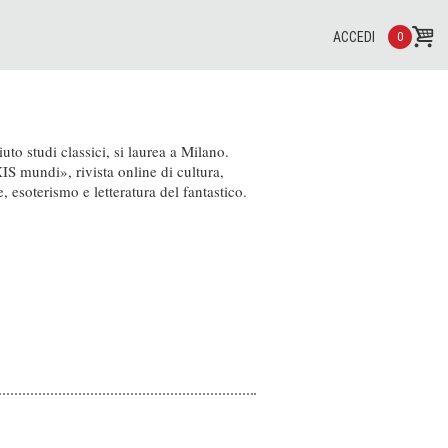
ACCEDI
0
o studi classici, si laurea a Milano.
XIS mundi», rivista online di cultura,
e, esoterismo e letteratura del fantastico.