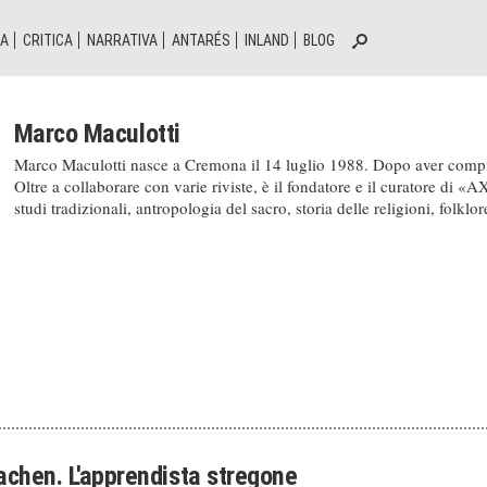
IA
CRITICA
NARRATIVA
ANTARÉS
INLAND
BLOG
Marco Maculotti
Marco Maculotti nasce a Cremona il 14 luglio 1988. Dopo aver compiut
Oltre a collaborare con varie riviste, è il fondatore e il curatore di «A
studi tradizionali, antropologia del sacro, storia delle religioni, folklor
chen. L'apprendista stregone