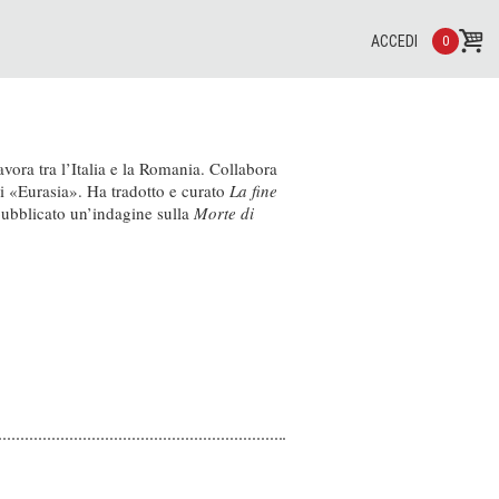
ACCEDI
0
lavora tra l’Italia e la Romania. Collabora
ici «Eurasia». Ha tradotto e curato
La fine
pubblicato un’indagine sulla
Morte di