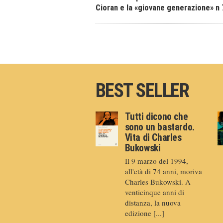
Cioran e la «giovane generazione» n 
BEST SELLER
Tutti dicono che
sono un bastardo.
Vita di Charles
Bukowski
Il 9 marzo del 1994,
all'età di 74 anni, moriva
Charles Bukowski. A
venticinque anni di
distanza, la nuova
edizione [...]