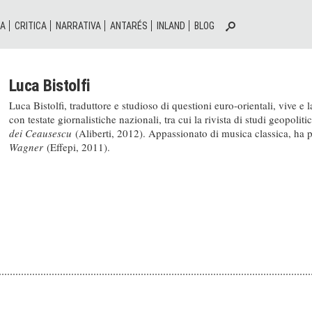
IA
CRITICA
NARRATIVA
ANTARÉS
INLAND
BLOG
Luca Bistolfi
Luca Bistolfi, traduttore e studioso di questioni euro-orientali, vive e 
con testate giornalistiche nazionali, tra cui la rivista di studi geopolit
dei Ceausescu
(Aliberti, 2012). Appassionato di musica classica, ha 
Wagner
(Effepi, 2011).