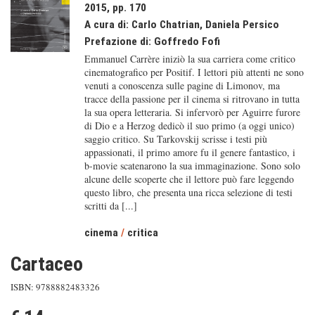
2015, pp. 170
A cura di:
Carlo Chatrian
,
Daniela Persico
Prefazione di:
Goffredo Fofi
Emmanuel Carrère iniziò la sua carriera come critico
cinematografico per Positif. I lettori più attenti ne sono
venuti a conoscenza sulle pagine di Limonov, ma
tracce della passione per il cinema si ritrovano in tutta
la sua opera letteraria. Si infervorò per Aguirre furore
di Dio e a Herzog dedicò il suo primo (a oggi unico)
saggio critico. Su Tarkovskij scrisse i testi più
appassionati, il primo amore fu il genere fantastico, i
b-movie scatenarono la sua immaginazione. Sono solo
alcune delle scoperte che il lettore può fare leggendo
questo libro, che presenta una ricca selezione di testi
scritti da [...]
cinema
/
critica
Cartaceo
ISBN: 9788882483326