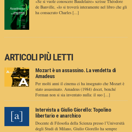
«Se si vuole conoscere Baudelaire» scrisse Théodore
de Banville, «lo si troverà interamente nel libro che gli
ha consacrato Charles [...]
ARTICOLI PIÙ LETTI
Mozart è un assassino. La vendetta di
Amadeus
Per molti anni il cinema ci ha insegnato che Mozart è
stato assassinato. Amadeus (1984) docet, benché
Forman non si sia inventato nulla: il suo [...]
Intervista a Giulio Giorello: Topolino
libertario e anarchico
Docente di Filosofia della Scienza presso l’Università
degli Studi di Milano, Giulio Giorello ha sempre