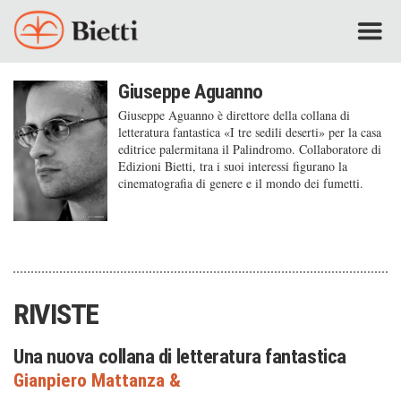
Giuseppe Aguanno
Giuseppe Aguanno è direttore della collana di
letteratura fan­tastica «I tre sedili deserti» per la casa
editrice palermitana il Palindromo. Collaboratore di
Edizioni Bietti, tra i suoi inte­ressi figurano la
cinematografia di genere e il mondo dei fumetti.
RIVISTE
Una nuova collana di letteratura fantastica
Gianpiero Mattanza
&