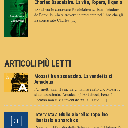
Charles Baudelaire. La vita, l'opera, il genio
«Se si vuole conoscere Baudelaire» scrisse Théodore
de Banville, «lo si troverà interamente nel libro che gli
ha consacrato Charles [...]
ARTICOLI PIÙ LETTI
Mozart è un assassino. La vendetta di
Amadeus
Per molti anni il cinema ci ha insegnato che Mozart è
stato assassinato. Amadeus (1984) docet, benché
Forman non si sia inventato nulla: il suo [...]
Intervista a Giulio Giorello: Topolino
libertario e anarchico
Docente di Filosofia della Scienza presso l’Università