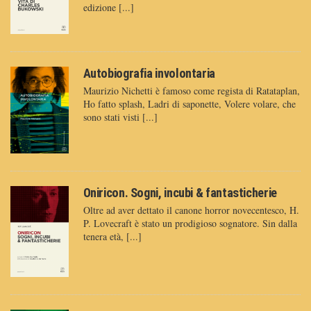
edizione [...]
Autobiografia involontaria
Maurizio Nichetti è famoso come regista di Ratataplan,
Ho fatto splash, Ladri di saponette, Volere volare, che
sono stati visti [...]
Oniricon. Sogni, incubi & fantasticherie
Oltre ad aver dettato il canone horror novecentesco, H.
P. Lovecraft è stato un prodigioso sognatore. Sin dalla
tenera età, [...]