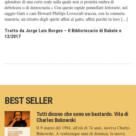
splendore di una corte reale sulla quale non si proiet­ta ombra di
debolezza o di democrazia.» Con queste rapide pennellate letterarie, nel
saggio Gatti e cani Howard Phillips Lovecraft traccia, con la consueta
mae­stria, un ritratto degli spiriti affini al gatto, affini perché in loro [...]
Tratto da Jorge Luis Borges – Il Bibliotecario di Babele n
12/2017
BEST SELLER
Tutti dicono che sono un bastardo. Vita di
Charles Bukowski
Il 9 marzo del 1994, all'età di 74 anni, moriva Charles
Bukowski. A venticinque anni di distanza, la nuova