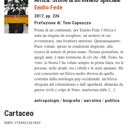
Emilio Fede
2017, pp. 226
Prefazione di:
Toni Capuozzo
Prima di un continente, per Emilio Fede l’Africa è
stata un enigma da sciogliere, un mistero in cui
avventurarsi, una frontiera interiore. Quarantaquattro
Paesi visitati, spesso in condizioni disperate, alla
ricerca di notizie di prima mano. Nessun giornalista, in
quegli anni, è stato testimone di ciò che «Mr. Fede» ha
visto: la Storia l’ha voluto sempre in prima linea, tra le
persone, nelle strade, tra i ribelli e le armi spianate. Ha
così conosciuto un’Africa molto diversa da quella
costruita dalla mitologia pop occidentale: un’Africa
sfregiata dal colonialismo e dall’apartheid, dilaniata da
guerre civili e colpi di Stato, martoriata dalle [...]
antropologia
/
biografia
/
narrativa
/
politica
Cartaceo
ISBN: 9788882483869