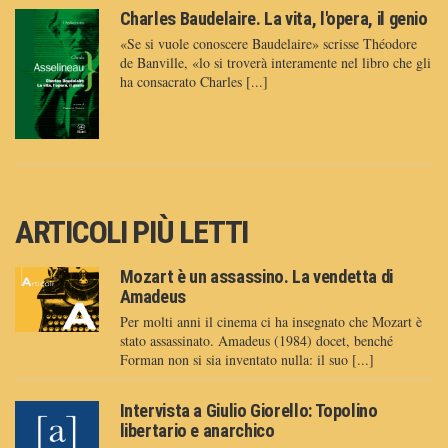
Charles Baudelaire. La vita, l'opera, il genio
«Se si vuole conoscere Baudelaire» scrisse Théodore
de Banville, «lo si troverà interamente nel libro che gli
ha consacrato Charles [...]
ARTICOLI PIÙ LETTI
Mozart è un assassino. La vendetta di
Amadeus
Per molti anni il cinema ci ha insegnato che Mozart è
stato assassinato. Amadeus (1984) docet, benché
Forman non si sia inventato nulla: il suo [...]
Intervista a Giulio Giorello: Topolino
libertario e anarchico