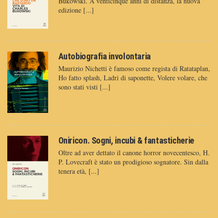
Bukowski. A venticinque anni di distanza, la nuova
edizione [...]
Autobiografia involontaria
Maurizio Nichetti è famoso come regista di Ratataplan,
Ho fatto splash, Ladri di saponette, Volere volare, che
sono stati visti [...]
Oniricon. Sogni, incubi & fantasticherie
Oltre ad aver dettato il canone horror novecentesco, H.
P. Lovecraft è stato un prodigioso sognatore. Sin dalla
tenera età, [...]