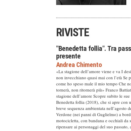
RIVISTE
"Benedetta follia". Tra pas
presente
Andrea Chimento
«La stagione dell’amore viene e va I des
non invecchiano quasi mai con l’età Se 
come ho speso male il mio tempo Che n
tornerà, non ritornerà più» Franco Battia
stagione dell’amore Scopre subito le sue 
Benedetta follia (2018), che si apre con 
breve sequenza ambientata nell’agosto d
Verdone (nei panni di Guglielmo) a bord
motocicletta, con bandana e occhiali da s
ripensare ai personaggi del suo passato, a