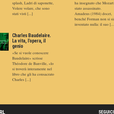
splash, Ladri di saponette,
ha insegnato che Mozart
Volere volare, che sono
stato assassinato.
stati visti [...]
Amadeus (1984) docet,
benché Forman non si si
inventato nulla: il suo [...
Charles Baudelaire.
La vita, l'opera, il
genio
«Se si vuole conoscere
Baudelaire» scrisse
Théodore de Banville, «lo
si troverà interamente nel
libro che gli ha consacrato
Charles [...]
SRL
SEGUICI