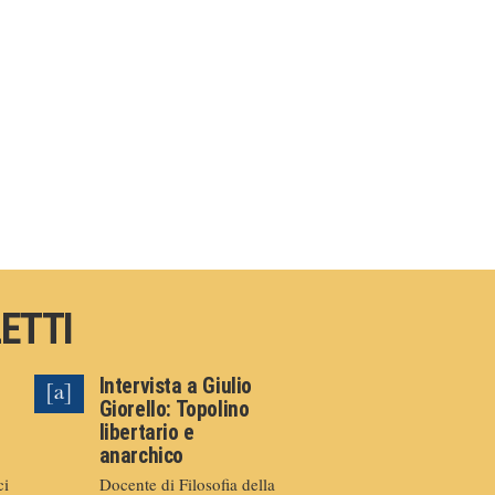
LETTI
Intervista a Giulio
Giorello: Topolino
libertario e
anarchico
ci
Docente di Filosofia della