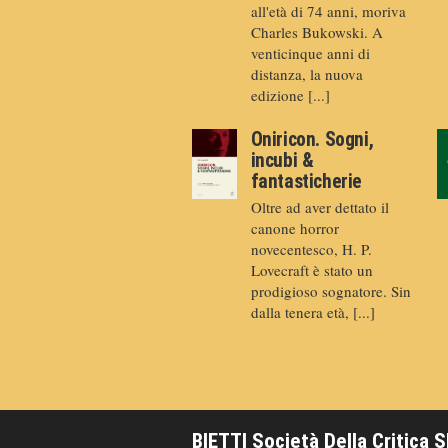
all'età di 74 anni, moriva
Charles Bukowski. A
venticinque anni di
distanza, la nuova
edizione [...]
Oniricon. Sogni,
incubi &
fantasticherie
Oltre ad aver dettato il
canone horror
novecentesco, H. P.
Lovecraft è stato un
prodigioso sognatore. Sin
dalla tenera età, [...]
BIETTI Società Della Critica 