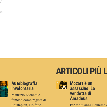
el
mo
ARTICOLI PIÙ 
Autobiografia
Mozart è un
involontaria
assassino. La
vendetta di
Maurizio Nichetti è
Amadeus
famoso come regista di
Ratataplan, Ho fatto
Per molti anni il cinema 