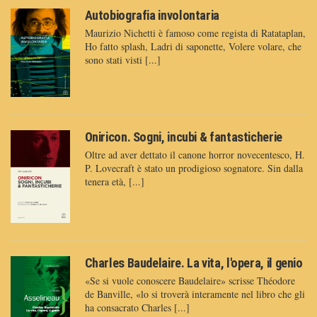
Autobiografia involontaria
Maurizio Nichetti è famoso come regista di Ratataplan,
Ho fatto splash, Ladri di saponette, Volere volare, che
sono stati visti [...]
Oniricon. Sogni, incubi & fantasticherie
Oltre ad aver dettato il canone horror novecentesco, H.
P. Lovecraft è stato un prodigioso sognatore. Sin dalla
tenera età, [...]
Charles Baudelaire. La vita, l'opera, il genio
«Se si vuole conoscere Baudelaire» scrisse Théodore
de Banville, «lo si troverà interamente nel libro che gli
ha consacrato Charles [...]