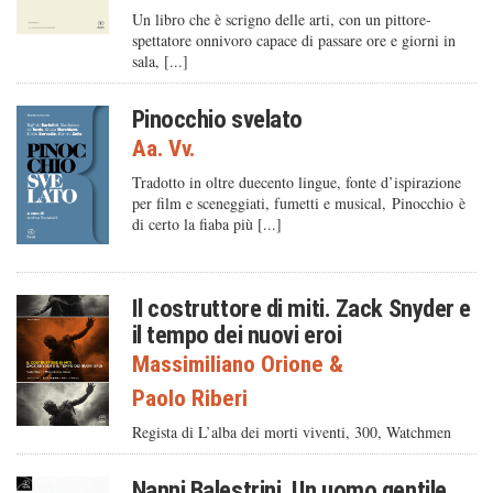
Un libro che è scrigno delle arti, con un pittore-
spettatore onnivoro capace di passare ore e giorni in
sala, [...]
Pinocchio svelato
Aa. Vv.
Tradotto in oltre duecento lingue, fonte d’ispirazione
per film e sceneggiati, fumetti e musical, Pinocchio è
di certo la fiaba più [...]
Il costruttore di miti. Zack Snyder e
il tempo dei nuovi eroi
Massimiliano Orione
&
Paolo Riberi
Regista di L’alba dei morti viventi, 300, Watchmen
Nanni Balestrini. Un uomo gentile