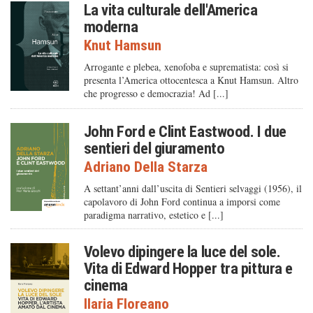
La vita culturale dell'America
moderna
Knut Hamsun
Arrogante e plebea, xenofoba e suprematista: così si
presenta l’America ottocentesca a Knut Hamsun. Altro
che progresso e democrazia! Ad [...]
John Ford e Clint Eastwood. I due
sentieri del giuramento
Adriano Della Starza
A settant’anni dall’uscita di Sentieri selvaggi (1956), il
capolavoro di John Ford continua a imporsi come
paradigma narrativo, estetico e [...]
Volevo dipingere la luce del sole.
Vita di Edward Hopper tra pittura e
cinema
Ilaria Floreano