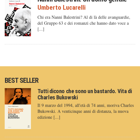
Umberto Lucarelli
Chi era Nanni Balestrini? Al di là delle avanguardie,
del Gruppo 63 e dei romanzi che hanno dato voce a
[...]
BEST SELLER
Tutti dicono che sono un bastardo. Vita di
Charles Bukowski
Il 9 marzo del 1994, all'età di 74 anni, moriva Charles
Bukowski. A venticinque anni di distanza, la nuova
edizione [...]